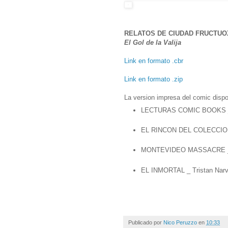
RELATOS DE CIUDAD FRUCTUO
El Gol de la Valija
Link en formato .cbr
Link en formato .zip
La version impresa del comic dispo
LECTURAS COMIC BOOKS _ Ga
EL RINCON DEL COLECCIONI
MONTEVIDEO MASSACRE _ Ga
EL INMORTAL _ Tristan Narv
Publicado por
Nico Peruzzo
en
10:33