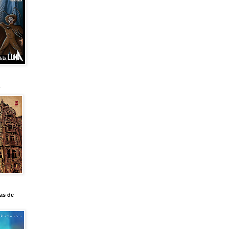
as de