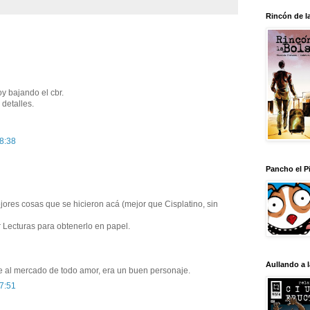
Rincón de l
y bajando el cbr.
detalles.
18:38
Pancho el Pi
ores cosas que se hicieron acá (mejor que Cisplatino, sin
 Lecturas para obtenerlo en papel.
Aullando a 
 al mercado de todo amor, era un buen personaje.
17:51