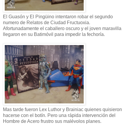
El
Guasón
y El
Pingüino
intentaron robar el segundo
numero de Relatos de Ciudad
Fructuoxia
.
Afortunadamente el caballero oscuro y el joven maravilla
llegaron en su
Batimóvil
para impedir la
fechoría
.
Mas tarde fueron
Lex
Luthor
y
Brainiac
quienes quisieron
hacerse con el botín. Pero una rápida intervención del
Hombre de Acero frustro sus malévolos planes.