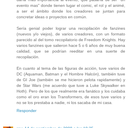
evento mas" donde tienen lugar el comic, el rol y el animé,
a ser el ámbito donde los creadores se juntan para
concretar ideas o proyectos en común.
Sería genial poder lograr una recopilación de fanzines
(nuevos y/o viejos), de varios creadores, con un formato
parecido al del tomo recopilatorio de Freedom Knights. Hay
varios fanzines que salieron hace 5 o 6 años de muy buena
calidad, que se podrían reeditar en una suerte de
recopilación.
En cuanto al tema de las figuras de acción, tuve varios de
DC (Aquaman, Batman y el Hombre Halcón), también tuve
de GI Joe (también se me hicieron pelota rapidamente) y
de Star Wars (me acuerdo que tuve a Luke Skywalker en
Hoth). Pero de los que realmente era fanático y los cuidaba
como el oro eran los Transformers, de esos tuve varios y
no se los prestaba a nadie, ni los sacaba de mi casa.
Responder