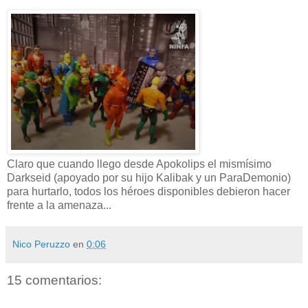
Claro que cuando llego desde
Apokolips
el
mismísimo
Darkseid
(apoyado por su hijo
Kalibak
y un
ParaDemonio
)
para hurtarlo, todos los
héroes
disponibles debieron hacer
frente a la amenaza...
Nico Peruzzo
en
0:06
15 comentarios: