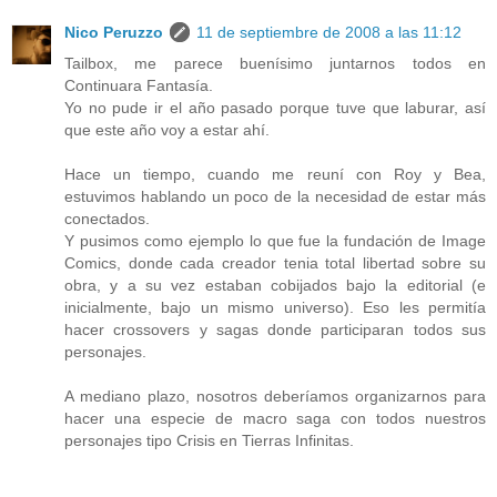
Nico Peruzzo
11 de septiembre de 2008 a las 11:12
Tailbox, me parece buenísimo juntarnos todos en
Continuara Fantasía.
Yo no pude ir el año pasado porque tuve que laburar, así
que este año voy a estar ahí.
Hace un tiempo, cuando me reuní con Roy y Bea,
estuvimos hablando un poco de la necesidad de estar más
conectados.
Y pusimos como ejemplo lo que fue la fundación de Image
Comics, donde cada creador tenia total libertad sobre su
obra, y a su vez estaban cobijados bajo la editorial (e
inicialmente, bajo un mismo universo). Eso les permitía
hacer crossovers y sagas donde participaran todos sus
personajes.
A mediano plazo, nosotros deberíamos organizarnos para
hacer una especie de macro saga con todos nuestros
personajes tipo Crisis en Tierras Infinitas.