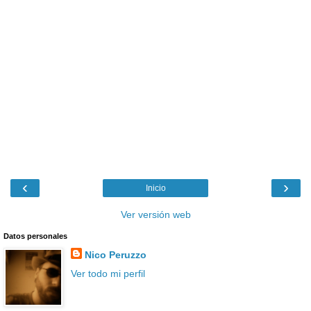
‹
›
Inicio
Ver versión web
Datos personales
Nico Peruzzo
Ver todo mi perfil