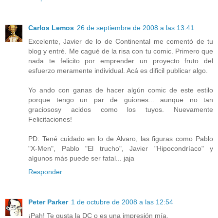
Carlos Lemos
26 de septiembre de 2008 a las 13:41
Excelente, Javier de lo de Continental me comentó de tu
blog y entré. Me cagué de la risa con tu comic. Primero que
nada te felicito por emprender un proyecto fruto del
esfuerzo meramente individual. Acá es dificil publicar algo.
Yo ando con ganas de hacer algún comic de este estilo
porque tengo un par de guiones... aunque no tan
graciososy acidos como los tuyos. Nuevamente
Felicitaciones!
PD: Tené cuidado en lo de Alvaro, las figuras como Pablo
"X-Men", Pablo "El trucho", Javier "Hipocondríaco" y
algunos más puede ser fatal... jaja
Responder
Peter Parker
1 de octubre de 2008 a las 12:54
¡Pah! Te gusta la DC o es una impresión mía.