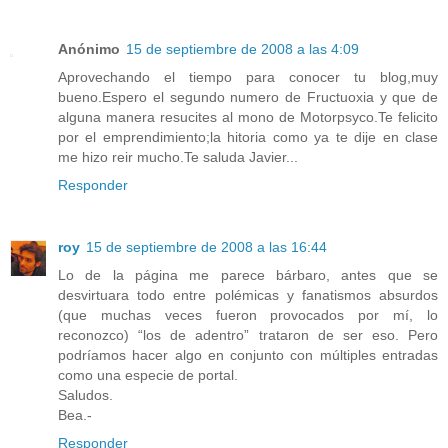
Anónimo
15 de septiembre de 2008 a las 4:09
Aprovechando el tiempo para conocer tu blog,muy
bueno.Espero el segundo numero de Fructuoxia y que de
alguna manera resucites al mono de Motorpsyco.Te felicito
por el emprendimiento;la hitoria como ya te dije en clase
me hizo reir mucho.Te saluda Javier...
Responder
roy
15 de septiembre de 2008 a las 16:44
Lo de la página me parece bárbaro, antes que se
desvirtuara todo entre polémicas y fanatismos absurdos
(que muchas veces fueron provocados por mí, lo
reconozco) “los de adentro” trataron de ser eso. Pero
podríamos hacer algo en conjunto con múltiples entradas
como una especie de portal.
Saludos.
Bea.-
Responder