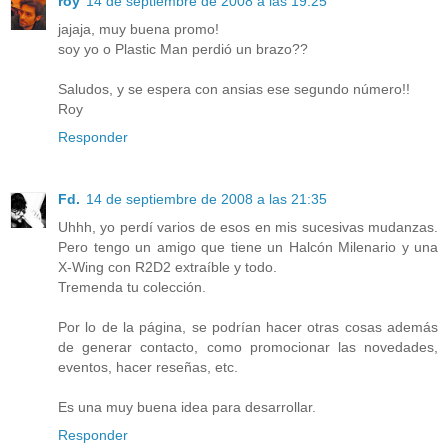
roy
14 de septiembre de 2008 a las 19:25
jajaja, muy buena promo!
soy yo o Plastic Man perdió un brazo??
Saludos, y se espera con ansias ese segundo número!!
Roy
Responder
Fd.
14 de septiembre de 2008 a las 21:35
Uhhh, yo perdí varios de esos en mis sucesivas mudanzas.
Pero tengo un amigo que tiene un Halcón Milenario y una
X-Wing con R2D2 extraíble y todo.
Tremenda tu colección.
Por lo de la página, se podrían hacer otras cosas además
de generar contacto, como promocionar las novedades,
eventos, hacer reseñas, etc.
Es una muy buena idea para desarrollar.
Responder