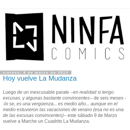
viernes, 8 de marzo de 2013
Hoy vuelve La Mudanza
Luego de un inexcusable parate --
en realidad si tengo
excusas, y algunas bastante convincentes
-- de seis meses -
-
lo se, es una vergüenza... es medio año... aunque en el
medio estuvieron las vacaciones de verano (esa no es una
de las excusas convincentes)
-- este sábado 9 de Marzo
vuelve a Marche un Cuadrito La Mudanza.