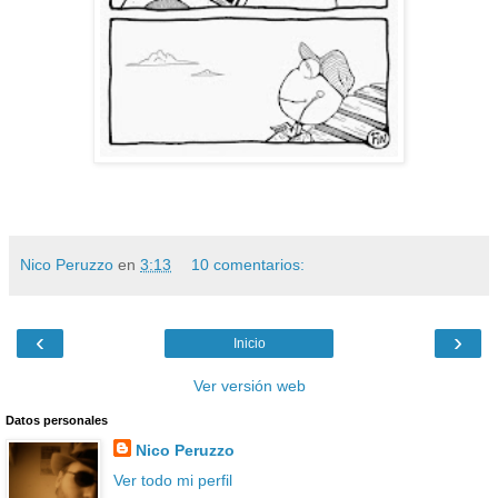
Nico Peruzzo
en
3:13
10 comentarios:
‹
›
Inicio
Ver versión web
Datos personales
Nico Peruzzo
Ver todo mi perfil