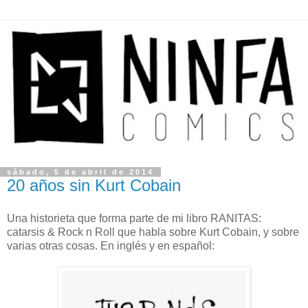
sábado, 5 de abril de 2014
20 años sin Kurt Cobain
Una historieta que forma parte de mi libro RANITAS:
catarsis & Rock n Roll que habla sobre Kurt Cobain, y sobre
varias otras cosas. En inglés y en español: