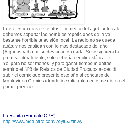
Enero es un mes de refritos. En medio del agobiante calor
debemos soportar las horribles repeticiones de la ya
bastante horrible televisión local. La radio no se queda
atrás, y nos castigan con lo mas destacado del año
(Algunas radio no se destacan en nada. Si se siguiera la
premisa literalmente, solo deberían emitir estática...)
Yo, para no ser menos -y para ganar tiempo mientras
termino el Nº3 de Relatos de Ciudad Fructuoxia- decidí
subir el comic que presente este año al concurso de
Montevideo Comics (donde inexplicablemente me dieron el
primer premio).
La Ranita (Formato CBR)
http://www.mediafire.com/?oyti53zfhwy