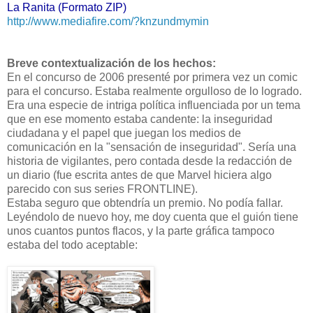
La Ranita (Formato ZIP)
http://www.mediafire.com/?knzundmymin
Breve contextualización de los hechos:
En el concurso de 2006 presenté por primera vez un comic
para el concurso. Estaba realmente orgulloso de lo logrado.
Era una especie de intriga política influenciada por un tema
que en ese momento estaba candente: la inseguridad
ciudadana y el papel que juegan los medios de
comunicación en la "sensación de inseguridad". Sería una
historia de vigilantes, pero contada desde la redacción de
un diario (fue escrita antes de que Marvel hiciera algo
parecido con sus series FRONTLINE).
Estaba seguro que obtendría un premio. No podía fallar.
Leyéndolo de nuevo hoy, me doy cuenta que el guión tiene
unos cuantos puntos flacos, y la parte gráfica tampoco
estaba del todo aceptable: