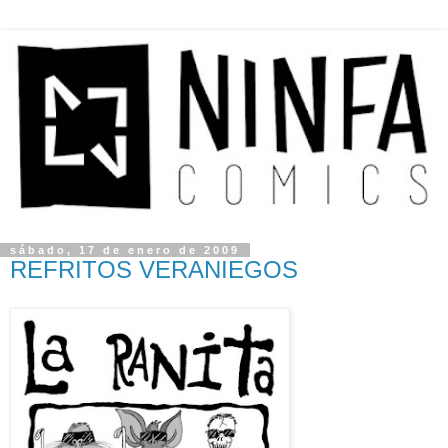
sábado, 17 de enero de 2009
REFRITOS VERANIEGOS