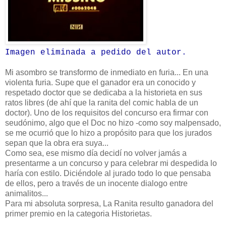
Imagen eliminada a pedido del autor.
Mi asombro se transformo de inmediato en furia... En una
violenta furia. Supe que el ganador era un conocido y
respetado doctor que se dedicaba a la historieta en sus
ratos libres (de ahí que la ranita del comic habla de un
doctor). Uno de los requisitos del concurso era firmar con
seudónimo, algo que el Doc no hizo -como soy malpensado,
se me ocurrió que lo hizo a propósito para que los jurados
sepan que la obra era suya...
Como sea, ese mismo día decidí no volver jamás a
presentarme a un concurso y para celebrar mi despedida lo
haría con estilo. Diciéndole al jurado todo lo que pensaba
de ellos, pero a través de un inocente dialogo entre
animalitos...
Para mi absoluta sorpresa, La Ranita resulto ganadora del
primer premio en la categoria Historietas.