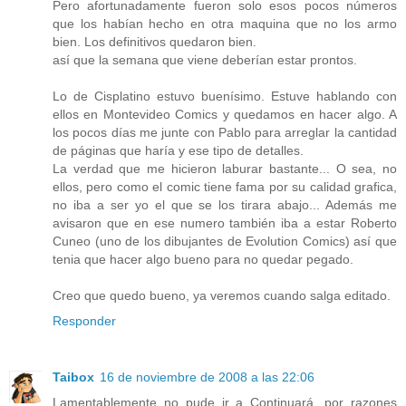
Pero afortunadamente fueron solo esos pocos números
que los habían hecho en otra maquina que no los armo
bien. Los definitivos quedaron bien.
así que la semana que viene deberían estar prontos.
Lo de Cisplatino estuvo buenísimo. Estuve hablando con
ellos en Montevideo Comics y quedamos en hacer algo. A
los pocos días me junte con Pablo para arreglar la cantidad
de páginas que haría y ese tipo de detalles.
La verdad que me hicieron laburar bastante... O sea, no
ellos, pero como el comic tiene fama por su calidad grafica,
no iba a ser yo el que se los tirara abajo... Además me
avisaron que en ese numero también iba a estar Roberto
Cuneo (uno de los dibujantes de Evolution Comics) así que
tenia que hacer algo bueno para no quedar pegado.
Creo que quedo bueno, ya veremos cuando salga editado.
Responder
Taibox
16 de noviembre de 2008 a las 22:06
Lamentablemente no pude ir a Continuará, por razones