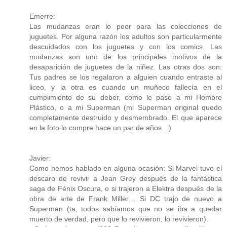
Emerre:
Las mudanzas eran lo peor para las colecciones de
juguetes. Por alguna razón los adultos son particularmente
descuidados con los juguetes y con los comics. Las
mudanzas son uno de los principales motivos de la
desaparición de juguetes de la niñez. Las otras dos son:
Tus padres se los regalaron a alguien cuando entraste al
liceo, y la otra es cuando un muñeco fallecía en el
cumplimiento de su deber, como le paso a mi Hombre
Plástico, o a mi Superman (mi Superman original quedo
completamente destruido y desmembrado. El que aparece
en la foto lo compre hace un par de años…)
Javier:
Como hemos hablado en alguna ocasión: Si Marvel tuvo el
descaro de revivir a Jean Grey después de la fantástica
saga de Fénix Oscura, o si trajeron a Elektra después de la
obra de arte de Frank Miller… Si DC trajo de nuevo a
Superman (ta, todos sabíamos que no se iba a quedar
muerto de verdad, pero que lo revivieron, lo revivieron).