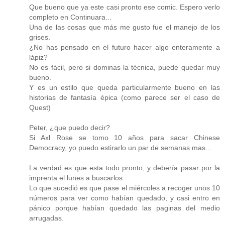
Que bueno que ya este casi pronto ese comic. Espero verlo
completo en Continuara...
Una de las cosas que más me gusto fue el manejo de los
grises.
¿No has pensado en el futuro hacer algo enteramente a
lápiz?
No es fácil, pero si dominas la técnica, puede quedar muy
bueno.
Y es un estilo que queda particularmente bueno en las
historias de fantasía épica (como parece ser el caso de
Quest)
Peter, ¿que puedo decir?
Si Axl Rose se tomo 10 años para sacar Chinese
Democracy, yo puedo estirarlo un par de semanas mas...
La verdad es que esta todo pronto, y debería pasar por la
imprenta el lunes a buscarlos.
Lo que sucedió es que pase el miércoles a recoger unos 10
números para ver como habían quedado, y casi entro en
pánico porque habían quedado las paginas del medio
arrugadas.