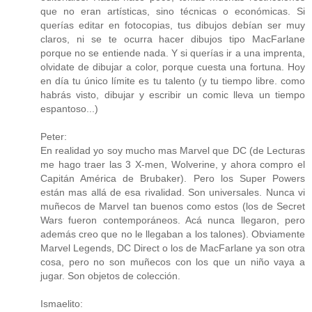
que no eran artísticas, sino técnicas o económicas. Si
querías editar en fotocopias, tus dibujos debían ser muy
claros, ni se te ocurra hacer dibujos tipo MacFarlane
porque no se entiende nada. Y si querías ir a una imprenta,
olvidate de dibujar a color, porque cuesta una fortuna. Hoy
en día tu único límite es tu talento (y tu tiempo libre. como
habrás visto, dibujar y escribir un comic lleva un tiempo
espantoso...)
Peter:
En realidad yo soy mucho mas Marvel que DC (de Lecturas
me hago traer las 3 X-men, Wolverine, y ahora compro el
Capitán América de Brubaker). Pero los Super Powers
están mas allá de esa rivalidad. Son universales. Nunca vi
muñecos de Marvel tan buenos como estos (los de Secret
Wars fueron contemporáneos. Acá nunca llegaron, pero
además creo que no le llegaban a los talones). Obviamente
Marvel Legends, DC Direct o los de MacFarlane ya son otra
cosa, pero no son muñecos con los que un niño vaya a
jugar. Son objetos de colección.
Ismaelito: