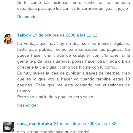
Si te conté las historias, pero confió en tu memoria
espantosa para que los comics te sorprendan igual... jejeje
Responder
Taibox
17 de octubre de 2008 a las 12:12
La ventaja que hay hoy en día, son los medios digitales,
tanto para publicar como para conservar las páginas. Se
puede hacer una tirada de cualquier comic/fanzine, si la
gente te pide mas números, podés hacer otra tirada o bién
ofrecerle la vía digital, como vos hiciste con tu comic.
Es muy buena la idea de publicar a traves de internet, creo
que es lo que voy a hacer yo cuando termine estas 10
paginas. Cosa que me está costando por cuestiones de
tiempo.
Pero van a salir, de a poquito pero salen...
Responder
isma_mushotoku
21 de octubre de 2008 a las 7:52
nico, arriba, cuando sala quiero leerlo!!