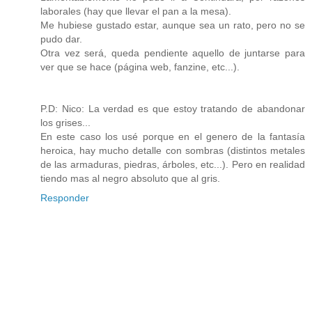
laborales (hay que llevar el pan a la mesa).
Me hubiese gustado estar, aunque sea un rato, pero no se
pudo dar.
Otra vez será, queda pendiente aquello de juntarse para
ver que se hace (página web, fanzine, etc...).
P.D: Nico: La verdad es que estoy tratando de abandonar
los grises...
En este caso los usé porque en el genero de la fantasía
heroica, hay mucho detalle con sombras (distintos metales
de las armaduras, piedras, árboles, etc...). Pero en realidad
tiendo mas al negro absoluto que al gris.
Responder