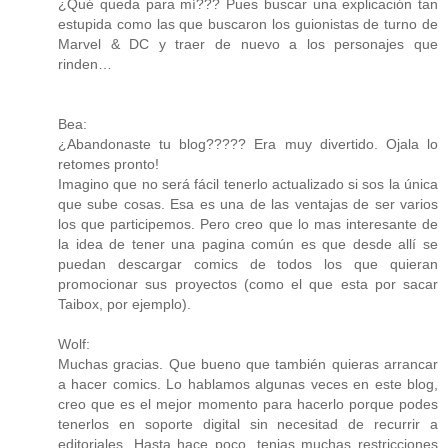
¿Qué queda para mí??? Pues buscar una explicación tan
estupida como las que buscaron los guionistas de turno de
Marvel & DC y traer de nuevo a los personajes que
rinden…
Bea:
¿Abandonaste tu blog????? Era muy divertido. Ojala lo
retomes pronto!
Imagino que no será fácil tenerlo actualizado si sos la única
que sube cosas. Esa es una de las ventajas de ser varios
los que participemos. Pero creo que lo mas interesante de
la idea de tener una pagina común es que desde allí se
puedan descargar comics de todos los que quieran
promocionar sus proyectos (como el que esta por sacar
Taibox, por ejemplo).
Wolf:
Muchas gracias. Que bueno que también quieras arrancar
a hacer comics. Lo hablamos algunas veces en este blog,
creo que es el mejor momento para hacerlo porque podes
tenerlos en soporte digital sin necesitad de recurrir a
editoriales. Hasta hace poco, tenias muchas restricciones