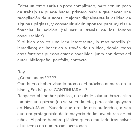
Editar un tomo seria un poco complicado, pero con un poco
de trabajo se puede hacer: primero habría que hacer una
recopilación de autores, mejorar digitalmente la calidad de
algunas páginas, y conseguir algún sponsor para ayudar a
financiar la edición (tal vez a través de los fondos
concursables)
Y si bien esa es una idea interesante, lo mas sencillo (e
inmediato) de hacer es a través de un blog, donde todos
esos fanzines puedan estar disponibles, junto con datos del
autor: bibliografía, portfolio, contacto...
Roy:
¿Como andas?????
Que bueno haber visto la promo del próximo numero en tu
blog. ¿Saldrá para CONTINUARA...?
Respecto al hombre plástico, no solo le falta un brazo, sino
también una pierna (no se ve en la foto, pero esta apoyado
en Hawk-Man). Sucede que era de mis preferidos, o sea
que era protagonista de la mayoría de las aventuras de mi
niñez. El pobre hombre plástico quedo mutilado tras salvar
el universo en numerosas ocasiones…