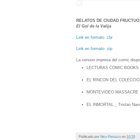
RELATOS DE CIUDAD FRUCTUO
El Gol de la Valija
Link en formato .cbr
Link en formato .zip
La version impresa del comic dispo
LECTURAS COMIC BOOKS _ Ga
EL RINCON DEL COLECCIONI
MONTEVIDEO MASSACRE _ Ga
EL INMORTAL _ Tristan Narv
Publicado por
Nico Peruzzo
en
10:33