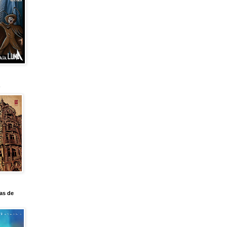
as de