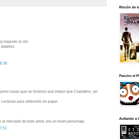
Rincón de l
y bajando el cbr.
detalles.
18:38
Pancho el Pi
ores cosas que se hicieron acá (mejor que Cisplatino, sin
 Lecturas para obtenerlo en papel.
Aullando a 
 al mercado de todo amor, era un buen personaje.
17:51