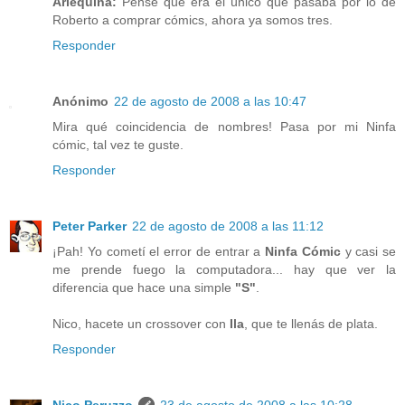
Arlequina:
Pensé que era el único que pasaba por lo de
Roberto a comprar cómics, ahora ya somos tres.
Responder
Anónimo
22 de agosto de 2008 a las 10:47
Mira qué coincidencia de nombres! Pasa por mi Ninfa
cómic, tal vez te guste.
Responder
Peter Parker
22 de agosto de 2008 a las 11:12
¡Pah! Yo cometí el error de entrar a
Ninfa Cómic
y casi se
me prende fuego la computadora... hay que ver la
diferencia que hace una simple
"S"
.
Nico, hacete un crossover con
Ila
, que te llenás de plata.
Responder