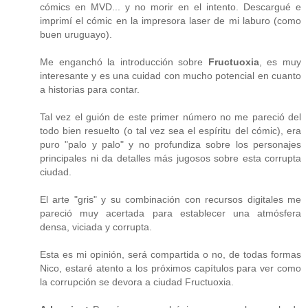
cómics en MVD... y no morir en el intento. Descargué e
imprimí el cómic en la impresora laser de mi laburo (como
buen uruguayo).
Me enganchó la introducción sobre
Fructuoxia
, es muy
interesante y es una cuidad con mucho potencial en cuanto
a historias para contar.
Tal vez el guión de este primer número no me pareció del
todo bien resuelto (o tal vez sea el espíritu del cómic), era
puro "palo y palo" y no profundiza sobre los personajes
principales ni da detalles más jugosos sobre esta corrupta
ciudad.
El arte "gris" y su combinación con recursos digitales me
pareció muy acertada para establecer una atmósfera
densa, viciada y corrupta.
Esta es mi opinión, será compartida o no, de todas formas
Nico, estaré atento a los próximos capítulos para ver como
la corrupción se devora a ciudad Fructuoxia.