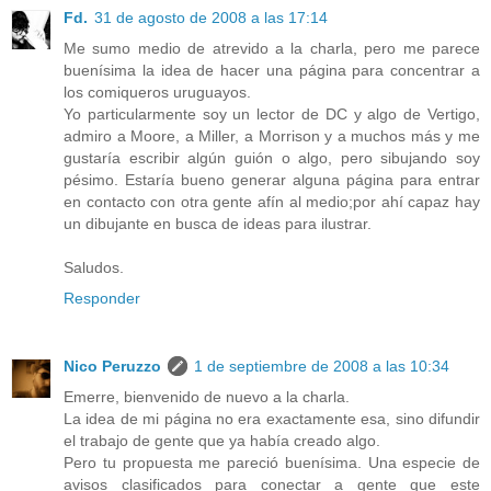
Fd.
31 de agosto de 2008 a las 17:14
Me sumo medio de atrevido a la charla, pero me parece
buenísima la idea de hacer una página para concentrar a
los comiqueros uruguayos.
Yo particularmente soy un lector de DC y algo de Vertigo,
admiro a Moore, a Miller, a Morrison y a muchos más y me
gustaría escribir algún guión o algo, pero sibujando soy
pésimo. Estaría bueno generar alguna página para entrar
en contacto con otra gente afín al medio;por ahí capaz hay
un dibujante en busca de ideas para ilustrar.
Saludos.
Responder
Nico Peruzzo
1 de septiembre de 2008 a las 10:34
Emerre, bienvenido de nuevo a la charla.
La idea de mi página no era exactamente esa, sino difundir
el trabajo de gente que ya había creado algo.
Pero tu propuesta me pareció buenísima. Una especie de
avisos clasificados para conectar a gente que este