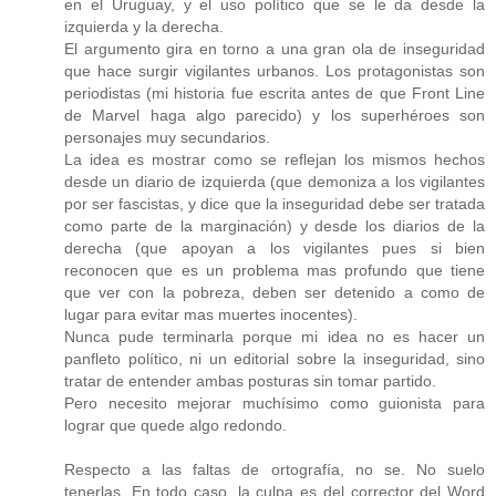
en el Uruguay, y el uso político que se le da desde la
izquierda y la derecha.
El argumento gira en torno a una gran ola de inseguridad
que hace surgir vigilantes urbanos. Los protagonistas son
periodistas (mi historia fue escrita antes de que Front Line
de Marvel haga algo parecido) y los superhéroes son
personajes muy secundarios.
La idea es mostrar como se reflejan los mismos hechos
desde un diario de izquierda (que demoniza a los vigilantes
por ser fascistas, y dice que la inseguridad debe ser tratada
como parte de la marginación) y desde los diarios de la
derecha (que apoyan a los vigilantes pues si bien
reconocen que es un problema mas profundo que tiene
que ver con la pobreza, deben ser detenido a como de
lugar para evitar mas muertes inocentes).
Nunca pude terminarla porque mi idea no es hacer un
panfleto político, ni un editorial sobre la inseguridad, sino
tratar de entender ambas posturas sin tomar partido.
Pero necesito mejorar muchísimo como guionista para
lograr que quede algo redondo.
Respecto a las faltas de ortografía, no se. No suelo
tenerlas. En todo caso, la culpa es del corrector del Word