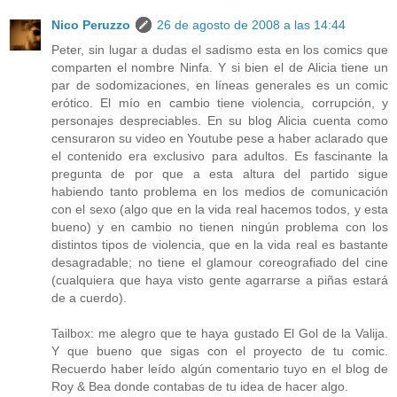
Nico Peruzzo
26 de agosto de 2008 a las 14:44
Peter, sin lugar a dudas el sadismo esta en los comics que
comparten el nombre Ninfa. Y si bien el de Alicia tiene un
par de sodomizaciones, en líneas generales es un comic
erótico. El mío en cambio tiene violencia, corrupción, y
personajes despreciables. En su blog Alicia cuenta como
censuraron su video en Youtube pese a haber aclarado que
el contenido era exclusivo para adultos. Es fascinante la
pregunta de por que a esta altura del partido sigue
habiendo tanto problema en los medios de comunicación
con el sexo (algo que en la vida real hacemos todos, y esta
bueno) y en cambio no tienen ningún problema con los
distintos tipos de violencia, que en la vida real es bastante
desagradable; no tiene el glamour coreografiado del cine
(cualquiera que haya visto gente agarrarse a piñas estará
de a cuerdo).
Tailbox: me alegro que te haya gustado El Gol de la Valija.
Y que bueno que sigas con el proyecto de tu comic.
Recuerdo haber leído algún comentario tuyo en el blog de
Roy & Bea donde contabas de tu idea de hacer algo.