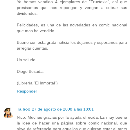
Ya hemos vendido 4 ejemplares de "Fructoxia", así que
presisamos que nos repongan y vengan a cobrar sus
dividendos.
Felicidades, es una de las novedades en comic nacional
que mas ha vendido.
Bueno con esta grata noticia los dejamos y esperamos para
arreglar cuentas.
Un saludo
Diego Besada.
(Librería "El Inmortal")
Responder
Taibox
27 de agosto de 2008 a las 18:01
Nico: Muchas gracias por la ayuda ofrecida. Es muy buena
la idea de hacer una página sobre comic nacional, que
sirva de referencia para aquellos que quieran estar al tanto