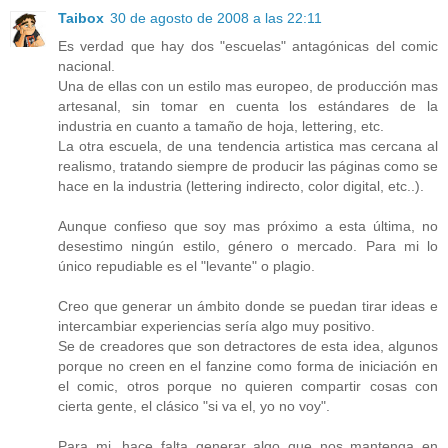
Taibox
30 de agosto de 2008 a las 22:11
Es verdad que hay dos "escuelas" antagónicas del comic
nacional.
Una de ellas con un estilo mas europeo, de producción mas
artesanal, sin tomar en cuenta los estándares de la
industria en cuanto a tamaño de hoja, lettering, etc.
La otra escuela, de una tendencia artistica mas cercana al
realismo, tratando siempre de producir las páginas como se
hace en la industria (lettering indirecto, color digital, etc..).
Aunque confieso que soy mas próximo a esta última, no
desestimo ningún estilo, género o mercado. Para mi lo
único repudiable es el "levante" o plagio.
Creo que generar un ámbito donde se puedan tirar ideas e
intercambiar experiencias sería algo muy positivo.
Se de creadores que son detractores de esta idea, algunos
porque no creen en el fanzine como forma de iniciación en
el comic, otros porque no quieren compartir cosas con
cierta gente, el clásico "si va el, yo no voy".
Para mi, hace falta generar algo que nos mantenga en