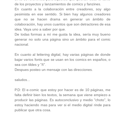
de los proyectos y lanzamientos de comics y fanzines.
En cuanto a la colaboración entre creadores, soy algo
pesimista en ese sentido. Si bien hay algunos creadores
que no se hacen drama en generar un ámbito de
colaboración, hay unos cuantos que son detractores de esa
idea. Vaya uno a saber por que.
De todas formas a mí me gusta la idea, sería muy bueno
generar no solo una página sino un ámbito para el comic
nacional.
En cuanto al lettering digital, hay varias páginas de donde
bajar varios fonts que se usan en los comics en españos, o
sea con tildes y "ñ".
Despues posteo un mensaje con las direcciones.
saludos...
P.D: El e-comic que estoy por hacer es de 10 páginas, me
falta definir bien los textos, la semana que viene empiezo a
producir las páginas. Es autoconclusivo y medio "choto", lo
estoy haciendo mas para ver si el medio digital rinde para
publicar que otra cosa.