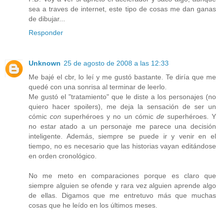
sea a traves de internet, este tipo de cosas me dan ganas
de dibujar...
Responder
Unknown
25 de agosto de 2008 a las 12:33
Me bajé el cbr, lo leí y me gustó bastante. Te diría que me
quedé con una sonrisa al terminar de leerlo.
Me gustó el "tratamiento" que le diste a los personajes (no
quiero hacer spoilers), me deja la sensación de ser un
cómic
con
superhéroes y no un cómic
de
superhéroes. Y
no estar atado a un personaje me parece una decisión
inteligente. Además, siempre se puede ir y venir en el
tiempo, no es necesario que las historias vayan editándose
en orden cronológico.
No me meto en comparaciones porque es claro que
siempre alguien se ofende y rara vez alguien aprende algo
de ellas. Digamos que me entretuvo más que muchas
cosas que he leído en los últimos meses.