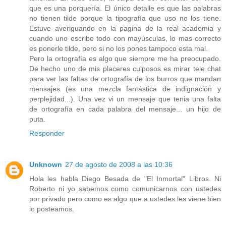
que es una porquería. El único detalle es que las palabras
no tienen tilde porque la tipografía que uso no los tiene.
Estuve averiguando en la pagina de la real academia y
cuando uno escribe todo con mayúsculas, lo mas correcto
es ponerle tilde, pero si no los pones tampoco esta mal.
Pero la ortografía es algo que siempre me ha preocupado.
De hecho uno de mis placeres culposos es mirar tele chat
para ver las faltas de ortografía de los burros que mandan
mensajes (es una mezcla fantástica de indignación y
perplejidad...). Una vez vi un mensaje que tenia una falta
de ortografía en cada palabra del mensaje... un hijo de
puta.
Responder
Unknown
27 de agosto de 2008 a las 10:36
Hola les habla Diego Besada de "El Inmortal" Libros. Ni
Roberto ni yo sabemos como comunicarnos con ustedes
por privado pero como es algo que a ustedes les viene bien
lo posteamos.