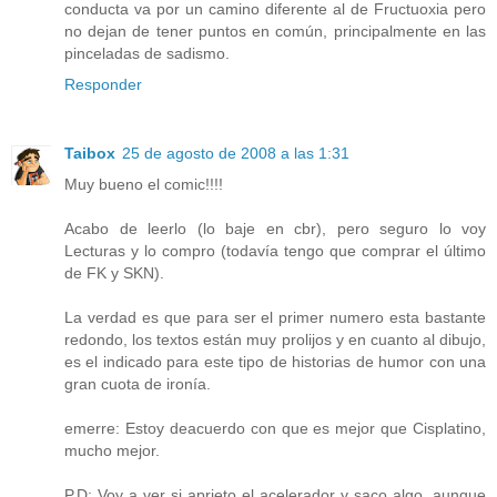
conducta va por un camino diferente al de Fructuoxia pero
no dejan de tener puntos en común, principalmente en las
pinceladas de sadismo.
Responder
Taibox
25 de agosto de 2008 a las 1:31
Muy bueno el comic!!!!
Acabo de leerlo (lo baje en cbr), pero seguro lo voy
Lecturas y lo compro (todavía tengo que comprar el último
de FK y SKN).
La verdad es que para ser el primer numero esta bastante
redondo, los textos están muy prolijos y en cuanto al dibujo,
es el indicado para este tipo de historias de humor con una
gran cuota de ironía.
emerre: Estoy deacuerdo con que es mejor que Cisplatino,
mucho mejor.
P.D: Voy a ver si aprieto el acelerador y saco algo, aunque