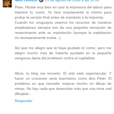
Nico Peruzzo
23 de agosto de 2008 a las 10:28
Peter, Hiciste muy bien en usar la impresora del laburo para
imprimir tu comic. Yo hice exactamente lo mismo para
probar la versión final antes de mandarlo a la imprenta.
Cuando los uruguayos usamos los recursos de nuestros
empleadores siempre nos da una pequeña sensación de
resarcimiento ante su explotación (aunque la explotacion
no necesariamente exista...).
Así que me alegro que te haya gustado el comic, pero me
alegro mucho mas de haberte ayudado en la pequeña
venganza diaria del proletario contra el capitalista.
Alicia, tu blog me encanto. El arte esta espectacular. Y
hacer un crossover seria buenísimo, como dice Peter. El
problema es que necesito mejorar mucho mi dibujo de
minas. No hay nada que deserotize más que una mina mal
dibujada...
Responder