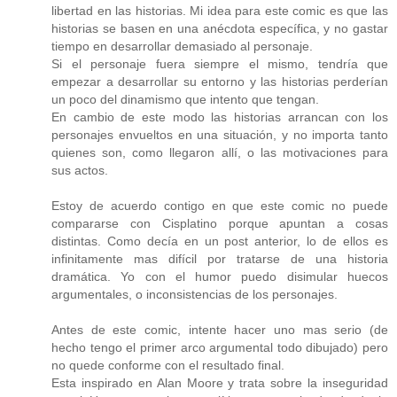
libertad en las historias. Mi idea para este comic es que las
historias se basen en una anécdota específica, y no gastar
tiempo en desarrollar demasiado al personaje.
Si el personaje fuera siempre el mismo, tendría que
empezar a desarrollar su entorno y las historias perderían
un poco del dinamismo que intento que tengan.
En cambio de este modo las historias arrancan con los
personajes envueltos en una situación, y no importa tanto
quienes son, como llegaron allí, o las motivaciones para
sus actos.
Estoy de acuerdo contigo en que este comic no puede
compararse con Cisplatino porque apuntan a cosas
distintas. Como decía en un post anterior, lo de ellos es
infinitamente mas difícil por tratarse de una historia
dramática. Yo con el humor puedo disimular huecos
argumentales, o inconsistencias de los personajes.
Antes de este comic, intente hacer uno mas serio (de
hecho tengo el primer arco argumental todo dibujado) pero
no quede conforme con el resultado final.
Esta inspirado en Alan Moore y trata sobre la inseguridad