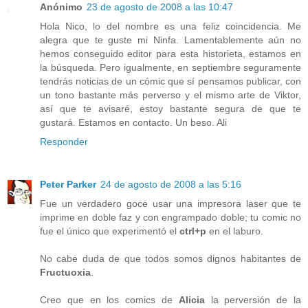
Anónimo
23 de agosto de 2008 a las 10:47
Hola Nico, lo del nombre es una feliz coincidencia. Me
alegra que te guste mi Ninfa. Lamentablemente aún no
hemos conseguido editor para esta historieta, estamos en
la búsqueda. Pero igualmente, en septiembre seguramente
tendrás noticias de un cómic que sí pensamos publicar, con
un tono bastante más perverso y el mismo arte de Viktor,
así que te avisaré, estoy bastante segura de que te
gustará. Estamos en contacto. Un beso. Ali
Responder
Peter Parker
24 de agosto de 2008 a las 5:16
Fue un verdadero goce usar una impresora laser que te
imprime en doble faz y con engrampado doble; tu comic no
fue el único que experimentó el
ctrl+p
en el laburo.
No cabe duda de que todos somos dignos habitantes de
Fructuoxia
.
Creo que en los comics de
Alicia
la perversión de la