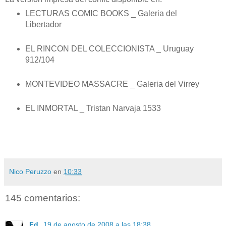
LECTURAS COMIC BOOKS _ Galeria del
Libertador
EL RINCON DEL COLECCIONISTA _ Uruguay
912/104
MONTEVIDEO MASSACRE _ Galeria del Virrey
EL INMORTAL _ Tristan Narvaja 1533
Nico Peruzzo
en
10:33
145 comentarios:
Fd.
19 de agosto de 2008 a las 18:38