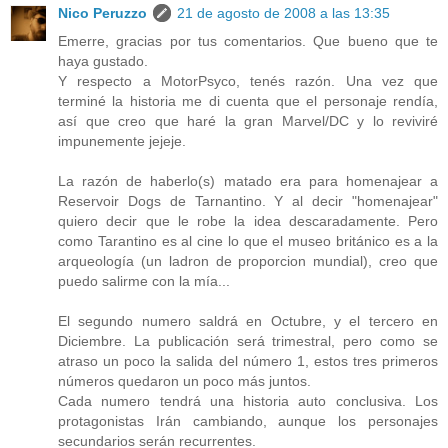
Nico Peruzzo
21 de agosto de 2008 a las 13:35
Emerre, gracias por tus comentarios. Que bueno que te
haya gustado.
Y respecto a MotorPsyco, tenés razón. Una vez que
terminé la historia me di cuenta que el personaje rendía,
así que creo que haré la gran Marvel/DC y lo reviviré
impunemente jejeje.
La razón de haberlo(s) matado era para homenajear a
Reservoir Dogs de Tarnantino. Y al decir "homenajear"
quiero decir que le robe la idea descaradamente. Pero
como Tarantino es al cine lo que el museo británico es a la
arqueología (un ladron de proporcion mundial), creo que
puedo salirme con la mía...
El segundo numero saldrá en Octubre, y el tercero en
Diciembre. La publicación será trimestral, pero como se
atraso un poco la salida del número 1, estos tres primeros
números quedaron un poco más juntos.
Cada numero tendrá una historia auto conclusiva. Los
protagonistas Irán cambiando, aunque los personajes
secundarios serán recurrentes.