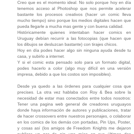
Creo que es el momento ideal. No solo porque hoy en día
tenemos acceso al Photoshop que nos permite acelerar
bastante los procesos creativos (hacer un comic lleva
mucho tiempo) sino porque los medios digitales hacen que
pueda llegarle a mucha mas gente y con buena calidad.
Históricamente quienes intentaban hacer comics en
Uruguay debían recurrir a las fotocopias (que hacen que
los dibujos se desluzcan bastante) con tirajes chicos.
Hoy en día podes hacer algo sin ninguna ayuda desde tu
casa, y subirlo a internet.
Y si el comic esta pensado solo para un formato digital,
podes hacerlo a color (algo muy difícil en una versión
impresa, debido a que los costos son imposibles).
Desde ya quedo a las órdenes para cualquier cosa que
precises. La otra vez hablaba con Roy & Bea sobre la
necesidad de estar mas conectados entre todos nosotros:
Tener una pagina web general de creadores uruguayos
donde haya información de autores y publicaciones, tratar
de hacer crossovers entre nuestros personajes, o colaborar
en los comics de los demás con portadas, Pin Ups, Poster,
y cosas así (los amigos de Freedom Knights me dejaron