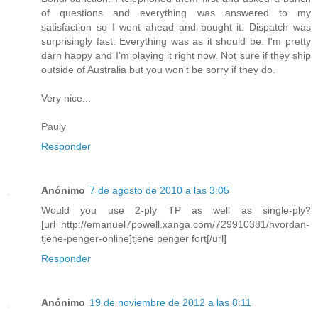
of questions and everything was answered to my
satisfaction so I went ahead and bought it. Dispatch was
surprisingly fast. Everything was as it should be. I'm pretty
darn happy and I'm playing it right now. Not sure if they ship
outside of Australia but you won't be sorry if they do.
Very nice...
Pauly
Responder
Anónimo
7 de agosto de 2010 a las 3:05
Would you use 2-ply TP as well as single-ply?
[url=http://emanuel7powell.xanga.com/729910381/hvordan-
tjene-penger-online]tjene penger fort[/url]
Responder
Anónimo
19 de noviembre de 2012 a las 8:11