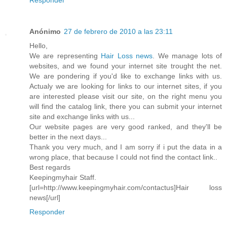
Anónimo
27 de febrero de 2010 a las 23:11
Hello,
We are representing
Hair Loss news
. We manage lots of
websites, and we found your internet site trought the net.
We are pondering if you'd like to exchange links with us.
Actualy we are looking for links to our internet sites, if you
are interested please visit our site, on the right menu you
will find the catalog link, there you can submit your internet
site and exchange links with us...
Our website pages are very good ranked, and they'll be
better in the next days...
Thank you very much, and I am sorry if i put the data in a
wrong place, that because I could not find the contact link..
Best regards
Keepingmyhair Staff.
[url=http://www.keepingmyhair.com/contactus]Hair loss
news[/url]
Responder