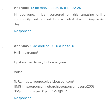
Anónimo
13 de marzo de 2010 a las 22:20
Hi everyone, I just registered on this amazing online
community and wanted to say aloha! Have a impressive
day!
Responder
Anónimo
6 de abril de 2010 a las 5:10
Hello everyone!
I just wanted to say hi to everyone
Adios
[URL=http://thegroceries.blogspot.com/]
[IMG]http://openvpn.net/archive/openvpn-users/2005-
05/pngd55nFojmJX.png[/IMG][/URL]
Responder