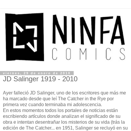
viernes, 29 de enero de 2010
JD Salinger 1919 - 2010
Ayer falleció JD Salinger, uno de los escritores que más me
ha marcado desde que leí The Catcher in the Rye por
primera vez cuando terminaba mi adolescencia.
En estos momentos todos los portales de noticias están
escribiendo artículos donde analizan el significado de su
obra e intentan desentrañar los misterios de su vida (trás la
edición de The Catcher... en 1951, Salinger se recluyó en su