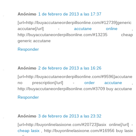
Anónimo
1 de febrero de 2013 a las 17:37
[url=http://buyaccutaneorderpillsonline.com/#12739]generic
accutane[/url] -
accutane online
,
http://buyaccutaneorderpillsonline.com/#13235 cheap
generic accutane
Responder
Anónimo
2 de febrero de 2013 a las 16:26
[url=http://buyaccutaneorderpillsonline.com/#9596]accutane
no prescription[/url] -
order accutane
,
http://buyaccutaneorderpillsonline.com/#3709 buy accutane
Responder
Anónimo
3 de febrero de 2013 a las 23:32
[url=http://buyonlinelasixone.com/#20723]lasix online[/url] -
cheap lasix
, http://buyonlinelasixone.com/#16956 buy lasix