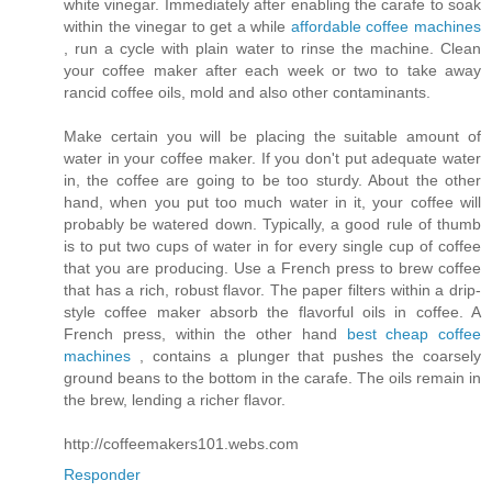
white vinegar. Immediately after enabling the carafe to soak
within the vinegar to get a while
affordable coffee machines
, run a cycle with plain water to rinse the machine. Clean
your coffee maker after each week or two to take away
rancid coffee oils, mold and also other contaminants.
Make certain you will be placing the suitable amount of
water in your coffee maker. If you don't put adequate water
in, the coffee are going to be too sturdy. About the other
hand, when you put too much water in it, your coffee will
probably be watered down. Typically, a good rule of thumb
is to put two cups of water in for every single cup of coffee
that you are producing. Use a French press to brew coffee
that has a rich, robust flavor. The paper filters within a drip-
style coffee maker absorb the flavorful oils in coffee. A
French press, within the other hand
best cheap coffee
machines
, contains a plunger that pushes the coarsely
ground beans to the bottom in the carafe. The oils remain in
the brew, lending a richer flavor.
http://coffeemakers101.webs.com
Responder