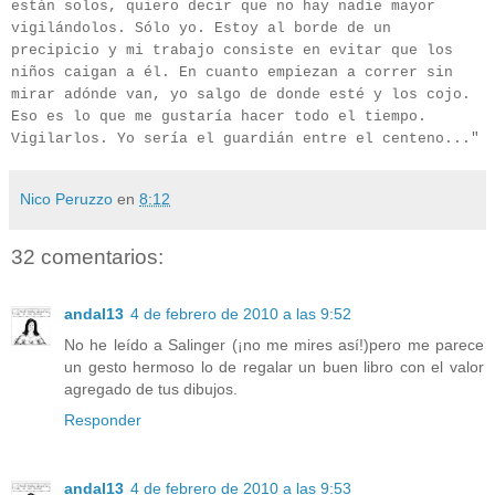
están solos, quiero decir que no hay nadie mayor
vigilándolos. Sólo yo. Estoy al borde de un
precipicio y mi trabajo consiste en evitar que los
niños caigan a él. En cuanto empiezan a correr sin
mirar adónde van, yo salgo de donde esté y los cojo.
Eso es lo que me gustaría hacer todo el tiempo.
Vigilarlos. Yo sería el guardián entre el centeno..."
Nico Peruzzo
en
8:12
32 comentarios:
andal13
4 de febrero de 2010 a las 9:52
No he leído a Salinger (¡no me mires así!)pero me parece
un gesto hermoso lo de regalar un buen libro con el valor
agregado de tus dibujos.
Responder
andal13
4 de febrero de 2010 a las 9:53