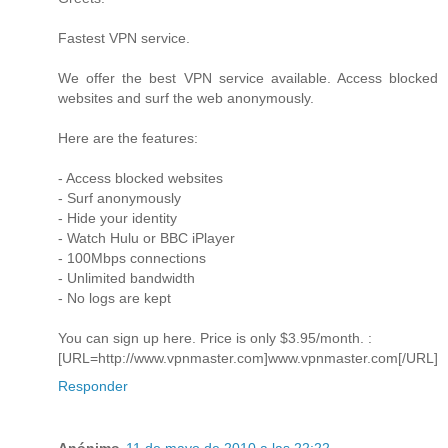
Fastest VPN service.
We offer the best VPN service available. Access blocked
websites and surf the web anonymously.
Here are the features:
- Access blocked websites
- Surf anonymously
- Hide your identity
- Watch Hulu or BBC iPlayer
- 100Mbps connections
- Unlimited bandwidth
- No logs are kept
You can sign up here. Price is only $3.95/month. :
[URL=http://www.vpnmaster.com]www.vpnmaster.com[/URL]
Responder
Anónimo
11 de mayo de 2010 a las 22:22