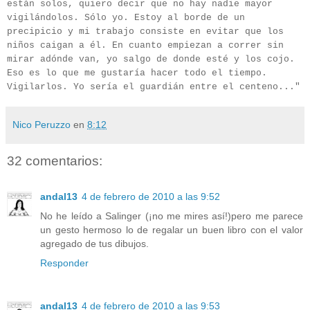
están solos, quiero decir que no hay nadie mayor
vigilándolos. Sólo yo. Estoy al borde de un
precipicio y mi trabajo consiste en evitar que los
niños caigan a él. En cuanto empiezan a correr sin
mirar adónde van, yo salgo de donde esté y los cojo.
Eso es lo que me gustaría hacer todo el tiempo.
Vigilarlos. Yo sería el guardián entre el centeno..."
Nico Peruzzo
en
8:12
32 comentarios:
andal13
4 de febrero de 2010 a las 9:52
No he leído a Salinger (¡no me mires así!)pero me parece
un gesto hermoso lo de regalar un buen libro con el valor
agregado de tus dibujos.
Responder
andal13
4 de febrero de 2010 a las 9:53