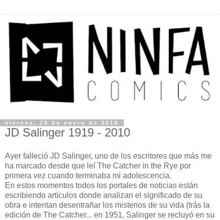
viernes, 29 de enero de 2010
JD Salinger 1919 - 2010
Ayer falleció JD Salinger, uno de los escritores que más me
ha marcado desde que leí The Catcher in the Rye por
primera vez cuando terminaba mi adolescencia.
En estos momentos todos los portales de noticias están
escribiendo artículos donde analizan el significado de su
obra e intentan desentrañar los misterios de su vida (trás la
edición de The Catcher... en 1951, Salinger se recluyó en su