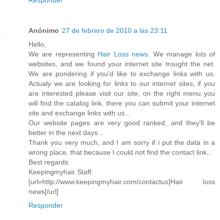
Anónimo
27 de febrero de 2010 a las 23:11
Hello,
We are representing
Hair Loss news
. We manage lots of
websites, and we found your internet site trought the net.
We are pondering if you'd like to exchange links with us.
Actualy we are looking for links to our internet sites, if you
are interested please visit our site, on the right menu you
will find the catalog link, there you can submit your internet
site and exchange links with us...
Our website pages are very good ranked, and they'll be
better in the next days...
Thank you very much, and I am sorry if i put the data in a
wrong place, that because I could not find the contact link..
Best regards
Keepingmyhair Staff.
[url=http://www.keepingmyhair.com/contactus]Hair loss
news[/url]
Responder