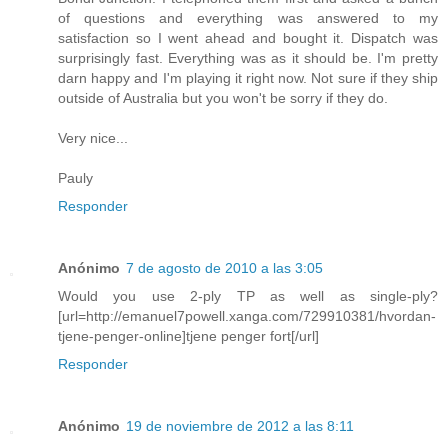
of questions and everything was answered to my
satisfaction so I went ahead and bought it. Dispatch was
surprisingly fast. Everything was as it should be. I'm pretty
darn happy and I'm playing it right now. Not sure if they ship
outside of Australia but you won't be sorry if they do.
Very nice...
Pauly
Responder
Anónimo
7 de agosto de 2010 a las 3:05
Would you use 2-ply TP as well as single-ply?
[url=http://emanuel7powell.xanga.com/729910381/hvordan-
tjene-penger-online]tjene penger fort[/url]
Responder
Anónimo
19 de noviembre de 2012 a las 8:11