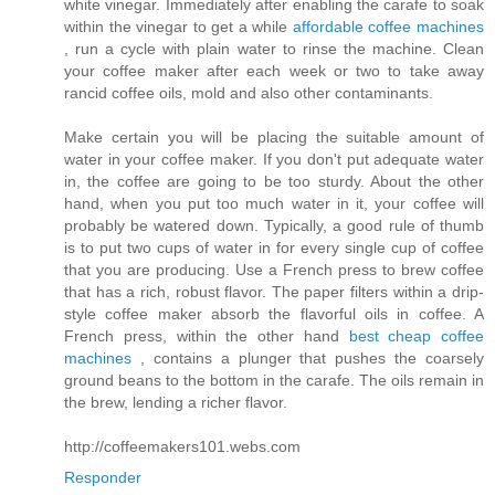
white vinegar. Immediately after enabling the carafe to soak
within the vinegar to get a while
affordable coffee machines
, run a cycle with plain water to rinse the machine. Clean
your coffee maker after each week or two to take away
rancid coffee oils, mold and also other contaminants.
Make certain you will be placing the suitable amount of
water in your coffee maker. If you don't put adequate water
in, the coffee are going to be too sturdy. About the other
hand, when you put too much water in it, your coffee will
probably be watered down. Typically, a good rule of thumb
is to put two cups of water in for every single cup of coffee
that you are producing. Use a French press to brew coffee
that has a rich, robust flavor. The paper filters within a drip-
style coffee maker absorb the flavorful oils in coffee. A
French press, within the other hand
best cheap coffee
machines
, contains a plunger that pushes the coarsely
ground beans to the bottom in the carafe. The oils remain in
the brew, lending a richer flavor.
http://coffeemakers101.webs.com
Responder