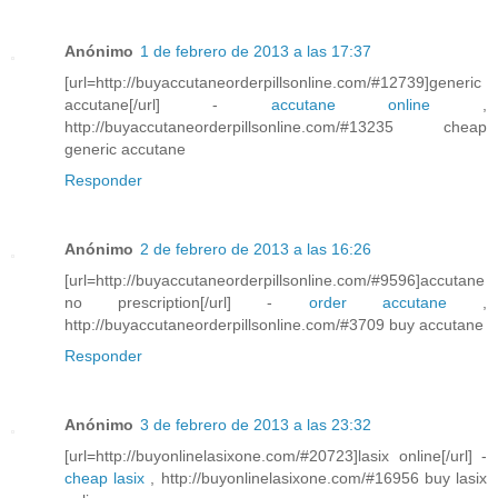
Anónimo
1 de febrero de 2013 a las 17:37
[url=http://buyaccutaneorderpillsonline.com/#12739]generic
accutane[/url] -
accutane online
,
http://buyaccutaneorderpillsonline.com/#13235 cheap
generic accutane
Responder
Anónimo
2 de febrero de 2013 a las 16:26
[url=http://buyaccutaneorderpillsonline.com/#9596]accutane
no prescription[/url] -
order accutane
,
http://buyaccutaneorderpillsonline.com/#3709 buy accutane
Responder
Anónimo
3 de febrero de 2013 a las 23:32
[url=http://buyonlinelasixone.com/#20723]lasix online[/url] -
cheap lasix
, http://buyonlinelasixone.com/#16956 buy lasix