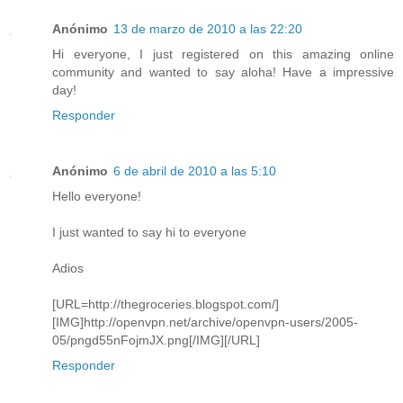
Anónimo
13 de marzo de 2010 a las 22:20
Hi everyone, I just registered on this amazing online
community and wanted to say aloha! Have a impressive
day!
Responder
Anónimo
6 de abril de 2010 a las 5:10
Hello everyone!
I just wanted to say hi to everyone
Adios
[URL=http://thegroceries.blogspot.com/]
[IMG]http://openvpn.net/archive/openvpn-users/2005-
05/pngd55nFojmJX.png[/IMG][/URL]
Responder