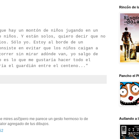
Rincón de l
que hay un montón de niños jugando en un
e niños. Y están solos, quiero decir que no
los. Sólo yo. Estoy al borde de un
onsiste en evitar que los niños caigan a
correr sin mirar adónde van, yo salgo de
o es lo que me gustaría hacer todo el
ría el guardián entre el centeno..."
Pancho el Pi
me mires así!)pero me parece un gesto hermoso lo de
Aullando a 
valor agregado de tus dibujos.
:52