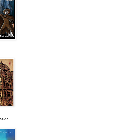
as de