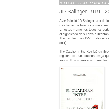
viernes, 29 de enero de 
JD Salinger 1919 - 2
Ayer falleció JD Salinger, uno de 
Catcher in the Rye por primera ve
En estos momentos todos los portal
el significado de su obra e intentan
The Catcher... en 1951, Salinger s
salir).
The Catcher in the Rye fué un lib
regalarselo a una querida amiga que
varios dibujos para acompañar los 