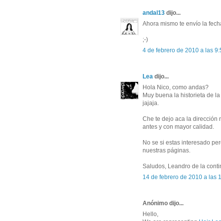
andal13
dijo...
Ahora mismo te envío la fecha
;-)
4 de febrero de 2010 a las 9
Lea
dijo...
Hola Nico, como andas?
Muy buena la historieta de la 
jajaja.
Che te dejo aca la dirección 
antes y con mayor calidad.
No se si estas interesado pe
nuestras páginas.
Saludos, Leandro de la conti
14 de febrero de 2010 a las 
Anónimo dijo...
Hello,