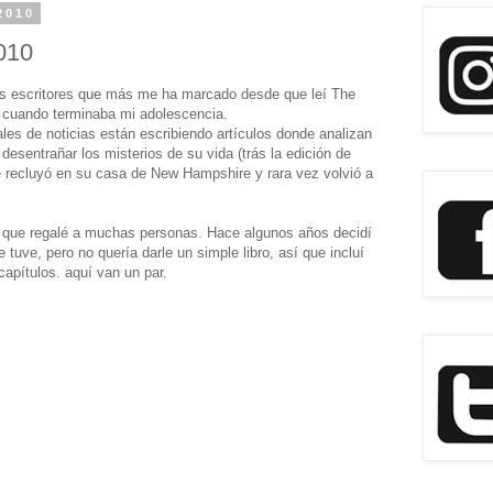
2010
010
los escritores que más me ha marcado desde que leí The
z cuando terminaba mi adolescencia.
es de noticias están escribiendo artículos donde analizan
 desentrañar los misterios de su vida (trás la edición de
e recluyó en su casa de New Hampshire y rara vez volvió a
ro que regalé a muchas personas. Hace algunos años decidí
 tuve, pero no quería darle un simple libro, así que incluí
capítulos. aquí van un par.