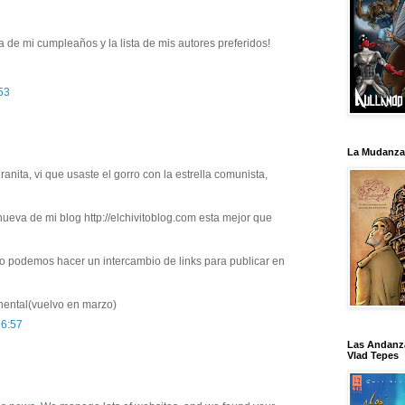
 de mi cumpleaños y la lista de mis autores preferidos!
:53
La Mudanza
ranita, vi que usaste el gorro con la estrella comunista,
nueva de mi blog http://elchivitoblog.com esta mejor que
ro podemos hacer un intercambio de links para publicar en
nental(vuelvo en marzo)
16:57
Las Andanz
Vlad Tepes