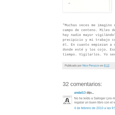
"Muchas veces me imagino 
campo de centeno. Miles d
hay nadie mayor vigilándo
precipicio y mi trabajo c
él. En cuanto empiezan a 
donde esté y los cojo. Es
tiempo. Vigilarlos. Yo se
Publicado por
Nico Peruzzo
en
8:12
32 comentarios:
andal13
dijo...
No he leído a Salinger (¡no 
regalar un buen libro con el 
4 de febrero de 2010 a las 9