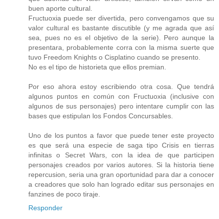
buen aporte cultural.
Fructuoxia puede ser divertida, pero convengamos que su
valor cultural es bastante discutible (y me agrada que así
sea, pues no es el objetivo de la serie). Pero aunque la
presentara, probablemente corra con la misma suerte que
tuvo Freedom Knights o Cisplatino cuando se presento.
No es el tipo de historieta que ellos premian.
Por eso ahora estoy escribiendo otra cosa. Que tendrá
algunos puntos en común con Fructuoxia (inclusive con
algunos de sus personajes) pero intentare cumplir con las
bases que estipulan los Fondos Concursables.
Uno de los puntos a favor que puede tener este proyecto
es que será una especie de saga tipo Crisis en tierras
infinitas o Secret Wars, con la idea de que participen
personajes creados por varios autores. Si la historia tiene
repercusion, seria una gran oportunidad para dar a conocer
a creadores que solo han logrado editar sus personajes en
fanzines de poco tiraje.
Responder