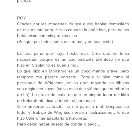
pluma).
ROY,
Gracias por las imágenes. Nunca quise hablar demasiado
de ese asunto porque solo conocía la anécdota, pero no las
había visto con mis propios ojos.
(Busque por todos lados ese anual, y no tuve éxito)
Es una pena que haya hecho eso. Creo que no tenia
necesidad, porque es un tipo bastante talentoso (lo que
hizo en Cisplatino es buenísimo).
Lo que hizo en Monstruo es un poco menos grave, pero
tampoco me parece correcto. Porque si bien tomo el
personaje de Wrightson, en su gran mayoría los dibujos
son originales suyos (salvo esas dos viñetas que nombraba
arriba). Lo grave del caso es que en ningún lugar del libro
de Belerofonte dice la fuente el personaje.
Si lo hubieran aclarado, no me parecía mal. Después de
todo, el trabajo de Wrightson era en ilustraciones y lo que
hizo Calero fue adaptarlo a historieta.
Pero debió haber puesto de donde lo saco...