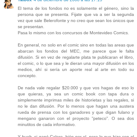
El tema de los fondos no es solamente el género, sino la
persona que se presenta. Fijate que va a ser la segunda
vez que sale Belerofonte y no creo que sean los únicos que
se presentan.
Pasa lo mismo con los concursos de Montevideo Comics.
En general, no solo en el comic sino en todas las areas que
abarcan los fondos del MEC, me parece que le falta
difusión. Si en vez de regalarte plata te publicaran el libro,
el comic, o lo que sea y le dieran una mayor difusión en los
medios, ahí si sería un aporte real al arte en todo su
concepto.
De nada vale regalar $20.000 y que vos hagas de eso lo
que quieras, ya sea un comic book con tapa dura o
simplemente imprimas miles de historietas y las regales, si
no le dan difusión. Por lo menos que hagan una austera
rueda de prensa con los ganadores y que digan fulano y
mengano ganaron con el proyecto "peteco". O sea dos
minutitos de cada informativo.
Y bueh, si ganó Calero, bién por el, pero lo que hizo con el