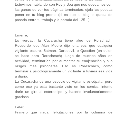
Estuvimos hablando con Roy y Bea que nos quedamos con
las ganas de ver tus páginas terminadas. ojala las puedas
poner en tu blog pronto (si es que tu blog te queda de
pasada entre tu trabajo y la parada del 125...)
Emerre,
Es verdad, la Cucaracha tiene algo de Rorschach.
Recuerdo que Alan Moore dijo una vez que cualquier
vigilante oscuro: Batman, Daredevil, o Question (en quien
se baso para Rorschcach) luego de muchos años en
actividad, terminarían por aumentar su enajenación y sus
rasgos mas psicópatas. Eso es Roreschach, como
terminaría psicológicamente un vigilante si tuviera esa vida
a diario.
La Cucaracha es una especie de vigilante psicópata, pero
como eso ya esta bastante visto en los comics, intente
darle un giro al estereotipo, y hacerlo involuntariamente
gracioso.
Peter,
Primero que nada, felicitaciones por la columna de