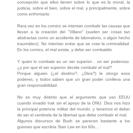
concepción que ellos tienen sobre lo que es la moral, la
justicia, sobre el bien, sobre el mal, y principalmente, sobre
como enfrentarlo.
Rara vez en los comics se intentan combatir las causas que
llevan a la creación del "Villano" (suelen ser cosas tan
abstractas como un accidente de laboratorio, o algún hecho
traumático). No intentan evitar que se cree la criminalidad.
En los comics, el mal existe, y debe ser combatido.
Y quien lo combate es un ser superior... un ser poderoso.
¿y por que el ser superior decide combatir el mal?
Porque alguien (¿el destino?, ¿Dios?) le otorgo esos
poderes, y todos saben que un gran poder conlleva una
gran responsabilidad.
No es muy distinto que el argumento que uso EEUU
cuando invadió Irak sin el apoyo de la ONU. Dios nos hizo
la principal potencia militar del mundo, y tenemos el deber
de ser el centinela de la libertad que debe combatir el mal.
Algunos discursos de Bush se parecen bastante a los
guiones que escribía Stan Lee en los 60s...