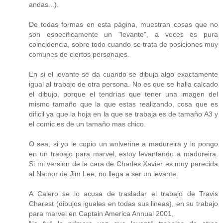
andas...).
De todas formas en esta página, muestran cosas que no
son especificamente un "levante", a veces es pura
coincidencia, sobre todo cuando se trata de posiciones muy
comunes de ciertos personajes.
En si el levante se da cuando se dibuja algo exactamente
igual al trabajo de otra persona. No es que se halla calcado
el dibujo, porque el tendrías que tener una imagen del
mismo tamaño que la que estas realizando, cosa que es
dificil ya que la hoja en la que se trabaja es de tamaño A3 y
el comic es de un tamaño mas chico.
O sea; si yo le copio un wolverine a madureira y lo pongo
en un trabajo para marvel, estoy levantando a madureira.
Si mi version de la cara de Charles Xavier es muy parecida
al Namor de Jim Lee, no llega a ser un levante.
A Calero se lo acusa de trasladar el trabajo de Travis
Charest (dibujos iguales en todas sus lineas), en su trabajo
para marvel en Captain America Annual 2001,