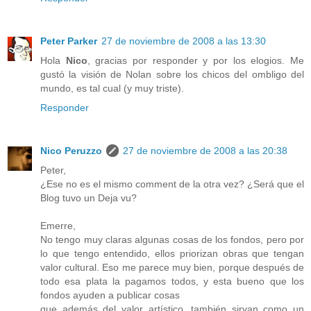
Peter Parker
27 de noviembre de 2008 a las 13:30
Hola
Nico
, gracias por responder y por los elogios. Me
gustó la visión de Nolan sobre los chicos del ombligo del
mundo, es tal cual (y muy triste).
Responder
Nico Peruzzo
27 de noviembre de 2008 a las 20:38
Peter,
¿Ese no es el mismo comment de la otra vez? ¿Será que el
Blog tuvo un Deja vu?
Emerre,
No tengo muy claras algunas cosas de los fondos, pero por
lo que tengo entendido, ellos priorizan obras que tengan
valor cultural. Eso me parece muy bien, porque después de
todo esa plata la pagamos todos, y esta bueno que los
fondos ayuden a publicar cosas
que además del valor artístico, también sirvan como un