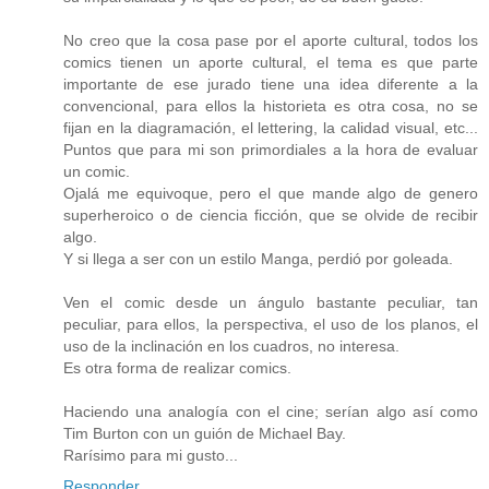
No creo que la cosa pase por el aporte cultural, todos los
comics tienen un aporte cultural, el tema es que parte
importante de ese jurado tiene una idea diferente a la
convencional, para ellos la historieta es otra cosa, no se
fijan en la diagramación, el lettering, la calidad visual, etc...
Puntos que para mi son primordiales a la hora de evaluar
un comic.
Ojalá me equivoque, pero el que mande algo de genero
superheroico o de ciencia ficción, que se olvide de recibir
algo.
Y si llega a ser con un estilo Manga, perdió por goleada.
Ven el comic desde un ángulo bastante peculiar, tan
peculiar, para ellos, la perspectiva, el uso de los planos, el
uso de la inclinación en los cuadros, no interesa.
Es otra forma de realizar comics.
Haciendo una analogía con el cine; serían algo así como
Tim Burton con un guión de Michael Bay.
Rarísimo para mi gusto...
Responder