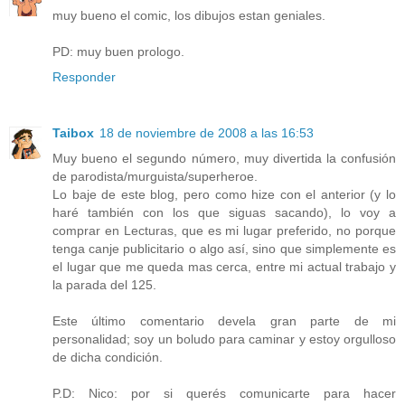
muy bueno el comic, los dibujos estan geniales.
PD: muy buen prologo.
Responder
Taibox
18 de noviembre de 2008 a las 16:53
Muy bueno el segundo número, muy divertida la confusión
de parodista/murguista/superheroe.
Lo baje de este blog, pero como hize con el anterior (y lo
haré también con los que siguas sacando), lo voy a
comprar en Lecturas, que es mi lugar preferido, no porque
tenga canje publicitario o algo así, sino que simplemente es
el lugar que me queda mas cerca, entre mi actual trabajo y
la parada del 125.
Este último comentario devela gran parte de mi
personalidad; soy un boludo para caminar y estoy orgulloso
de dicha condición.
P.D: Nico: por si querés comunicarte para hacer