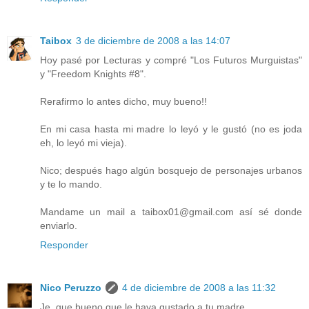
Taibox
3 de diciembre de 2008 a las 14:07
Hoy pasé por Lecturas y compré "Los Futuros Murguistas"
y "Freedom Knights #8".
Rerafirmo lo antes dicho, muy bueno!!
En mi casa hasta mi madre lo leyó y le gustó (no es joda
eh, lo leyó mi vieja).
Nico; después hago algún bosquejo de personajes urbanos
y te lo mando.
Mandame un mail a taibox01@gmail.com así sé donde
enviarlo.
Responder
Nico Peruzzo
4 de diciembre de 2008 a las 11:32
Je, que bueno que le haya gustado a tu madre.