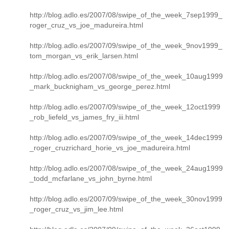
http://blog.adlo.es/2007/08/swipe_of_the_week_7sep1999_
roger_cruz_vs_joe_madureira.html
http://blog.adlo.es/2007/09/swipe_of_the_week_9nov1999_
tom_morgan_vs_erik_larsen.html
http://blog.adlo.es/2007/08/swipe_of_the_week_10aug1999
_mark_bucknigham_vs_george_perez.html
http://blog.adlo.es/2007/09/swipe_of_the_week_12oct1999
_rob_liefeld_vs_james_fry_iii.html
http://blog.adlo.es/2007/09/swipe_of_the_week_14dec1999
_roger_cruzrichard_horie_vs_joe_madureira.html
http://blog.adlo.es/2007/08/swipe_of_the_week_24aug1999
_todd_mcfarlane_vs_john_byrne.html
http://blog.adlo.es/2007/09/swipe_of_the_week_30nov1999
_roger_cruz_vs_jim_lee.html