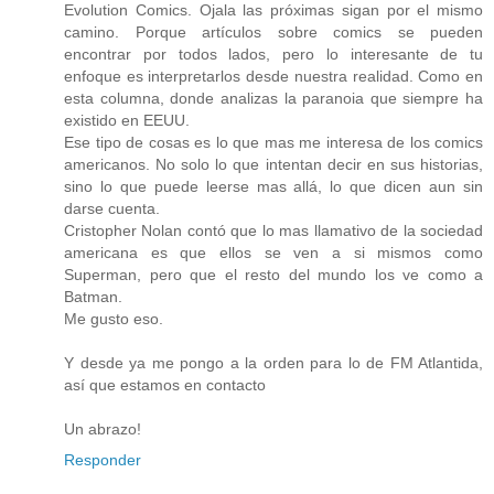
Evolution Comics. Ojala las próximas sigan por el mismo
camino. Porque artículos sobre comics se pueden
encontrar por todos lados, pero lo interesante de tu
enfoque es interpretarlos desde nuestra realidad. Como en
esta columna, donde analizas la paranoia que siempre ha
existido en EEUU.
Ese tipo de cosas es lo que mas me interesa de los comics
americanos. No solo lo que intentan decir en sus historias,
sino lo que puede leerse mas allá, lo que dicen aun sin
darse cuenta.
Cristopher Nolan contó que lo mas llamativo de la sociedad
americana es que ellos se ven a si mismos como
Superman, pero que el resto del mundo los ve como a
Batman.
Me gusto eso.
Y desde ya me pongo a la orden para lo de FM Atlantida,
así que estamos en contacto
Un abrazo!
Responder