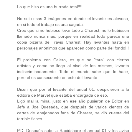
Lo que hizo es una burrada total!!!!
No solo esas 3 imágenes en donde el levante es alevoso,
en si todo el trabajo es una cagada.
Creo que si no hubiese levantado a Charest, no lo hubiesen
llamado nunca mas, porque en realidad todo parece una
copia bizarra de Travis Charest. Hay levantes hasta en
personajes anónimos que aparecen como parte del fondo!!!
El problema con Calero, es que se "tara" con ciertos
artistas y como no llega al nivel de los mismos, levanta
indiscriminadamente. Todo el mundo sabe que lo hace,
pero el es consecuente en esto del levante.
Dicen que por el levante del anual 01, despidieron a la
editora de Marvel que estaba encargada de eso.
Ligó mal la mina, justo en ese año pusieron de Editor en
Jefe a Joe Quesada, que después de varios cientos de
cartas de enajenados fans de Charest, se dió cuenta del
terrible fiasco.
P.D: Después subo a Rapidshare el annual 01 y les aviso