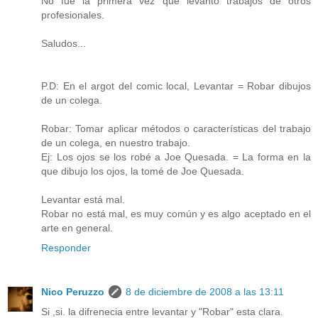
No fué la primera vez que levantó trabajos de otros
profesionales.
Saludos...
P.D: En el argot del comic local, Levantar = Robar dibujos
de un colega.
Robar: Tomar aplicar métodos o características del trabajo
de un colega, en nuestro trabajo.
Ej: Los ojos se los robé a Joe Quesada. = La forma en la
que dibujo los ojos, la tomé de Joe Quesada.
Levantar está mal.
Robar no está mal, es muy común y es algo aceptado en el
arte en general.
Responder
Nico Peruzzo
8 de diciembre de 2008 a las 13:11
Si ,si. la difrenecia entre levantar y "Robar" esta clara.