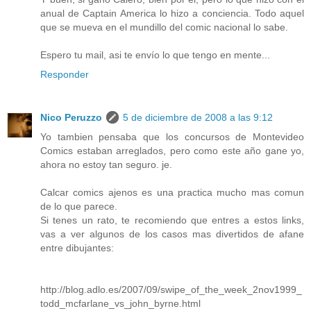
anual de Captain America lo hizo a conciencia. Todo aquel
que se mueva en el mundillo del comic nacional lo sabe.
Espero tu mail, asi te envío lo que tengo en mente...
Responder
Nico Peruzzo
5 de diciembre de 2008 a las 9:12
Yo tambien pensaba que los concursos de Montevideo
Comics estaban arreglados, pero como este año gane yo,
ahora no estoy tan seguro. je.
Calcar comics ajenos es una practica mucho mas comun
de lo que parece.
Si tenes un rato, te recomiendo que entres a estos links,
vas a ver algunos de los casos mas divertidos de afane
entre dibujantes:
http://blog.adlo.es/2007/09/swipe_of_the_week_2nov1999_
todd_mcfarlane_vs_john_byrne.html