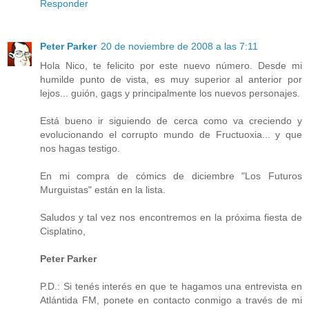
Responder
Peter Parker
20 de noviembre de 2008 a las 7:11
Hola Nico, te felicito por este nuevo número. Desde mi
humilde punto de vista, es muy superior al anterior por
lejos... guión, gags y principalmente los nuevos personajes.
Está bueno ir siguiendo de cerca como va creciendo y
evolucionando el corrupto mundo de Fructuoxia... y que
nos hagas testigo.
En mi compra de cómics de diciembre "Los Futuros
Murguistas" están en la lista.
Saludos y tal vez nos encontremos en la próxima fiesta de
Cisplatino,
Peter Parker
P.D.: Si tenés interés en que te hagamos una entrevista en
Atlántida FM, ponete en contacto conmigo a través de mi