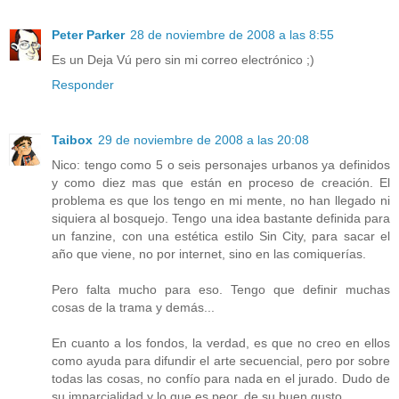
Peter Parker
28 de noviembre de 2008 a las 8:55
Es un Deja Vú pero sin mi correo electrónico ;)
Responder
Taibox
29 de noviembre de 2008 a las 20:08
Nico: tengo como 5 o seis personajes urbanos ya definidos
y como diez mas que están en proceso de creación. El
problema es que los tengo en mi mente, no han llegado ni
siquiera al bosquejo. Tengo una idea bastante definida para
un fanzine, con una estética estilo Sin City, para sacar el
año que viene, no por internet, sino en las comiquerías.
Pero falta mucho para eso. Tengo que definir muchas
cosas de la trama y demás...
En cuanto a los fondos, la verdad, es que no creo en ellos
como ayuda para difundir el arte secuencial, pero por sobre
todas las cosas, no confío para nada en el jurado. Dudo de
su imparcialidad y lo que es peor, de su buen gusto.