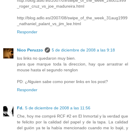
http://blog.adlo.es/2007/09/swipe_of_the_week_26oct1999
_roger_cruz_vs_joe_madureira.html
http://blog.adlo.es/2007/08/swipe_of_the_week_31aug1999
_nathaniel_palant_vs_jim_lee.html
Responder
Nico Peruzzo
5 de diciembre de 2008 a las 9:18
los links no quedaron muy bien.
para que marque toda la direccion, hay que arrastrar el
mouse hasta el segundo renglon
PD: ¿Alguien sabe como poner links en los post?
Responder
Fd.
5 de diciembre de 2008 a las 11:56
Che, hoy me compré RCF #2 en El Inmortal y la verdad que
te felicito por la calidad del papel y de la tapa. La calidad
del guión ya te la había mencionado cuando me lo bajé, y