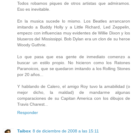
Todos robamos piques de otros artistas que admiramos.
Eso es inevitable.
En la musica sucede lo mismo. Los Beatles arrancaron
imitando a Buddy Holly y a Little Richard, Led Zeppelin,
empezo con influencias muy evidentes de Willie Dixon y los
bluseros del Mississippi. Bob Dylan era un clon de su heroe
Woody Guthrie.
Lo que pasa que esa gente de inmediato comenzo a
buscar un estilo propio. No hicieron como los Ratones
Paranoicos, que se quedaron imitando a los Rolling Stones
por 20 años...
Y hablando de Calero, el amigo Roy tuvo la amabilidad (o
mejor dicho, la maldad) de mandarme algunas
comparaciones de su Capitan America con los dibujos de
Travis Charest...
Responder
Taibox
8 de diciembre de 2008 a las 15:11