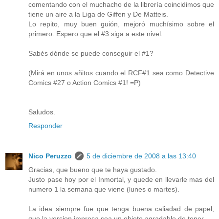
comentando con el muchacho de la librería coincidimos que
tiene un aire a la Liga de Giffen y De Matteis.
Lo repito, muy buen guión, mejoró muchísimo sobre el
primero. Espero que el #3 siga a este nivel.
Sabés dónde se puede conseguir el #1?
(Mirá en unos añitos cuando el RCF#1 sea como Detective
Comics #27 o Action Comics #1! =P)
Saludos.
Responder
Nico Peruzzo
5 de diciembre de 2008 a las 13:40
Gracias, que bueno que te haya gustado.
Justo pase hoy por el Inmortal, y quede en llevarle mas del
numero 1 la semana que viene (lunes o martes).
La idea siempre fue que tenga buena caliadad de papel;
que la version impresa sea un objeto agradable de tener.