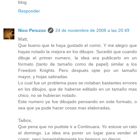
blog.
Responder
Nico Peruzzo
24 de noviembre de 2008 a las 20:49
Matt,
Que bueno que te haya gustado el comic. Y me alegro que
hayas notado la mejora en los dibujos. Sucedió que cuando
dibuje el primer numero, la idea era publicarlo en un
formato (tanto de tamaño como de papel) similar a los
Freedom Knights. Pero después opte por un tamaño
mayor, y hojas satinadas.
Lo cual fue un problema pues se notaban bastantes errores
en los dibujos, que de haberse editado en un tamaño mas
chico, no se hubieran notado.
Este numero ya fue dibujado pensando en este formato, o
sea que ya pude hacer cosas mas elaboradas,
Taibox,
Que pena que no pudiste ir a Continuara. Yo estuve un rato
el domingo. La idea era poner un lugar para vender el
comic, pero lamentablemente los tiempos no dieron...