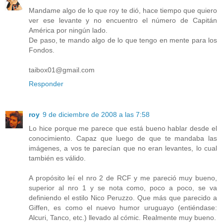
Mandame algo de lo que roy te dió, hace tiempo que quiero
ver ese levante y no encuentro el número de Capitán
América por ningún lado.
De paso, te mando algo de lo que tengo en mente para los
Fondos.
taibox01@gmail.com
Responder
roy
9 de diciembre de 2008 a las 7:58
Lo hice porque me parece que está bueno hablar desde el
conocimiento. Capaz que luego de que te mandaba las
imágenes, a vos te parecían que no eran levantes, lo cual
también es válido.
A propósito leí el nro 2 de RCF y me pareció muy bueno,
superior al nro 1 y se nota como, poco a poco, se va
definiendo el estilo Nico Peruzzo. Que más que parecido a
Giffen, es como el nuevo humor uruguayo (entiéndase:
Alcuri, Tanco, etc.) llevado al cómic. Realmente muy bueno.