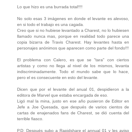
Lo que hizo es una burrada total!!!!
No solo esas 3 imágenes en donde el levante es alevoso,
en si todo el trabajo es una cagada.
Creo que si no hubiese levantado a Charest, no lo hubiesen
llamado nunca mas, porque en realidad todo parece una
copia bizarra de Travis Charest. Hay levantes hasta en
personajes anónimos que aparecen como parte del fondo!!!
El problema con Calero, es que se "tara" con ciertos
artistas y como no llega al nivel de los mismos, levanta
indiscriminadamente. Todo el mundo sabe que lo hace,
pero el es consecuente en esto del levante.
Dicen que por el levante del anual 01, despidieron a la
editora de Marvel que estaba encargada de eso.
Ligó mal la mina, justo en ese año pusieron de Editor en
Jefe a Joe Quesada, que después de varios cientos de
cartas de enajenados fans de Charest, se dió cuenta del
terrible fiasco.
P.D: Después subo a Rapidshare el annual 01 y les aviso