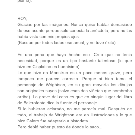
pluma).
ROY,
Gracias por las imágenes. Nunca quise hablar demasiado
de ese asunto porque solo conocía la anécdota, pero no las
había visto con mis propios ojos.
(Busque por todos lados ese anual, y no tuve éxito)
Es una pena que haya hecho eso. Creo que no tenia
necesidad, porque es un tipo bastante talentoso (lo que
hizo en Cisplatino es buenísimo).
Lo que hizo en Monstruo es un poco menos grave, pero
tampoco me parece correcto. Porque si bien tomo el
personaje de Wrightson, en su gran mayoría los dibujos
son originales suyos (salvo esas dos viñetas que nombraba
arriba). Lo grave del caso es que en ningún lugar del libro
de Belerofonte dice la fuente el personaje.
Si lo hubieran aclarado, no me parecía mal. Después de
todo, el trabajo de Wrightson era en ilustraciones y lo que
hizo Calero fue adaptarlo a historieta.
Pero debió haber puesto de donde lo saco...