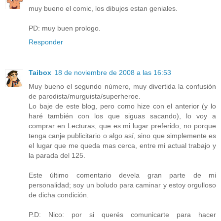
muy bueno el comic, los dibujos estan geniales.
PD: muy buen prologo.
Responder
Taibox
18 de noviembre de 2008 a las 16:53
Muy bueno el segundo número, muy divertida la confusión
de parodista/murguista/superheroe.
Lo baje de este blog, pero como hize con el anterior (y lo
haré también con los que siguas sacando), lo voy a
comprar en Lecturas, que es mi lugar preferido, no porque
tenga canje publicitario o algo así, sino que simplemente es
el lugar que me queda mas cerca, entre mi actual trabajo y
la parada del 125.
Este último comentario devela gran parte de mi
personalidad; soy un boludo para caminar y estoy orgulloso
de dicha condición.
P.D: Nico: por si querés comunicarte para hacer