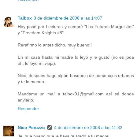
Taibox
3 de diciembre de 2008 a las 14:07
Hoy pasé por Lecturas y compré "Los Futuros Murguistas"
y "Freedom Knights #8".
Rerafirmo lo antes dicho, muy bueno!!
En mi casa hasta mi madre lo leyó y le gustó (no es joda
eh, lo leyó mi vieja).
Nico; después hago algún bosquejo de personajes urbanos
y te lo mando.
Mandame un mail a taibox01@gmail.com así sé donde
enviarlo.
Responder
Nico Peruzzo
4 de diciembre de 2008 a las 11:32
Je, que bueno que le haya gustado a tu madre.