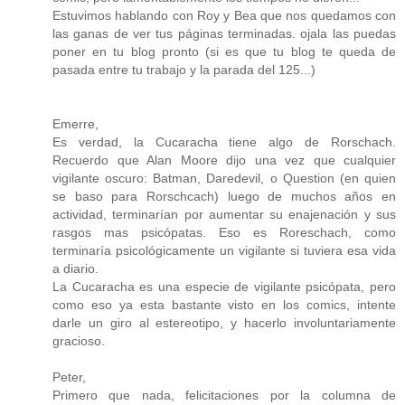
Estuvimos hablando con Roy y Bea que nos quedamos con
las ganas de ver tus páginas terminadas. ojala las puedas
poner en tu blog pronto (si es que tu blog te queda de
pasada entre tu trabajo y la parada del 125...)
Emerre,
Es verdad, la Cucaracha tiene algo de Rorschach.
Recuerdo que Alan Moore dijo una vez que cualquier
vigilante oscuro: Batman, Daredevil, o Question (en quien
se baso para Rorschcach) luego de muchos años en
actividad, terminarían por aumentar su enajenación y sus
rasgos mas psicópatas. Eso es Roreschach, como
terminaría psicológicamente un vigilante si tuviera esa vida
a diario.
La Cucaracha es una especie de vigilante psicópata, pero
como eso ya esta bastante visto en los comics, intente
darle un giro al estereotipo, y hacerlo involuntariamente
gracioso.
Peter,
Primero que nada, felicitaciones por la columna de