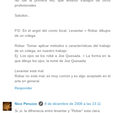
No fué la primera vez que levantó trabajos de otros
profesionales.
Saludos...
P.D: En el argot del comic local, Levantar = Robar dibujos
de un colega.
Robar: Tomar aplicar métodos o características del trabajo
de un colega, en nuestro trabajo.
Ej: Los ojos se los robé a Joe Quesada. = La forma en la
que dibujo los ojos, la tomé de Joe Quesada.
Levantar está mal.
Robar no está mal, es muy común y es algo aceptado en el
arte en general.
Responder
Nico Peruzzo
8 de diciembre de 2008 a las 13:11
Si ,si. la difrenecia entre levantar y "Robar" esta clara.