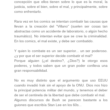
concepción que ellos tienen sobre lo que es la moral, la
justicia, sobre el bien, sobre el mal, y principalmente, sobre
como enfrentarlo.
Rara vez en los comics se intentan combatir las causas que
llevan a la creación del "Villano" (suelen ser cosas tan
abstractas como un accidente de laboratorio, o algún hecho
traumático). No intentan evitar que se cree la criminalidad.
En los comics, el mal existe, y debe ser combatido.
Y quien lo combate es un ser superior... un ser poderoso.
¿y por que el ser superior decide combatir el mal?
Porque alguien (¿el destino?, ¿Dios?) le otorgo esos
poderes, y todos saben que un gran poder conlleva una
gran responsabilidad.
No es muy distinto que el argumento que uso EEUU
cuando invadió Irak sin el apoyo de la ONU. Dios nos hizo
la principal potencia militar del mundo, y tenemos el deber
de ser el centinela de la libertad que debe combatir el mal.
Algunos discursos de Bush se parecen bastante a los
guiones que escribía Stan Lee en los 60s...