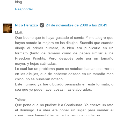
blog.
Responder
Nico Peruzzo
24 de noviembre de 2008 a las 20:49
Matt,
Que bueno que te haya gustado el comic. Y me alegro que
hayas notado la mejora en los dibujos. Sucedió que cuando
dibuje el primer numero, la idea era publicarlo en un
formato (tanto de tamaño como de papel) similar a los
Freedom Knights. Pero después opte por un tamaño
mayor, y hojas satinadas.
Lo cual fue un problema pues se notaban bastantes errores
en los dibujos, que de haberse editado en un tamaño mas
chico, no se hubieran notado.
Este numero ya fue dibujado pensando en este formato, o
sea que ya pude hacer cosas mas elaboradas,
Taibox,
Que pena que no pudiste ir a Continuara. Yo estuve un rato
el domingo. La idea era poner un lugar para vender el
comic, pero lamentablemente los tiempos no dieron...