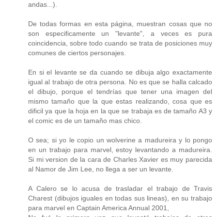
andas...).
De todas formas en esta página, muestran cosas que no
son especificamente un "levante", a veces es pura
coincidencia, sobre todo cuando se trata de posiciones muy
comunes de ciertos personajes.
En si el levante se da cuando se dibuja algo exactamente
igual al trabajo de otra persona. No es que se halla calcado
el dibujo, porque el tendrías que tener una imagen del
mismo tamaño que la que estas realizando, cosa que es
dificil ya que la hoja en la que se trabaja es de tamaño A3 y
el comic es de un tamaño mas chico.
O sea; si yo le copio un wolverine a madureira y lo pongo
en un trabajo para marvel, estoy levantando a madureira.
Si mi version de la cara de Charles Xavier es muy parecida
al Namor de Jim Lee, no llega a ser un levante.
A Calero se lo acusa de trasladar el trabajo de Travis
Charest (dibujos iguales en todas sus lineas), en su trabajo
para marvel en Captain America Annual 2001,