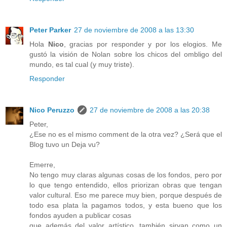
Peter Parker
27 de noviembre de 2008 a las 13:30
Hola
Nico
, gracias por responder y por los elogios. Me
gustó la visión de Nolan sobre los chicos del ombligo del
mundo, es tal cual (y muy triste).
Responder
Nico Peruzzo
27 de noviembre de 2008 a las 20:38
Peter,
¿Ese no es el mismo comment de la otra vez? ¿Será que el
Blog tuvo un Deja vu?
Emerre,
No tengo muy claras algunas cosas de los fondos, pero por
lo que tengo entendido, ellos priorizan obras que tengan
valor cultural. Eso me parece muy bien, porque después de
todo esa plata la pagamos todos, y esta bueno que los
fondos ayuden a publicar cosas
que además del valor artístico, también sirvan como un