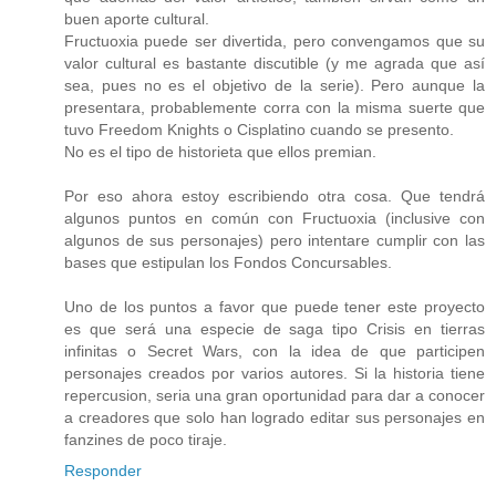
buen aporte cultural.
Fructuoxia puede ser divertida, pero convengamos que su
valor cultural es bastante discutible (y me agrada que así
sea, pues no es el objetivo de la serie). Pero aunque la
presentara, probablemente corra con la misma suerte que
tuvo Freedom Knights o Cisplatino cuando se presento.
No es el tipo de historieta que ellos premian.
Por eso ahora estoy escribiendo otra cosa. Que tendrá
algunos puntos en común con Fructuoxia (inclusive con
algunos de sus personajes) pero intentare cumplir con las
bases que estipulan los Fondos Concursables.
Uno de los puntos a favor que puede tener este proyecto
es que será una especie de saga tipo Crisis en tierras
infinitas o Secret Wars, con la idea de que participen
personajes creados por varios autores. Si la historia tiene
repercusion, seria una gran oportunidad para dar a conocer
a creadores que solo han logrado editar sus personajes en
fanzines de poco tiraje.
Responder