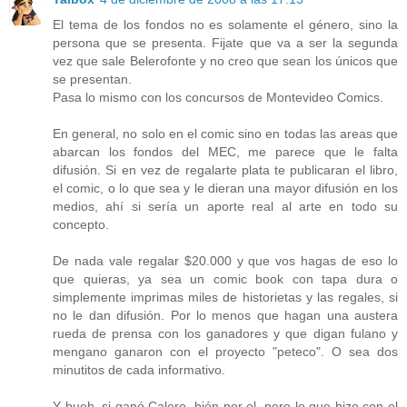
El tema de los fondos no es solamente el género, sino la
persona que se presenta. Fijate que va a ser la segunda
vez que sale Belerofonte y no creo que sean los únicos que
se presentan.
Pasa lo mismo con los concursos de Montevideo Comics.
En general, no solo en el comic sino en todas las areas que
abarcan los fondos del MEC, me parece que le falta
difusión. Si en vez de regalarte plata te publicaran el libro,
el comic, o lo que sea y le dieran una mayor difusión en los
medios, ahí si sería un aporte real al arte en todo su
concepto.
De nada vale regalar $20.000 y que vos hagas de eso lo
que quieras, ya sea un comic book con tapa dura o
simplemente imprimas miles de historietas y las regales, si
no le dan difusión. Por lo menos que hagan una austera
rueda de prensa con los ganadores y que digan fulano y
mengano ganaron con el proyecto "peteco". O sea dos
minutitos de cada informativo.
Y bueh, si ganó Calero, bién por el, pero lo que hizo con el