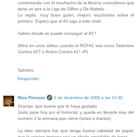
comentando con el muchacho de la librería coincidimos que
tiene un aire a la Liga de Giffen y De Matteis.
Lo repito, muy buen guión, mejoró muchísimo sobre el
primero. Espero que el #3 siga a este nivel.
Sabés dónde se puede conseguir el #1?
(Mirá en unos añitos cuando el RCF#1 sea como Detective
Comics #27 o Action Comics #1! =P)
Saludos.
Responder
Nico Peruzzo
5 de diciembre de 2008 a las 13:40
Gracias, que bueno que te haya gustado.
Justo pase hoy por el Inmortal, y quede en llevarle mas del
numero 1 la semana que viene (lunes o martes).
La idea siempre fue que tenga buena caliadad de papel;
que la version impresa sea un objeto agradable de tener.