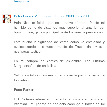
Responder
Peter Parker
20 de noviembre de 2008 a las 7:11
Hola Nico, te felicito por este nuevo número. Desde mi
humilde punto de vista, es muy superior al anterior por
lejos... guión, gags y principalmente los nuevos personajes.
Está bueno ir siguiendo de cerca como va creciendo y
evolucionando el corrupto mundo de Fructuoxia... y que
nos hagas testigo.
En mi compra de cómics de diciembre "Los Futuros
Murguistas" están en la lista.
Saludos y tal vez nos encontremos en la próxima fiesta de
Cisplatino,
Peter Parker
P.D.: Si tenés interés en que te hagamos una entrevista en
Atlántida FM, ponete en contacto conmigo a través de mi