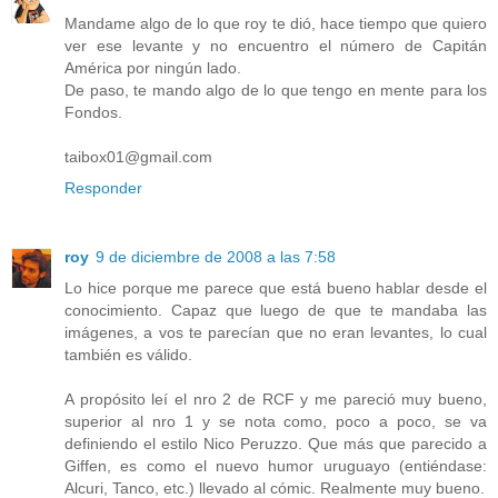
Mandame algo de lo que roy te dió, hace tiempo que quiero
ver ese levante y no encuentro el número de Capitán
América por ningún lado.
De paso, te mando algo de lo que tengo en mente para los
Fondos.
taibox01@gmail.com
Responder
roy
9 de diciembre de 2008 a las 7:58
Lo hice porque me parece que está bueno hablar desde el
conocimiento. Capaz que luego de que te mandaba las
imágenes, a vos te parecían que no eran levantes, lo cual
también es válido.
A propósito leí el nro 2 de RCF y me pareció muy bueno,
superior al nro 1 y se nota como, poco a poco, se va
definiendo el estilo Nico Peruzzo. Que más que parecido a
Giffen, es como el nuevo humor uruguayo (entiéndase:
Alcuri, Tanco, etc.) llevado al cómic. Realmente muy bueno.