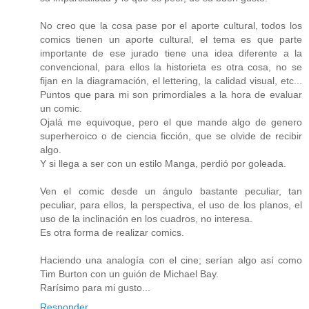
No creo que la cosa pase por el aporte cultural, todos los
comics tienen un aporte cultural, el tema es que parte
importante de ese jurado tiene una idea diferente a la
convencional, para ellos la historieta es otra cosa, no se
fijan en la diagramación, el lettering, la calidad visual, etc...
Puntos que para mi son primordiales a la hora de evaluar
un comic.
Ojalá me equivoque, pero el que mande algo de genero
superheroico o de ciencia ficción, que se olvide de recibir
algo.
Y si llega a ser con un estilo Manga, perdió por goleada.
Ven el comic desde un ángulo bastante peculiar, tan
peculiar, para ellos, la perspectiva, el uso de los planos, el
uso de la inclinación en los cuadros, no interesa.
Es otra forma de realizar comics.
Haciendo una analogía con el cine; serían algo así como
Tim Burton con un guión de Michael Bay.
Rarísimo para mi gusto...
Responder