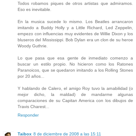
Todos robamos piques de otros artistas que admiramos.
Eso es inevitable.
En la musica sucede lo mismo. Los Beatles arrancaron
imitando a Buddy Holly y a Little Richard, Led Zeppelin,
empezo con influencias muy evidentes de Willie Dixon y los
bluseros del Mississippi. Bob Dylan era un clon de su heroe
Woody Guthrie.
Lo que pasa que esa gente de inmediato comenzo a
buscar un estilo propio. No hicieron como los Ratones
Paranoicos, que se quedaron imitando a los Rolling Stones
por 20 años...
Y hablando de Calero, el amigo Roy tuvo la amabilidad (o
mejor dicho, la maldad) de mandarme algunas
comparaciones de su Capitan America con los dibujos de
Travis Charest...
Responder
Taibox
8 de diciembre de 2008 a las 15:11