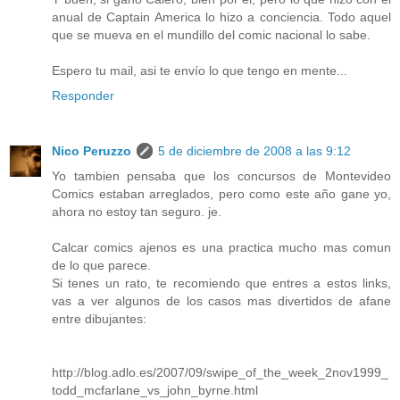
anual de Captain America lo hizo a conciencia. Todo aquel
que se mueva en el mundillo del comic nacional lo sabe.
Espero tu mail, asi te envío lo que tengo en mente...
Responder
Nico Peruzzo
5 de diciembre de 2008 a las 9:12
Yo tambien pensaba que los concursos de Montevideo
Comics estaban arreglados, pero como este año gane yo,
ahora no estoy tan seguro. je.
Calcar comics ajenos es una practica mucho mas comun
de lo que parece.
Si tenes un rato, te recomiendo que entres a estos links,
vas a ver algunos de los casos mas divertidos de afane
entre dibujantes:
http://blog.adlo.es/2007/09/swipe_of_the_week_2nov1999_
todd_mcfarlane_vs_john_byrne.html