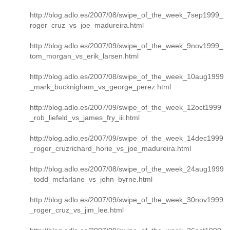
http://blog.adlo.es/2007/08/swipe_of_the_week_7sep1999_
roger_cruz_vs_joe_madureira.html
http://blog.adlo.es/2007/09/swipe_of_the_week_9nov1999_
tom_morgan_vs_erik_larsen.html
http://blog.adlo.es/2007/08/swipe_of_the_week_10aug1999
_mark_bucknigham_vs_george_perez.html
http://blog.adlo.es/2007/09/swipe_of_the_week_12oct1999
_rob_liefeld_vs_james_fry_iii.html
http://blog.adlo.es/2007/09/swipe_of_the_week_14dec1999
_roger_cruzrichard_horie_vs_joe_madureira.html
http://blog.adlo.es/2007/08/swipe_of_the_week_24aug1999
_todd_mcfarlane_vs_john_byrne.html
http://blog.adlo.es/2007/09/swipe_of_the_week_30nov1999
_roger_cruz_vs_jim_lee.html