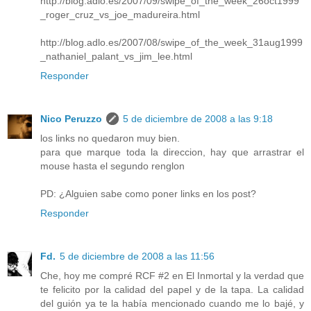
http://blog.adlo.es/2007/09/swipe_of_the_week_26oct1999
_roger_cruz_vs_joe_madureira.html
http://blog.adlo.es/2007/08/swipe_of_the_week_31aug1999
_nathaniel_palant_vs_jim_lee.html
Responder
Nico Peruzzo
5 de diciembre de 2008 a las 9:18
los links no quedaron muy bien.
para que marque toda la direccion, hay que arrastrar el
mouse hasta el segundo renglon
PD: ¿Alguien sabe como poner links en los post?
Responder
Fd.
5 de diciembre de 2008 a las 11:56
Che, hoy me compré RCF #2 en El Inmortal y la verdad que
te felicito por la calidad del papel y de la tapa. La calidad
del guión ya te la había mencionado cuando me lo bajé, y