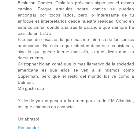
Evolution Comics. Ojala las próximas sigan por el mismo
camino. Porque artículos sobre comics se pueden
encontrar por todos lados, pero lo interesante de tu
enfoque es interpretarlos desde nuestra realidad. Como en
esta columna, donde analizas la paranoia que siempre ha
existido en EEUU.
Ese tipo de cosas es lo que mas me interesa de los comics
americanos. No solo lo que intentan decir en sus historias,
sino lo que puede leerse mas allá, lo que dicen aun sin
darse cuenta.
Cristopher Nolan contó que lo mas llamativo de la sociedad
americana es que ellos se ven a si mismos como
Superman, pero que el resto del mundo los ve como a
Batman.
Me gusto eso.
Y desde ya me pongo a la orden para lo de FM Atlantida,
así que estamos en contacto
Un abrazo!
Responder