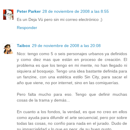
Peter Parker
28 de noviembre de 2008 a las 8:55
Es un Deja Vú pero sin mi correo electrónico ;)
Responder
Taibox
29 de noviembre de 2008 a las 20:08
Nico: tengo como 5 o seis personajes urbanos ya definidos
y como diez mas que están en proceso de creación. El
problema es que los tengo en mi mente, no han llegado ni
siquiera al bosquejo. Tengo una idea bastante definida para
un fanzine, con una estética estilo Sin City, para sacar el
año que viene, no por internet, sino en las comiquerías.
Pero falta mucho para eso. Tengo que definir muchas
cosas de la trama y demás...
En cuanto a los fondos, la verdad, es que no creo en ellos
como ayuda para difundir el arte secuencial, pero por sobre
todas las cosas, no confío para nada en el jurado. Dudo de
su imparcialidad y lo que es peor, de su buen gusto.