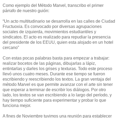
Como ejemplo del Método Marvel, transcribo el primer
párrafo de nuestro guión:
“Un acto multitudinario se desarrolla en las calles de Ciudad
Fructuoxia. Es convocado por diversas agrupaciones
sociales de izquierda, movimientos estudiantiles y
sindicatos. El acto es realizado para repudiar la presencia
del presidente de los EEUU, quien esta alojado en un hotel
cercano”
Con estas pocas palabras basta para empezar a trabajar:
realizar bocetos de las páginas, dibujarlas a lápiz,
entintarlas y darles los grises y texturas. Todo este proceso
llevó unos cuatro meses. Durante ese tiempo se fueron
escribiendo y reescribiendo los textos. La gran ventaja del
método Marvel es que permite avanzar con el arte sin tener
que esperar a terminar de escribir los diálogos. Por otro
lado, los textos se van escribiendo a lo largo del período, y
hay tiempo suficiente para experimentar y probar lo que
funciona mejor.
A fines de Noviembre tuvimos una reunión para establecer