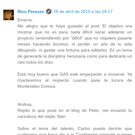
Nico Peruzzo
29 de abril de 2010 a las 18:17
Emerre,
Me alegro que te haya gustado el post. El objetivo era
mostrar que no es para nada difícil sacar adelante un
proyecto (entendiendo por "dificil" que no requiere pasarte
meses haciendo bocetos, ni perder un año de tu vida
dibujando, ni gastar una fortuna para editarlo). Es un tema
de generarte la disciplina necesaria como para dedicarle un
rato todos los días.
Está muy bueno que GAS esté empezando a moverse. Ya
charlaremos al respecto cuando pase la locura de
Montevideo Comics.
Andrea,
Repito lo que puse en el blog de Peter, me encantó tu
caricatura del viejito Stan.
Sobre el tema del talento, Carlos puede decirte que
cualquiera que haya ido a la Continental aprende quienes