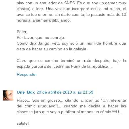
play con un emulador de SNES. Es que soy un gamer muy
clasico) o leer. Una vez que incorporé eso a mi rutina, el
avance fue enorme. sin darte cuenta, te pasaste más de 10
horas a la semana dibujando.
Peter,
Por favor, que me sonrojo.
Como dijo Jango Fett, soy solo un humilde hombre que
trata de hacer su camino en la galaxia.
Claro que su camino terminó un rato después, bajo la
espada púrpura del Jedi más Funk de la república...
Responder
One_Box
29 de abril de 2010 a las 21:59
Flaco... Sos un grosso... citando al arañita: "Un referente
del cómic uruguayo"!... cuando me decida a hacer las
clases te juro que voy a publicar al menos un cómic ^^U....
salute!