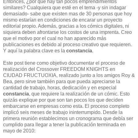
Entonces, ¿por qué hay tan pocos emprendimientos
similares? Cualquiera que esté en el tema -y sin indagar
demasiado- sabe que existen mas de 30 personas que hoy
mismo estarían en condiciones de encarar un proyecto
editorial propio. Además, gracias a los cómics digitales, ni
siquiera deben afrontarse los costos de una imprenta. Creo
que el motivo por el cual no han aparecido más
publicaciones es debido al proceso creativo que requieren.
Y aquí la palabra clave es la
constancia
.
Este post tiene como objetivo documentar el proceso de
realización del Crossover FREEDOM KNIGHTS en
CIUDAD FRUCTUOXIA, realizado junto a los amigos Roy &
Bea, pero sirve también para que pueda apreciarse la
cantidad de trabajo, horas, dedicación y en especial
constancia
, que requiere la realización de un cómic. Esto
quizás explique por que son tan pocos los que deciden
embarcarse en empresas como esta. El proceso completo
implicó seis meses de trabajo ininterrumpido. Desde la
primera reunión establecimos un cronograma que debía ser
cumplido para llegar a tener la publicación terminada en
mayo de 2010: