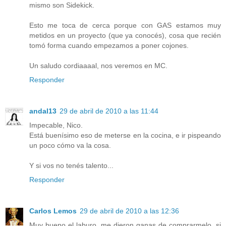
mismo son Sidekick.
Esto me toca de cerca porque con GAS estamos muy
metidos en un proyecto (que ya conocés), cosa que recién
tomó forma cuando empezamos a poner cojones.
Un saludo cordiaaaal, nos veremos en MC.
Responder
andal13
29 de abril de 2010 a las 11:44
Impecable, Nico.
Está buenísimo eso de meterse en la cocina, e ir pispeando
un poco cómo va la cosa.
Y si vos no tenés talento...
Responder
Carlos Lemos
29 de abril de 2010 a las 12:36
Muy bueno el laburo, me dieron ganas de comprarmelo, si