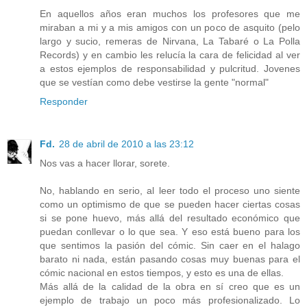
En aquellos años eran muchos los profesores que me
miraban a mi y a mis amigos con un poco de asquito (pelo
largo y sucio, remeras de Nirvana, La Tabaré o La Polla
Records) y en cambio les relucía la cara de felicidad al ver
a estos ejemplos de responsabilidad y pulcritud. Jovenes
que se vestían como debe vestirse la gente "normal"
Responder
Fd.
28 de abril de 2010 a las 23:12
Nos vas a hacer llorar, sorete.
No, hablando en serio, al leer todo el proceso uno siente
como un optimismo de que se pueden hacer ciertas cosas
si se pone huevo, más allá del resultado económico que
puedan conllevar o lo que sea. Y eso está bueno para los
que sentimos la pasión del cómic. Sin caer en el halago
barato ni nada, están pasando cosas muy buenas para el
cómic nacional en estos tiempos, y esto es una de ellas.
Más allá de la calidad de la obra en sí creo que es un
ejemplo de trabajo un poco más profesionalizado. Lo