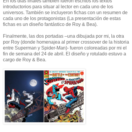
En los días finales también fueron escritos los textos
introductorios para situar al lector en cada uno de los
universos. También se incluyeron fichas con un resumen de
cada uno de los protagonistas (La presentación de estas
fichas es un diseño fantástico de Roy & Bea).
Finalmente, las dos portadas –una dibujada por mi, la otra
por Roy (donde homenajea al primer crossover de la historia
entre Superman y Spider-Man)- fueron coloreadas por mi el
fin de semana del 24 de abril. El diseño y rotulado estuvo a
cargo de Roy & Bea.