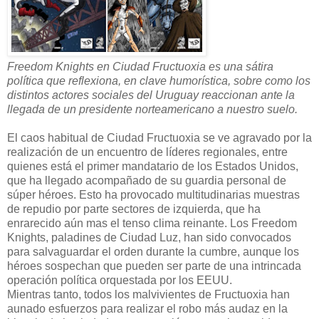
Freedom Knights en Ciudad Fructuoxia es una sátira
política que reflexiona, en clave humorística, sobre como los
distintos actores sociales del Uruguay reaccionan ante la
llegada de un presidente norteamericano a nuestro suelo.
El caos habitual de Ciudad Fructuoxia se ve agravado por la
realización de un encuentro de líderes regionales, entre
quienes está el primer mandatario de los Estados Unidos,
que ha llegado acompañado de su guardia personal de
súper héroes. Esto ha provocado multitudinarias muestras
de repudio por parte sectores de izquierda, que ha
enrarecido aún mas el tenso clima reinante. Los Freedom
Knights, paladines de Ciudad Luz, han sido convocados
para salvaguardar el orden durante la cumbre, aunque los
héroes sospechan que pueden ser parte de una intrincada
operación política orquestada por los EEUU.
Mientras tanto, todos los malvivientes de Fructuoxia han
aunado esfuerzos para realizar el robo más audaz en la