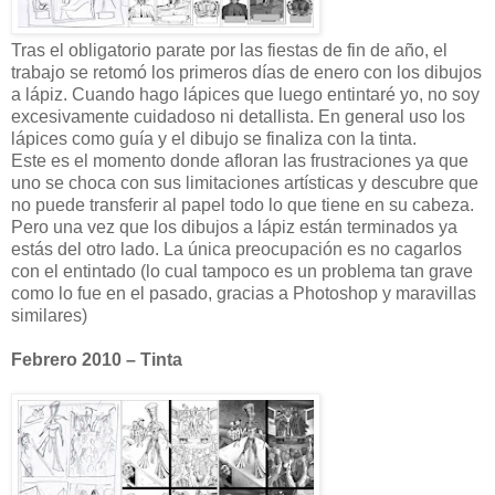
Tras el obligatorio parate por las fiestas de fin de año, el
trabajo se retomó los primeros días de enero con los dibujos
a lápiz. Cuando hago lápices que luego entintaré yo, no soy
excesivamente cuidadoso ni detallista. En general uso los
lápices como guía y el dibujo se finaliza con la tinta.
Este es el momento donde afloran las frustraciones ya que
uno se choca con sus limitaciones artísticas y descubre que
no puede transferir al papel todo lo que tiene en su cabeza.
Pero una vez que los dibujos a lápiz están terminados ya
estás del otro lado. La única preocupación es no cagarlos
con el entintado (lo cual tampoco es un problema tan grave
como lo fue en el pasado, gracias a Photoshop y maravillas
similares)
Febrero 2010 – Tinta