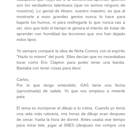
son los verdaderos talentosos (que no somos ninguno de
nosotros). Lo genial de Alvaro, nuestro maestro, es que al
mostrarte a esos grandes genios nunca lo hace para
bajarte los humos, ni para resfregarte lo que nunca vas a
ser, sino que todo el tiempo te genera el interés de tratar de
aprender con humildad las lecciones que nos han dejado
estos tipos.
Yo siempre comparé la idea de Ninfa Comics con el espíritu
"Hazlo tu mismo" del punk. Ellos decían que no necesitabas
tocar como Eric Clapton para poder tener una banda.
Bastaba con tener cosas para decir.
Carlos,
Por lo que tengo entendido, GAS tiene una fecha
(aproximada) de salida. Yo que vos empiezo a meterle
pata.
El tema es incorporar el dibujo a tu rutina. Cuando yo tenía
una vida más rutinaria, mis horas de dibujo eran despues
de cenar, hasta la hora de dormir. Antes usaba ese tiempo
para mirar tele, jugar al SNES (despues me compre una