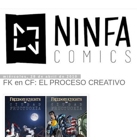
miércoles, 28 de abril de 2010
FK en CF: EL PROCESO CREATIVO