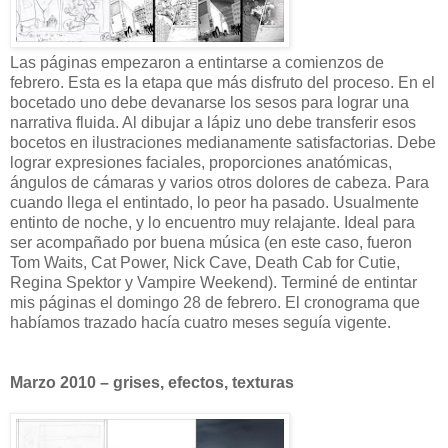
Las páginas empezaron a entintarse a comienzos de
febrero. Esta es la etapa que más disfruto del proceso. En el
bocetado uno debe devanarse los sesos para lograr una
narrativa fluida. Al dibujar a lápiz uno debe transferir esos
bocetos en ilustraciones medianamente satisfactorias. Debe
lograr expresiones faciales, proporciones anatómicas,
ángulos de cámaras y varios otros dolores de cabeza. Para
cuando llega el entintado, lo peor ha pasado. Usualmente
entinto de noche, y lo encuentro muy relajante. Ideal para
ser acompañado por buena música (en este caso, fueron
Tom Waits, Cat Power, Nick Cave, Death Cab for Cutie,
Regina Spektor y Vampire Weekend). Terminé de entintar
mis páginas el domingo 28 de febrero. El cronograma que
habíamos trazado hacía cuatro meses seguía vigente.
Marzo 2010 – grises, efectos, texturas