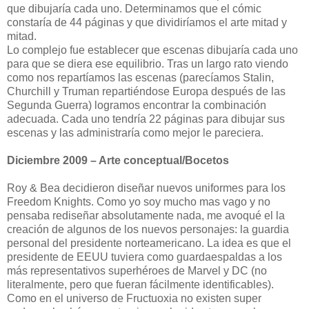
que dibujaría cada uno. Determinamos que el cómic
constaría de 44 páginas y que dividiríamos el arte mitad y
mitad.
Lo complejo fue establecer que escenas dibujaría cada uno
para que se diera ese equilibrio. Tras un largo rato viendo
como nos repartíamos las escenas (parecíamos Stalin,
Churchill y Truman repartiéndose Europa después de las
Segunda Guerra) logramos encontrar la combinación
adecuada. Cada uno tendría 22 páginas para dibujar sus
escenas y las administraría como mejor le pareciera.
Diciembre 2009 – Arte conceptual/Bocetos
Roy & Bea decidieron diseñar nuevos uniformes para los
Freedom Knights. Como yo soy mucho mas vago y no
pensaba rediseñar absolutamente nada, me avoqué el la
creación de algunos de los nuevos personajes: la guardia
personal del presidente norteamericano. La idea es que el
presidente de EEUU tuviera como guardaespaldas a los
más representativos superhéroes de Marvel y DC (no
literalmente, pero que fueran fácilmente identificables).
Como en el universo de Fructuoxia no existen super