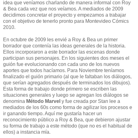
idea que veníamos charlando de manera informal con Roy
& Bea cada vez que nos veíamos. A mediados de 2009
decidimos concretar el proyecto y empezamos a trabajar
con el objetivo de tenerlo pronto para Montevideo Cómics
2010.
En octubre de 2009 les envié a Roy & Bea un primer
borrador que contenía las ideas generales de la historia.
Ellos incorporaron a este borrador las escenas donde
participan sus personajes. En los siguientes dos meses el
guión fue evolucionando con cada uno de los nuevos
aportes que todos hacíamos. Para Noviembre teníamos
finalizado el guión primario (al que le faltaban los diálogos,
que serían agregados después de terminados los dibujos).
Esta forma de trabajo donde primero se escriben las
situaciones generales y luego se agregan los diálogos se
denomina
Método Marvel
y fue creada por Stan lee a
mediados de los 60s como forma de agilizar los procesos e
ir ganando tiempo. Aquí me gustaría hacer un
reconocimiento público a Roy & Bea, que debieron ajustar
su forma de trabajo a este método (que no es el habitual de
ellos) a instancia mía.