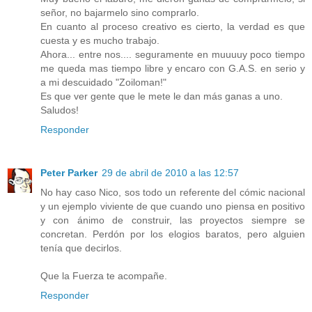
señor, no bajarmelo sino comprarlo.
En cuanto al proceso creativo es cierto, la verdad es que
cuesta y es mucho trabajo.
Ahora... entre nos.... seguramente en muuuuy poco tiempo
me queda mas tiempo libre y encaro con G.A.S. en serio y
a mi descuidado "Zoiloman!"
Es que ver gente que le mete le dan más ganas a uno.
Saludos!
Responder
Peter Parker
29 de abril de 2010 a las 12:57
No hay caso Nico, sos todo un referente del cómic nacional
y un ejemplo viviente de que cuando uno piensa en positivo
y con ánimo de construir, las proyectos siempre se
concretan. Perdón por los elogios baratos, pero alguien
tenía que decirlos.
Que la Fuerza te acompañe.
Responder