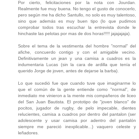
Por cierto, felicitaciones por la nota con Jourdan.
Realmente fue muy buena. No tengo el gusto de conocerlo,
pero según me ha dicho Santullo, no solo es muy talentoso,
sino que además es muy buen tipo (lo que pudimos
comprobar todos tras escuchar la entrevista donde le
hinchaste las pelotas por mas de dos horas!!!!! jajajajaja).
Sobre el tema de la vestimenta del hombre "normal" del
afiche, concuerdo contigo y con el amigable vecino.
Definitivamente un jean y una camisa a cuadros es la
indumentaria Lucas (sin la cara de ardilla que tenía el
querido Jorge de joven, antes de dejarse la barba).
Lo que sucedió fue que cuando tuve que imaginarme lo
que el común de la gente entiende como "normal", de
inmediato me vinieron a la mente mis compañeros de liceo
del San Juan Bautista. El prototipo de "joven blanco" de
pocitos, jugador de rugby, de pelo impecable, dientes
relucientes, camisa a cuadros por dentro del pantalon (ser
adolescente y usar camisa por adentro del pantalón
siempre me pareció inexplicable...) vaquero celeste y
leñadores.