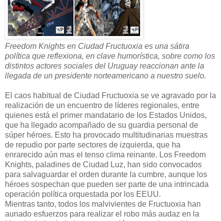
Freedom Knights en Ciudad Fructuoxia es una sátira
política que reflexiona, en clave humorística, sobre como los
distintos actores sociales del Uruguay reaccionan ante la
llegada de un presidente norteamericano a nuestro suelo.
El caos habitual de Ciudad Fructuoxia se ve agravado por la
realización de un encuentro de líderes regionales, entre
quienes está el primer mandatario de los Estados Unidos,
que ha llegado acompañado de su guardia personal de
súper héroes. Esto ha provocado multitudinarias muestras
de repudio por parte sectores de izquierda, que ha
enrarecido aún mas el tenso clima reinante. Los Freedom
Knights, paladines de Ciudad Luz, han sido convocados
para salvaguardar el orden durante la cumbre, aunque los
héroes sospechan que pueden ser parte de una intrincada
operación política orquestada por los EEUU.
Mientras tanto, todos los malvivientes de Fructuoxia han
aunado esfuerzos para realizar el robo más audaz en la