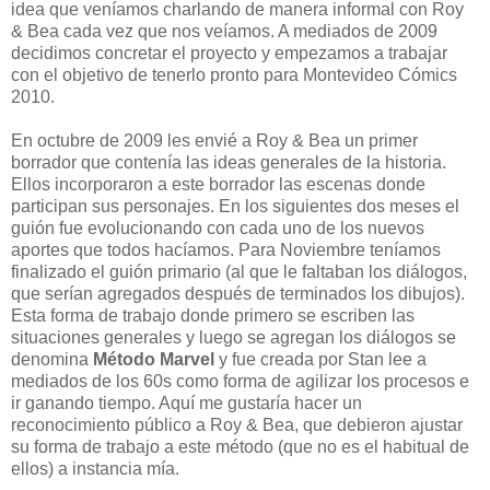
idea que veníamos charlando de manera informal con Roy
& Bea cada vez que nos veíamos. A mediados de 2009
decidimos concretar el proyecto y empezamos a trabajar
con el objetivo de tenerlo pronto para Montevideo Cómics
2010.
En octubre de 2009 les envié a Roy & Bea un primer
borrador que contenía las ideas generales de la historia.
Ellos incorporaron a este borrador las escenas donde
participan sus personajes. En los siguientes dos meses el
guión fue evolucionando con cada uno de los nuevos
aportes que todos hacíamos. Para Noviembre teníamos
finalizado el guión primario (al que le faltaban los diálogos,
que serían agregados después de terminados los dibujos).
Esta forma de trabajo donde primero se escriben las
situaciones generales y luego se agregan los diálogos se
denomina
Método Marvel
y fue creada por Stan lee a
mediados de los 60s como forma de agilizar los procesos e
ir ganando tiempo. Aquí me gustaría hacer un
reconocimiento público a Roy & Bea, que debieron ajustar
su forma de trabajo a este método (que no es el habitual de
ellos) a instancia mía.