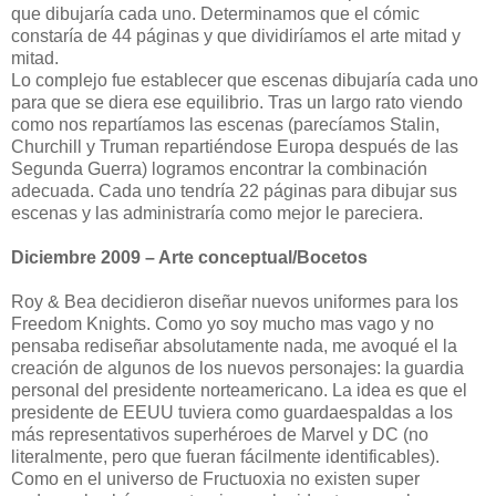
que dibujaría cada uno. Determinamos que el cómic
constaría de 44 páginas y que dividiríamos el arte mitad y
mitad.
Lo complejo fue establecer que escenas dibujaría cada uno
para que se diera ese equilibrio. Tras un largo rato viendo
como nos repartíamos las escenas (parecíamos Stalin,
Churchill y Truman repartiéndose Europa después de las
Segunda Guerra) logramos encontrar la combinación
adecuada. Cada uno tendría 22 páginas para dibujar sus
escenas y las administraría como mejor le pareciera.
Diciembre 2009 – Arte conceptual/Bocetos
Roy & Bea decidieron diseñar nuevos uniformes para los
Freedom Knights. Como yo soy mucho mas vago y no
pensaba rediseñar absolutamente nada, me avoqué el la
creación de algunos de los nuevos personajes: la guardia
personal del presidente norteamericano. La idea es que el
presidente de EEUU tuviera como guardaespaldas a los
más representativos superhéroes de Marvel y DC (no
literalmente, pero que fueran fácilmente identificables).
Como en el universo de Fructuoxia no existen super