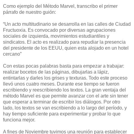
Como ejemplo del Método Marvel, transcribo el primer
párrafo de nuestro guión:
“Un acto multitudinario se desarrolla en las calles de Ciudad
Fructuoxia. Es convocado por diversas agrupaciones
sociales de izquierda, movimientos estudiantiles y
sindicatos. El acto es realizado para repudiar la presencia
del presidente de los EEUU, quien esta alojado en un hotel
cercano”
Con estas pocas palabras basta para empezar a trabajar:
realizar bocetos de las páginas, dibujarlas a lápiz,
entintarlas y darles los grises y texturas. Todo este proceso
llevó unos cuatro meses. Durante ese tiempo se fueron
escribiendo y reescribiendo los textos. La gran ventaja del
método Marvel es que permite avanzar con el arte sin tener
que esperar a terminar de escribir los diálogos. Por otro
lado, los textos se van escribiendo a lo largo del período, y
hay tiempo suficiente para experimentar y probar lo que
funciona mejor.
A fines de Noviembre tuvimos una reunión para establecer