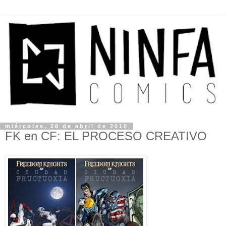
miércoles, 28 de abril de 2010
FK en CF: EL PROCESO CREATIVO