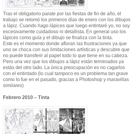
Tras el obligatorio parate por las fiestas de fin de año, el
trabajo se retomó los primeros días de enero con los dibujos
a lápiz. Cuando hago lápices que luego entintaré yo, no soy
excesivamente cuidadoso ni detallista. En general uso los
lápices como guía y el dibujo se finaliza con la tinta.
Este es el momento donde afloran las frustraciones ya que
uno se choca con sus limitaciones artísticas y descubre que
no puede transferir al papel todo lo que tiene en su cabeza.
Pero una vez que los dibujos a lápiz están terminados ya
estás del otro lado. La única preocupación es no cagarlos
con el entintado (lo cual tampoco es un problema tan grave
como lo fue en el pasado, gracias a Photoshop y maravillas
similares)
Febrero 2010 – Tinta