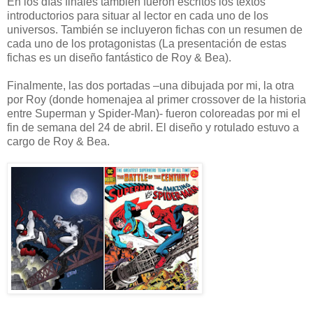
En los días finales también fueron escritos los textos
introductorios para situar al lector en cada uno de los
universos. También se incluyeron fichas con un resumen de
cada uno de los protagonistas (La presentación de estas
fichas es un diseño fantástico de Roy & Bea).
Finalmente, las dos portadas –una dibujada por mi, la otra
por Roy (donde homenajea al primer crossover de la historia
entre Superman y Spider-Man)- fueron coloreadas por mi el
fin de semana del 24 de abril. El diseño y rotulado estuvo a
cargo de Roy & Bea.