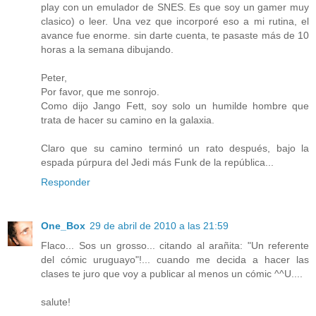
play con un emulador de SNES. Es que soy un gamer muy
clasico) o leer. Una vez que incorporé eso a mi rutina, el
avance fue enorme. sin darte cuenta, te pasaste más de 10
horas a la semana dibujando.
Peter,
Por favor, que me sonrojo.
Como dijo Jango Fett, soy solo un humilde hombre que
trata de hacer su camino en la galaxia.
Claro que su camino terminó un rato después, bajo la
espada púrpura del Jedi más Funk de la república...
Responder
One_Box
29 de abril de 2010 a las 21:59
Flaco... Sos un grosso... citando al arañita: "Un referente
del cómic uruguayo"!... cuando me decida a hacer las
clases te juro que voy a publicar al menos un cómic ^^U....
salute!