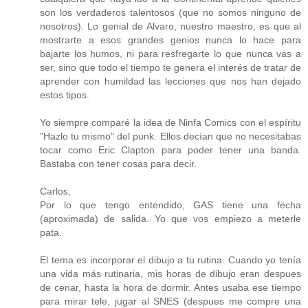
son los verdaderos talentosos (que no somos ninguno de
nosotros). Lo genial de Alvaro, nuestro maestro, es que al
mostrarte a esos grandes genios nunca lo hace para
bajarte los humos, ni para resfregarte lo que nunca vas a
ser, sino que todo el tiempo te genera el interés de tratar de
aprender con humildad las lecciones que nos han dejado
estos tipos.
Yo siempre comparé la idea de Ninfa Comics con el espíritu
"Hazlo tu mismo" del punk. Ellos decían que no necesitabas
tocar como Eric Clapton para poder tener una banda.
Bastaba con tener cosas para decir.
Carlos,
Por lo que tengo entendido, GAS tiene una fecha
(aproximada) de salida. Yo que vos empiezo a meterle
pata.
El tema es incorporar el dibujo a tu rutina. Cuando yo tenía
una vida más rutinaria, mis horas de dibujo eran despues
de cenar, hasta la hora de dormir. Antes usaba ese tiempo
para mirar tele, jugar al SNES (despues me compre una