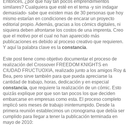
Entonces, ¿por qué hay tan pocos emprendimientos
similares? Cualquiera que esté en el tema -y sin indagar
demasiado- sabe que existen mas de 30 personas que hoy
mismo estarían en condiciones de encarar un proyecto
editorial propio. Además, gracias a los cómics digitales, ni
siquiera deben afrontarse los costos de una imprenta. Creo
que el motivo por el cual no han aparecido más
publicaciones es debido al proceso creativo que requieren.
Y aquí la palabra clave es la
constancia
.
Este post tiene como objetivo documentar el proceso de
realización del Crossover FREEDOM KNIGHTS en
CIUDAD FRUCTUOXIA, realizado junto a los amigos Roy &
Bea, pero sirve también para que pueda apreciarse la
cantidad de trabajo, horas, dedicación y en especial
constancia
, que requiere la realización de un cómic. Esto
quizás explique por que son tan pocos los que deciden
embarcarse en empresas como esta. El proceso completo
implicó seis meses de trabajo ininterrumpido. Desde la
primera reunión establecimos un cronograma que debía ser
cumplido para llegar a tener la publicación terminada en
mayo de 2010: