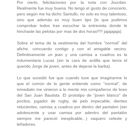
Por cierto, felicitaciones por la nota con Jourdan.
Realmente fue muy buena. No tengo el gusto de conocerlo,
pero según me ha dicho Santullo, no solo es muy talentoso,
sino que además es muy buen tipo (lo que pudimos
comprobar todos tras escuchar la entrevista donde le
hinchaste las pelotas por mas de dos horas!!!!! jajajajaja).
Sobre el tema de la vestimenta del hombre "normal" del
afiche, concuerdo contigo y con el amigable vecino.
Definitivamente un jean y una camisa a cuadros es la
indumentaria Lucas (sin la cara de ardilla que tenía el
querido Jorge de joven, antes de dejarse la barba).
Lo que sucedió fue que cuando tuve que imaginarme lo
que el común de la gente entiende como "normal", de
inmediato me vinieron a la mente mis compañeros de liceo
del San Juan Bautista. El prototipo de "joven blanco" de
pocitos, jugador de rugby, de pelo impecable, dientes
relucientes, camisa a cuadros por dentro del pantalon (ser
adolescente y usar camisa por adentro del pantalón
siempre me pareció inexplicable...) vaquero celeste y
leñadores.