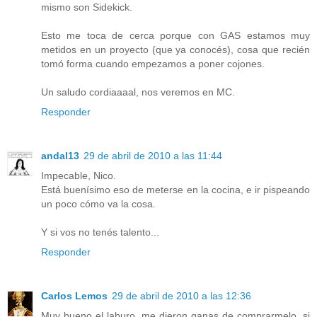
mismo son Sidekick.
Esto me toca de cerca porque con GAS estamos muy
metidos en un proyecto (que ya conocés), cosa que recién
tomó forma cuando empezamos a poner cojones.
Un saludo cordiaaaal, nos veremos en MC.
Responder
andal13
29 de abril de 2010 a las 11:44
Impecable, Nico.
Está buenísimo eso de meterse en la cocina, e ir pispeando
un poco cómo va la cosa.
Y si vos no tenés talento...
Responder
Carlos Lemos
29 de abril de 2010 a las 12:36
Muy bueno el laburo, me dieron ganas de comprarmelo, si