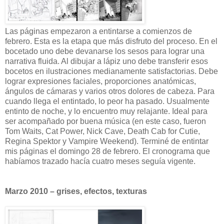
Las páginas empezaron a entintarse a comienzos de
febrero. Esta es la etapa que más disfruto del proceso. En el
bocetado uno debe devanarse los sesos para lograr una
narrativa fluida. Al dibujar a lápiz uno debe transferir esos
bocetos en ilustraciones medianamente satisfactorias. Debe
lograr expresiones faciales, proporciones anatómicas,
ángulos de cámaras y varios otros dolores de cabeza. Para
cuando llega el entintado, lo peor ha pasado. Usualmente
entinto de noche, y lo encuentro muy relajante. Ideal para
ser acompañado por buena música (en este caso, fueron
Tom Waits, Cat Power, Nick Cave, Death Cab for Cutie,
Regina Spektor y Vampire Weekend). Terminé de entintar
mis páginas el domingo 28 de febrero. El cronograma que
habíamos trazado hacía cuatro meses seguía vigente.
Marzo 2010 – grises, efectos, texturas