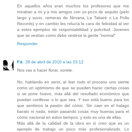
En aquellos años eran muchos los profesores que me
miraban a mi y a mis amigos con un poco de asquito (pelo
largo y sucio, remeras de Nirvana, La Tabaré o La Polla
Records) y en cambio les relucía la cara de felicidad al ver
a estos ejemplos de responsabilidad y pulcritud. Jovenes
que se vestían como debe vestirse la gente "normal"
Responder
Fd.
28 de abril de 2010 a las 23:12
Nos vas a hacer llorar, sorete.
No, hablando en serio, al leer todo el proceso uno siente
como un optimismo de que se pueden hacer ciertas cosas
si se pone huevo, más allá del resultado económico que
puedan conllevar o lo que sea. Y eso está bueno para los
que sentimos la pasión del cómic. Sin caer en el halago
barato ni nada, están pasando cosas muy buenas para el
cómic nacional en estos tiempos, y esto es una de ellas.
Más allá de la calidad de la obra en sí creo que es un
ejemplo de trabajo un poco más profesionalizado. Lo