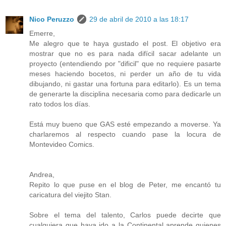
Nico Peruzzo
29 de abril de 2010 a las 18:17
Emerre,
Me alegro que te haya gustado el post. El objetivo era
mostrar que no es para nada difícil sacar adelante un
proyecto (entendiendo por "dificil" que no requiere pasarte
meses haciendo bocetos, ni perder un año de tu vida
dibujando, ni gastar una fortuna para editarlo). Es un tema
de generarte la disciplina necesaria como para dedicarle un
rato todos los días.
Está muy bueno que GAS esté empezando a moverse. Ya
charlaremos al respecto cuando pase la locura de
Montevideo Comics.
Andrea,
Repito lo que puse en el blog de Peter, me encantó tu
caricatura del viejito Stan.
Sobre el tema del talento, Carlos puede decirte que
cualquiera que haya ido a la Continental aprende quienes