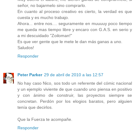
señor, no bajarmelo sino comprarlo.
En cuanto al proceso creativo es cierto, la verdad es que
cuesta y es mucho trabajo.
Ahora... entre nos.... seguramente en muuuuy poco tiempo
me queda mas tiempo libre y encaro con G.A.S. en serio y
a mi descuidado "Zoiloman!"
Es que ver gente que le mete le dan más ganas a uno.
Saludos!
Responder
Peter Parker
29 de abril de 2010 a las 12:57
No hay caso Nico, sos todo un referente del cómic nacional
y un ejemplo viviente de que cuando uno piensa en positivo
y con ánimo de construir, las proyectos siempre se
concretan. Perdón por los elogios baratos, pero alguien
tenía que decirlos.
Que la Fuerza te acompañe.
Responder