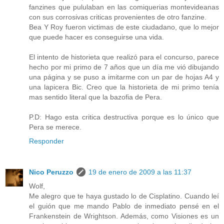
fanzines que pululaban en las comiquerias montevideanas
con sus corrosivas criticas provenientes de otro fanzine.
Bea Y Roy fueron victimas de este ciudadano, que lo mejor
que puede hacer es conseguirse una vida.
El intento de historieta que realizó para el concurso, parece
hecho por mi primo de 7 años que un día me vió dibujando
una página y se puso a imitarme con un par de hojas A4 y
una lapicera Bic. Creo que la historieta de mi primo tenía
mas sentido literal que la bazofia de Pera.
P.D: Hago esta critica destructiva porque es lo único que
Pera se merece.
Responder
Nico Peruzzo
19 de enero de 2009 a las 11:37
Wolf,
Me alegro que te haya gustado lo de Cisplatino. Cuando leí
el guión que me mando Pablo de inmediato pensé en el
Frankenstein de Wrightson. Además, como Visiones es un