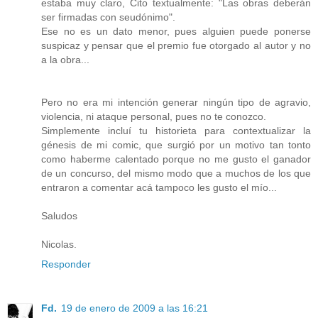
estaba muy claro, Cito textualmente: "Las obras deberán
ser firmadas con seudónimo".
Ese no es un dato menor, pues alguien puede ponerse
suspicaz y pensar que el premio fue otorgado al autor y no
a la obra...
Pero no era mi intención generar ningún tipo de agravio,
violencia, ni ataque personal, pues no te conozco.
Simplemente incluí tu historieta para contextualizar la
génesis de mi comic, que surgió por un motivo tan tonto
como haberme calentado porque no me gusto el ganador
de un concurso, del mismo modo que a muchos de los que
entraron a comentar acá tampoco les gusto el mío...
Saludos
Nicolas.
Responder
Fd.
19 de enero de 2009 a las 16:21