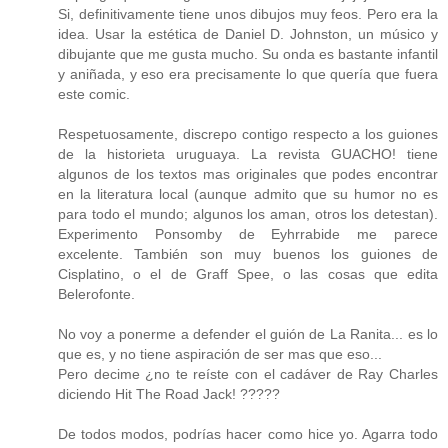
Si, definitivamente tiene unos dibujos muy feos. Pero era la
idea. Usar la estética de Daniel D. Johnston, un músico y
dibujante que me gusta mucho. Su onda es bastante infantil
y aniñada, y eso era precisamente lo que quería que fuera
este comic.
Respetuosamente, discrepo contigo respecto a los guiones
de la historieta uruguaya. La revista GUACHO! tiene
algunos de los textos mas originales que podes encontrar
en la literatura local (aunque admito que su humor no es
para todo el mundo; algunos los aman, otros los detestan).
Experimento Ponsomby de Eyhrrabide me parece
excelente. También son muy buenos los guiones de
Cisplatino, o el de Graff Spee, o las cosas que edita
Belerofonte.
No voy a ponerme a defender el guión de La Ranita... es lo
que es, y no tiene aspiración de ser mas que eso...
Pero decime ¿no te reíste con el cadáver de Ray Charles
diciendo Hit The Road Jack! ?????
De todos modos, podrías hacer como hice yo. Agarra todo