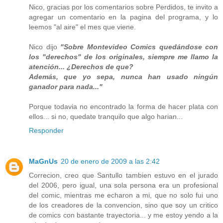
Nico, gracias por los comentarios sobre Perdidos, te invito a
agregar un comentario en la pagina del programa, y lo
leemos "al aire" el mes que viene.
Nico dijo
"Sobre Montevideo Comics quedándose con
los "derechos" de los originales, siempre me llamo la
atención... ¿Derechos de que?
Además, que yo sepa, nunca han usado ningún
ganador para nada..."
Porque todavia no encontrado la forma de hacer plata con
ellos... si no, quedate tranquilo que algo harian...
Responder
MaGnUs
20 de enero de 2009 a las 2:42
Correcion, creo que Santullo tambien estuvo en el jurado
del 2006, pero igual, una sola persona era un profesional
del comic, mientras me echaron a mi, que no solo fui uno
de los creadores de la convencion, sino que soy un critico
de comics con bastante trayectoria... y me estoy yendo a la