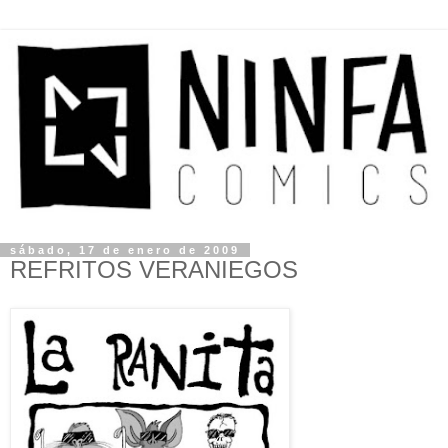
sábado, 17 de enero de 2009
REFRITOS VERANIEGOS