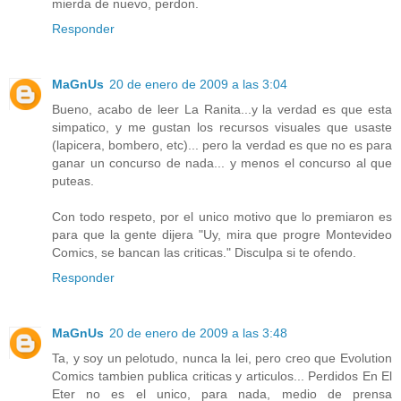
mierda de nuevo, perdon.
Responder
MaGnUs
20 de enero de 2009 a las 3:04
Bueno, acabo de leer La Ranita...y la verdad es que esta
simpatico, y me gustan los recursos visuales que usaste
(lapicera, bombero, etc)... pero la verdad es que no es para
ganar un concurso de nada... y menos el concurso al que
puteas.
Con todo respeto, por el unico motivo que lo premiaron es
para que la gente dijera "Uy, mira que progre Montevideo
Comics, se bancan las criticas." Disculpa si te ofendo.
Responder
MaGnUs
20 de enero de 2009 a las 3:48
Ta, y soy un pelotudo, nunca la lei, pero creo que Evolution
Comics tambien publica criticas y articulos... Perdidos En El
Eter no es el unico, para nada, medio de prensa