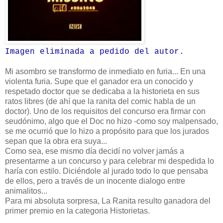
Imagen eliminada a pedido del autor.
Mi asombro se transformo de inmediato en furia... En una
violenta furia. Supe que el ganador era un conocido y
respetado doctor que se dedicaba a la historieta en sus
ratos libres (de ahí que la ranita del comic habla de un
doctor). Uno de los requisitos del concurso era firmar con
seudónimo, algo que el Doc no hizo -como soy malpensado,
se me ocurrió que lo hizo a propósito para que los jurados
sepan que la obra era suya...
Como sea, ese mismo día decidí no volver jamás a
presentarme a un concurso y para celebrar mi despedida lo
haría con estilo. Diciéndole al jurado todo lo que pensaba
de ellos, pero a través de un inocente dialogo entre
animalitos...
Para mi absoluta sorpresa, La Ranita resulto ganadora del
primer premio en la categoria Historietas.