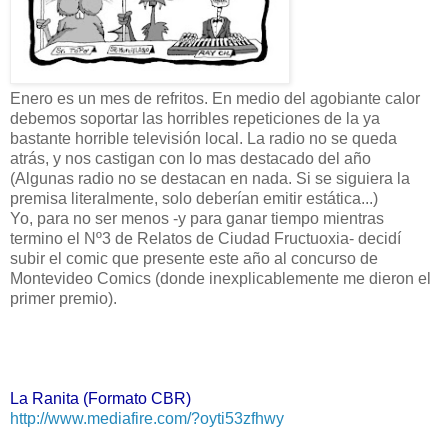
Enero es un mes de refritos. En medio del agobiante calor
debemos soportar las horribles repeticiones de la ya
bastante horrible televisión local. La radio no se queda
atrás, y nos castigan con lo mas destacado del año
(Algunas radio no se destacan en nada. Si se siguiera la
premisa literalmente, solo deberían emitir estática...)
Yo, para no ser menos -y para ganar tiempo mientras
termino el Nº3 de Relatos de Ciudad Fructuoxia- decidí
subir el comic que presente este año al concurso de
Montevideo Comics (donde inexplicablemente me dieron el
primer premio).
La Ranita (Formato CBR)
http://www.mediafire.com/?oyti53zfhwy