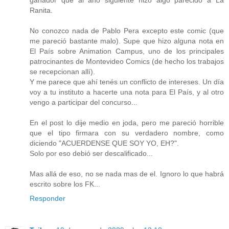
Ranita.
No conozco nada de Pablo Pera excepto este comic (que
me pareció bastante malo). Supe que hizo alguna nota en
El País sobre Animation Campus, uno de los principales
patrocinantes de Montevideo Comics (de hecho los trabajos
se recepcionan allí).
Y me parece que ahí tenés un conflicto de intereses. Un día
voy a tu instituto a hacerte una nota para El País, y al otro
vengo a participar del concurso...
En el post lo dije medio en joda, pero me pareció horrible
que el tipo firmara con su verdadero nombre, como
diciendo "ACUERDENSE QUE SOY YO, EH?".
Solo por eso debió ser descalificado...
Mas allá de eso, no se nada mas de el. Ignoro lo que habrá
escrito sobre los FK...
Responder