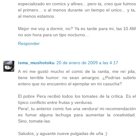
especializado en comics y afines... pero ta, creo que fuimos
el primero... o al menos durante un tiempo el unico... y ta,
al menos estamos.
Mejor me voy a dormir, no? Ya es tarde para mi, las 10 AM
no son hora para un tipo nocturno...
Responder
isma_mushotoku
20 de enero de 2009 a las 4:17
A mi me gustó mucho el comic de la ranita, me reí pila,
tiene terrible humor: no sean amargos. ¿Podrías subirlo
entero que no encuentro el ejemplar en mi casucha?
El pobre Pera recibió todos los tomates de la crítica. Es el
típico conflicto entre frutas y verduras.
Pera!, tu anterior comic fue una verdura! mi recomendación
es fumar alguna lechuga para aumentar la creatividad.
Sino, tomate-las.
Saludos, y aguante nueve pulgadas de uña ;)