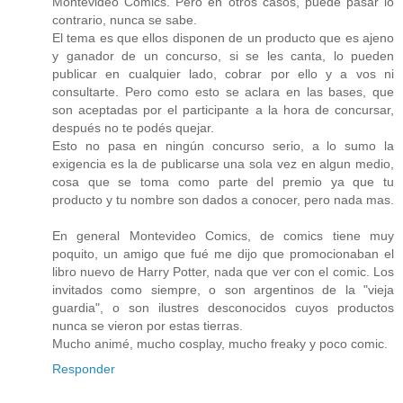
Montevideo Comics. Pero en otros casos, puede pasar lo
contrario, nunca se sabe.
El tema es que ellos disponen de un producto que es ajeno
y ganador de un concurso, si se les canta, lo pueden
publicar en cualquier lado, cobrar por ello y a vos ni
consultarte. Pero como esto se aclara en las bases, que
son aceptadas por el participante a la hora de concursar,
después no te podés quejar.
Esto no pasa en ningún concurso serio, a lo sumo la
exigencia es la de publicarse una sola vez en algun medio,
cosa que se toma como parte del premio ya que tu
producto y tu nombre son dados a conocer, pero nada mas.
En general Montevideo Comics, de comics tiene muy
poquito, un amigo que fué me dijo que promocionaban el
libro nuevo de Harry Potter, nada que ver con el comic. Los
invitados como siempre, o son argentinos de la "vieja
guardia", o son ilustres desconocidos cuyos productos
nunca se vieron por estas tierras.
Mucho animé, mucho cosplay, mucho freaky y poco comic.
Responder