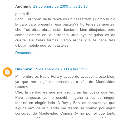
Anónimo
19 de enero de 2009 a las 13:18
pumb dijo...
Loco... el comic de la ranita es un desastre!!! ¿Cómo te dio
la cara para presentar esa basura?? No tenés verguenza,
che. Tus otras obras están bastante bien dibujadas, pero
como siempre en la historieta uruguaya el guión es de
cuarta. De todas formas, vamo arriba y si te hace feliz
dibujar metele que son pasteles.
Responder
Unknown
19 de enero de 2009 a las 13:38
Mi nombre es Pablo Pera y acabo de acceder a este blog,
ya que me llegó el mensaje a través de Montevideo
Comics.
Che, la verdad es que me asombran las cosas que leo.
Para empezar, yo no escribí ninguna crítica de ningún
fanzine en ningún lado. A Roy y Bea los conozco ya que
alguna vez los ví cuando me dieron un premio por algún
concurso de Montevideo Comics (y no por el que tanto