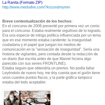
La Ranita (Formato ZIP)
http://www.mediafire.com/?knzundmymin
Breve contextualización de los hechos:
En el concurso de 2006 presenté por primera vez un comic
para el concurso. Estaba realmente orgulloso de lo logrado.
Era una especie de intriga política influenciada por un tema
que en ese momento estaba candente: la inseguridad
ciudadana y el papel que juegan los medios de
comunicación en la "sensación de inseguridad". Sería una
historia de vigilantes, pero contada desde la redacción de
un diario (fue escrita antes de que Marvel hiciera algo
parecido con sus series FRONTLINE).
Estaba seguro que obtendría un premio. No podía fallar.
Leyéndolo de nuevo hoy, me doy cuenta que el guión tiene
unos cuantos puntos flacos, y la parte gráfica tampoco
estaba del todo aceptable: