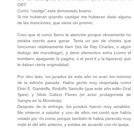
ORT.
Como "castigo" esta demasiado bueno...
Si me hubieran querido castigar me hubieran dado alguna
de las menciones, que viene sin premio.
Creo que el comic llamo la atención porque obviamente no
estaba escrito para ganar. Tenia un par de chistes que
funcionan relativamente bien (los de Ray Charles, o algún
dialogo del murciélago), y tiene elementos extra (como el
bombero apagando la pagina, o el post it y la lapicera) que
le daban cierta originalidad.
Por otro lado, los jurados de este año no eran los mismos
de la edición pasada. Había gente muy respetada como
Elvio E. Gandolfo, Rodolfo Santullo (que este año edito Graf
Spee) y Silvio Galizzi Flores (el actor protagonista de
Sangre en la Mondiola).
Después de la entrega, los jurados fueron muy amables.
Me vinieron a saludar y uno de ellos me contó que había
votado por mi comic porque también le había parecido muy
malo el del año anterior, y estaba de acuerdo con mi queja.