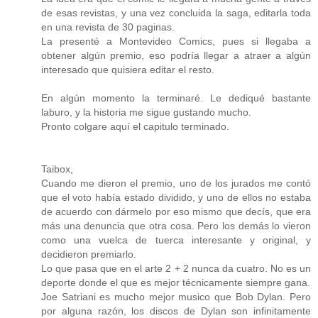
de esas revistas, y una vez concluida la saga, editarla toda
en una revista de 30 paginas.
La presenté a Montevideo Comics, pues si llegaba a
obtener algún premio, eso podría llegar a atraer a algún
interesado que quisiera editar el resto.
En algún momento la terminaré. Le dediqué bastante
laburo, y la historia me sigue gustando mucho.
Pronto colgare aquí el capitulo terminado.
Taibox,
Cuando me dieron el premio, uno de los jurados me contó
que el voto había estado dividido, y uno de ellos no estaba
de acuerdo con dármelo por eso mismo que decís, que era
más una denuncia que otra cosa. Pero los demás lo vieron
como una vuelca de tuerca interesante y original, y
decidieron premiarlo.
Lo que pasa que en el arte 2 + 2 nunca da cuatro. No es un
deporte donde el que es mejor técnicamente siempre gana.
Joe Satriani es mucho mejor musico que Bob Dylan. Pero
por alguna razón, los discos de Dylan son infinitamente