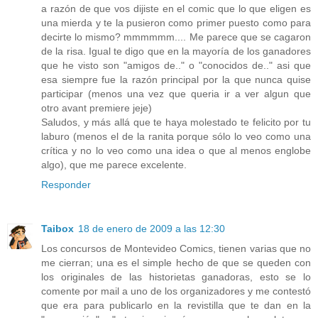
a razón de que vos dijiste en el comic que lo que eligen es
una mierda y te la pusieron como primer puesto como para
decirte lo mismo? mmmmmm.... Me parece que se cagaron
de la risa. Igual te digo que en la mayoría de los ganadores
que he visto son "amigos de.." o "conocidos de.." asi que
esa siempre fue la razón principal por la que nunca quise
participar (menos una vez que queria ir a ver algun que
otro avant premiere jeje)
Saludos, y más allá que te haya molestado te felicito por tu
laburo (menos el de la ranita porque sólo lo veo como una
crítica y no lo veo como una idea o que al menos englobe
algo), que me parece excelente.
Responder
Taibox
18 de enero de 2009 a las 12:30
Los concursos de Montevideo Comics, tienen varias que no
me cierran; una es el simple hecho de que se queden con
los originales de las historietas ganadoras, esto se lo
comente por mail a uno de los organizadores y me contestó
que era para publicarlo en la revistilla que te dan en la