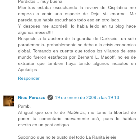
Perdidos... muy buena.
Mientras estaba escuchando la review de Cisplatino me
empezo a venir una especie de Deja Vu enorme. Me
parecia que habia escuchado todo eso en otro lado.
Y despues me acorde!!! lo habia leido en tu blog hace
algunos meses!!!!
Respecto a lo austero de la guardia de Darkseid -un solo
parademonio- probablemente se deba a la crisis economica
global. Tomando en cuenta que todos los villanos de este
mundo fueron estafados por Bernard L. Madoff, no es de
extrañar que tambien haya tenido algunos incautos en
Apokolips...
Responder
Nico Peruzzo
19 de enero de 2009 a las 19:13
Pumb,
Al igual que con lo de MaGnUs, me tome la libertad de
poner tu comentario nuevamente acá, pues lo habías
escrito en un post antiguo.
Supongo que no te gusto del todo La Ranita jejeje.