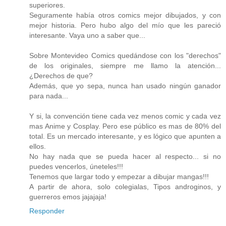
superiores.
Seguramente había otros comics mejor dibujados, y con
mejor historia. Pero hubo algo del mío que les pareció
interesante. Vaya uno a saber que...
Sobre Montevideo Comics quedándose con los "derechos"
de los originales, siempre me llamo la atención...
¿Derechos de que?
Además, que yo sepa, nunca han usado ningún ganador
para nada...
Y si, la convención tiene cada vez menos comic y cada vez
mas Anime y Cosplay. Pero ese público es mas de 80% del
total. Es un mercado interesante, y es lógico que apunten a
ellos.
No hay nada que se pueda hacer al respecto... si no
puedes vencerlos, úneteles!!!
Tenemos que largar todo y empezar a dibujar mangas!!!
A partir de ahora, solo colegialas, Tipos androginos, y
guerreros emos jajajaja!
Responder