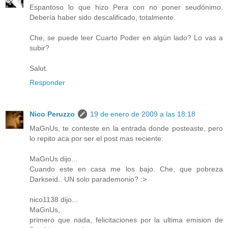
Espantoso lo que hizo Pera con no poner seudónimo.
Debería haber sido descalificado, totalmente.
Che, se puede leer Cuarto Poder en algún lado? Lo vas a
subir?
Salut.
Responder
Nico Peruzzo
19 de enero de 2009 a las 18:18
MaGnUs, te conteste en la entrada donde posteaste, pero
lo repito aca por ser el post mas reciente:
MaGnUs dijo...
Cuando este en casa me los bajo. Che, que pobreza
Darkseid.. UN solo parademonio? :>
nico1138 dijo...
MaGnUs,
primero que nada, felicitaciones por la ultima emision de