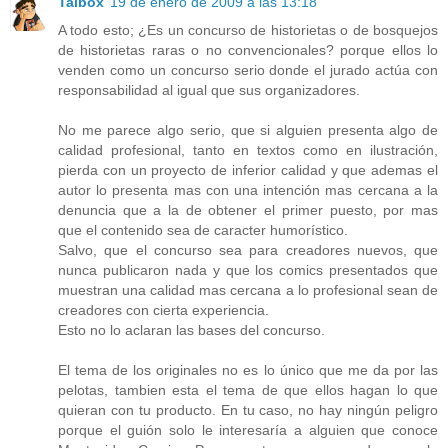
Taibox
19 de enero de 2009 a las 13:18
A todo esto; ¿Es un concurso de historietas o de bosquejos
de historietas raras o no convencionales? porque ellos lo
venden como un concurso serio donde el jurado actúa con
responsabilidad al igual que sus organizadores.
No me parece algo serio, que si alguien presenta algo de
calidad profesional, tanto en textos como en ilustración,
pierda con un proyecto de inferior calidad y que ademas el
autor lo presenta mas con una intención mas cercana a la
denuncia que a la de obtener el primer puesto, por mas
que el contenido sea de caracter humorístico.
Salvo, que el concurso sea para creadores nuevos, que
nunca publicaron nada y que los comics presentados que
muestran una calidad mas cercana a lo profesional sean de
creadores con cierta experiencia.
Esto no lo aclaran las bases del concurso.
El tema de los originales no es lo único que me da por las
pelotas, tambien esta el tema de que ellos hagan lo que
quieran con tu producto. En tu caso, no hay ningún peligro
porque el guión solo le interesaría a alguien que conoce