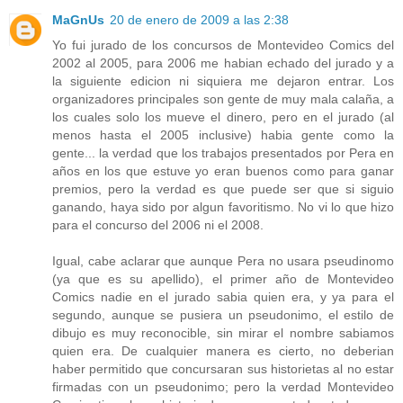
MaGnUs
20 de enero de 2009 a las 2:38
Yo fui jurado de los concursos de Montevideo Comics del
2002 al 2005, para 2006 me habian echado del jurado y a
la siguiente edicion ni siquiera me dejaron entrar. Los
organizadores principales son gente de muy mala calaña, a
los cuales solo los mueve el dinero, pero en el jurado (al
menos hasta el 2005 inclusive) habia gente como la
gente... la verdad que los trabajos presentados por Pera en
años en los que estuve yo eran buenos como para ganar
premios, pero la verdad es que puede ser que si siguio
ganando, haya sido por algun favoritismo. No vi lo que hizo
para el concurso del 2006 ni el 2008.
Igual, cabe aclarar que aunque Pera no usara pseudinomo
(ya que es su apellido), el primer año de Montevideo
Comics nadie en el jurado sabia quien era, y ya para el
segundo, aunque se pusiera un pseudonimo, el estilo de
dibujo es muy reconocible, sin mirar el nombre sabiamos
quien era. De cualquier manera es cierto, no deberian
haber permitido que concursaran sus historietas al no estar
firmadas con un pseudonimo; pero la verdad Montevideo