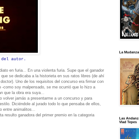
La Mudanza
 del autor.
ato en furia... En una violenta furia. Supe que el ganador
que se dedicaba a la historieta en sus ratos libres (de ahí
 doctor). Uno de los requisitos del concurso era firmar con
o -como soy malpensado, se me ocurrió que lo hizo a
n que la obra era suya...
o volver jamás a presentarme a un concurso y para
estilo. Diciéndole al jurado todo lo que pensaba de ellos,
o entre animalitos...
ta resulto ganadora del primer premio en la categoria
Las Andanz
Vlad Tepes