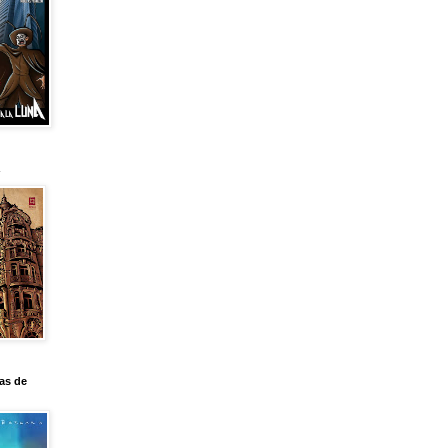
as de