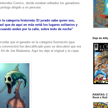
ontevideo Comics, donde estaban editados los ganadores,
prologo dirigido a mi persona:
 la categoria historieta: El jurado sabe quien sos,
sí que de aqui en más evitá los lugares solitarios y
 cuando andes por la calle, sobre todo de noche"
Deje de Afli
cordar que el ganador en la categoría Ilustración (que
la convención) fue descalificado pues se descubrió que era
rt de Joe Madureira. Aquí les dejo el original y la copia.
RANITAS: Ca
Rock n Roll