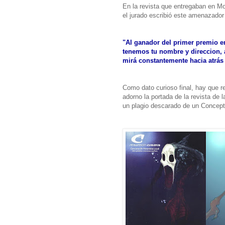
En la revista que entregaban en M
el jurado escribió este amenazador 
"Al ganador del primer premio en
tenemos tu nombre y direccion, a
mirá constantemente hacia atrás
Como dato curioso final, hay que re
adorno la portada de la revista de 
un plagio descarado de un Concept A