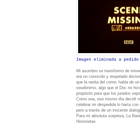
Imagen eliminada a pedido
Mi asombro se transformo de inmedi
era un conocido y respetado doctor 
que la ranita del comic habla de un
seudónimo, algo que el Doc no hiz
propósito para que los jurados sepa
Como sea, ese mismo día decidí n
celebrar mi despedida lo haría con 
pero a través de un inocente dialog
Para mi absoluta sorpresa, La Rani
Historietas.