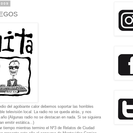
2009
IEGOS
dio del agobiante calor debemos soportar las horribles
ble televisión local. La radio no se queda atrás, y nos
año (Algunas radio no se destacan en nada. Si se siguiera
n emitir estática...)
r tiempo mientras termino el Nº3 de Relatos de Ciudad