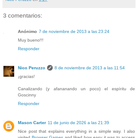
3 comentarios:
Anónimo
7 de noviembre de 2013 a las 23:24
Muy bueno!!!
Responder
Nico Peruzzo
8 de noviembre de 2013 a las 11:54
¡gracias!
Canalizando (y afananando un poco) el espíritu de
Goscinny
Responder
Mason Carter
11 de junio de 2026 a las 21:39
Nice post that explains everything in a simple way. I also
visited
Browser Games
and liked how easy it was to access