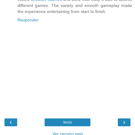
different games. The variety and smooth gameplay made
the experience entertaining from start to finish.
Responder
‹
›
Inicio
Ver versión web