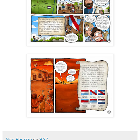
Nico Peruzzo
en
9:27