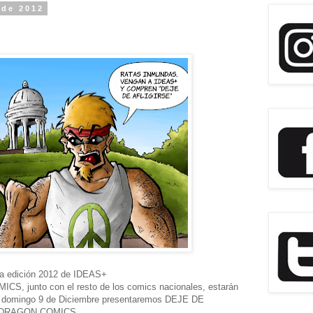
 de 2012
la edición 2012 de IDEAS+
ICS, junto con el resto de los comics nacionales, estarán
l domingo 9 de Diciembre presentaremos DEJE DE
de DRAGON COMICS.