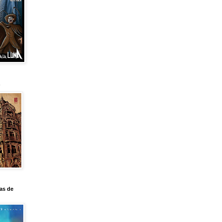
as de