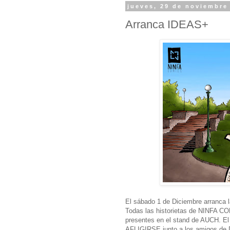
jueves, 29 de noviembre
Arranca IDEAS+
El sábado 1 de Diciembre arranca 
Todas las historietas de NINFA COM
presentes en el stand de AUCH. E
AFLIGIRSE junto a los amigos 