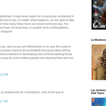
stablished, it may never again be consciously verbalized in
led and in joy, no matter what happens, no one gets to take
it up! How many times have you heard someone say, You
e have all heard that, or another form of itSometimes
n disguise
La Mudanza
 are, and as you are Whilst there is no sure fire route to
ocesses improve the probability that good ideas will be
hat investment in developing and commercialising those
 too easy to overcut Many people are wearing them and not
s 2:59
Las Andanz
e la moderación de comentarios, mirá el bot que te
Vlad Tepes
s 7:05