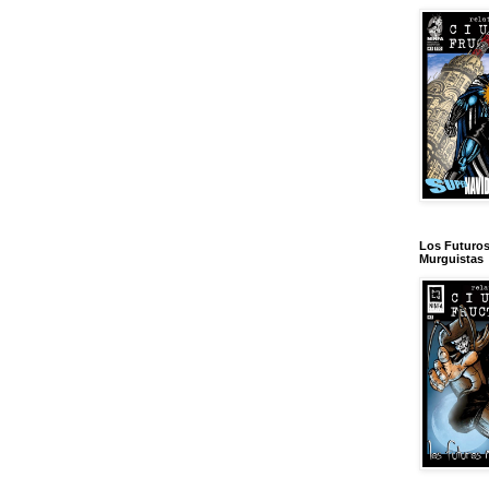
Los Futuro
Murguistas