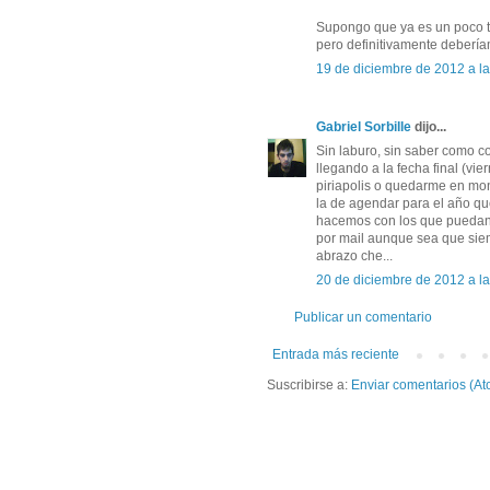
Supongo que ya es un poco ta
pero definitivamente debería
19 de diciembre de 2012 a l
Gabriel Sorbille
dijo...
Sin laburo, sin saber como 
llegando a la fecha final (vie
piriapolis o quedarme en mon
la de agendar para el año qu
hacemos con los que puedan 
por mail aunque sea que siem
abrazo che...
20 de diciembre de 2012 a la
Publicar un comentario
Entrada más reciente
Suscribirse a:
Enviar comentarios (At