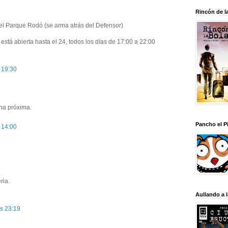
Rincón de l
 del Parque Rodó (se arma atrás del Defensor)
tá abierta hasta el 24, todos los días de 17:00 a 22:00
 19:30
ana próxima.
Pancho el Pi
 14:00
ria.
Aullando a 
as 23:19