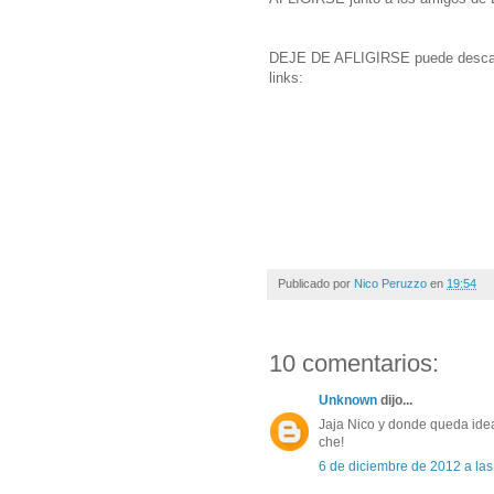
DEJE DE AFLIGIRSE puede descarg
links:
Publicado por
Nico Peruzzo
en
19:54
10 comentarios:
Unknown
dijo...
Jaja Nico y donde queda ide
che!
6 de diciembre de 2012 a las