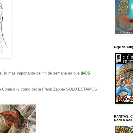
Deje de Afli
s, lo mas importante del fin de semana es que ¡
NOS
nfa Comics -y como decía Frank Zappa- SOLO ESTAMOS
RANITAS: Ca
Rock n Roll