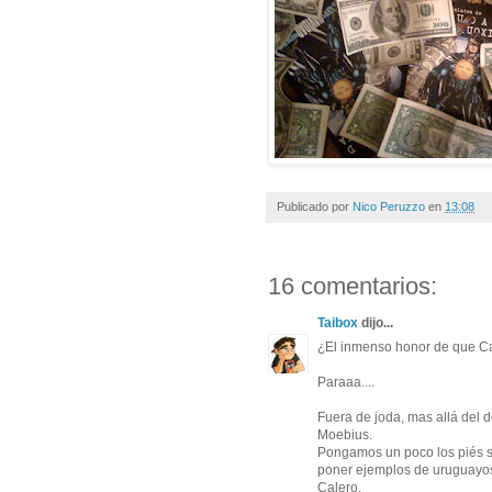
Publicado por
Nico Peruzzo
en
13:08
16 comentarios:
Taibox
dijo...
¿El inmenso honor de que Ca
Paraaa....
Fuera de joda, mas allá del de
Moebius.
Pongamos un poco los piés so
poner ejemplos de uruguayos 
Calero.