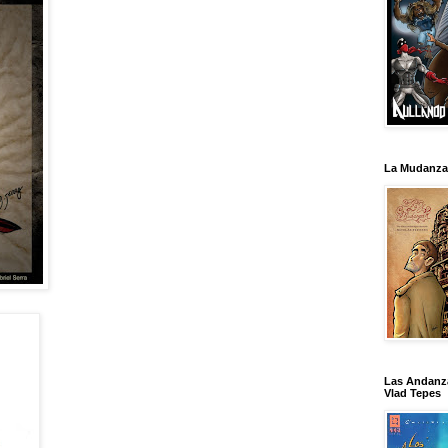
La Mudanza
Las Andanz
Vlad Tepes