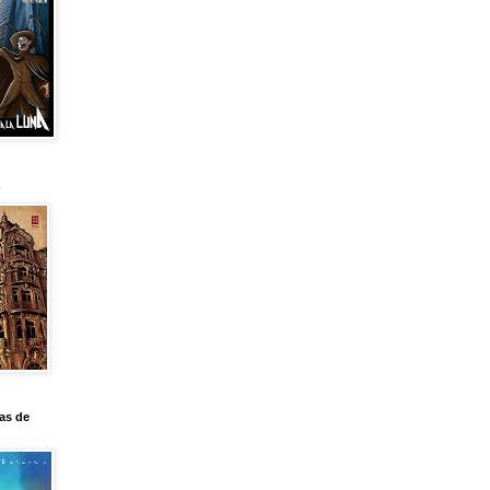
as de