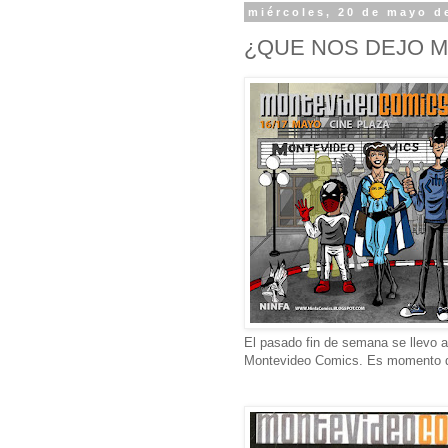
miércoles, 20 de mayo d
¿QUE NOS DEJO M
El pasado fin de semana se llevo a
Montevideo Comics. Es momento de