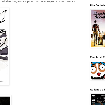
 artistas hayan dibujado mis personajes, como Ignacio
Rincón de l
Pancho el Pi
Aullando a 