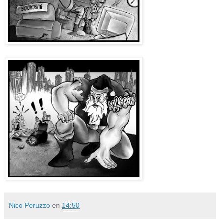
Nico Peruzzo
en
14:50