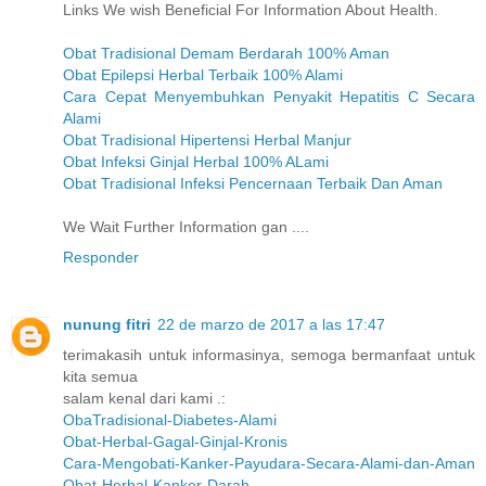
Links We wish Beneficial For Information About Health.
Obat Tradisional Demam Berdarah 100% Aman
Obat Epilepsi Herbal Terbaik 100% Alami
Cara Cepat Menyembuhkan Penyakit Hepatitis C Secara
Alami
Obat Tradisional Hipertensi Herbal Manjur
Obat Infeksi Ginjal Herbal 100% ALami
Obat Tradisional Infeksi Pencernaan Terbaik Dan Aman
We Wait Further Information gan ....
Responder
nunung fitri
22 de marzo de 2017 a las 17:47
terimakasih untuk informasinya, semoga bermanfaat untuk
kita semua
salam kenal dari kami .:
ObaTradisional-Diabetes-Alami
Obat-Herbal-Gagal-Ginjal-Kronis
Cara-Mengobati-Kanker-Payudara-Secara-Alami-dan-Aman
Obat-Herbal-Kanker-Darah