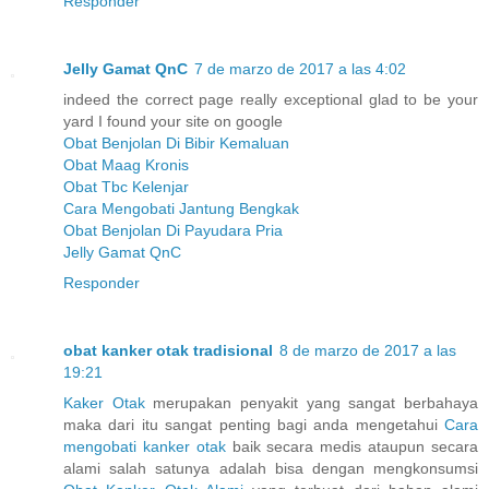
Responder
Jelly Gamat QnC
7 de marzo de 2017 a las 4:02
indeed the correct page really exceptional glad to be your
yard I found your site on google
Obat Benjolan Di Bibir Kemaluan
Obat Maag Kronis
Obat Tbc Kelenjar
Cara Mengobati Jantung Bengkak
Obat Benjolan Di Payudara Pria
Jelly Gamat QnC
Responder
obat kanker otak tradisional
8 de marzo de 2017 a las
19:21
Kaker Otak
merupakan penyakit yang sangat berbahaya
maka dari itu sangat penting bagi anda mengetahui
Cara
mengobati kanker otak
baik secara medis ataupun secara
alami salah satunya adalah bisa dengan mengkonsumsi