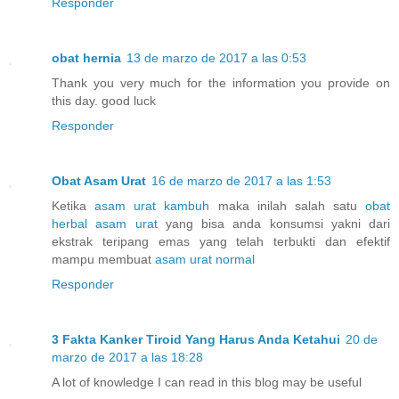
Responder
obat hernia
13 de marzo de 2017 a las 0:53
Thank you very much for the information you provide on
this day. good luck
Responder
Obat Asam Urat
16 de marzo de 2017 a las 1:53
Ketika
asam urat kambuh
maka inilah salah satu
obat
herbal asam urat
yang bisa anda konsumsi yakni dari
ekstrak teripang emas yang telah terbukti dan efektif
mampu membuat
asam urat normal
Responder
3 Fakta Kanker Tiroid Yang Harus Anda Ketahui
20 de
marzo de 2017 a las 18:28
A lot of knowledge I can read in this blog may be useful