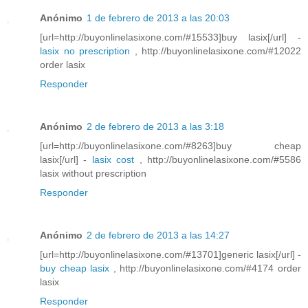
Anónimo
1 de febrero de 2013 a las 20:03
[url=http://buyonlinelasixone.com/#15533]buy lasix[/url] -
lasix no prescription
, http://buyonlinelasixone.com/#12022
order lasix
Responder
Anónimo
2 de febrero de 2013 a las 3:18
[url=http://buyonlinelasixone.com/#8263]buy cheap
lasix[/url] -
lasix cost
, http://buyonlinelasixone.com/#5586
lasix without prescription
Responder
Anónimo
2 de febrero de 2013 a las 14:27
[url=http://buyonlinelasixone.com/#13701]generic lasix[/url] -
buy cheap lasix
, http://buyonlinelasixone.com/#4174 order
lasix
Responder