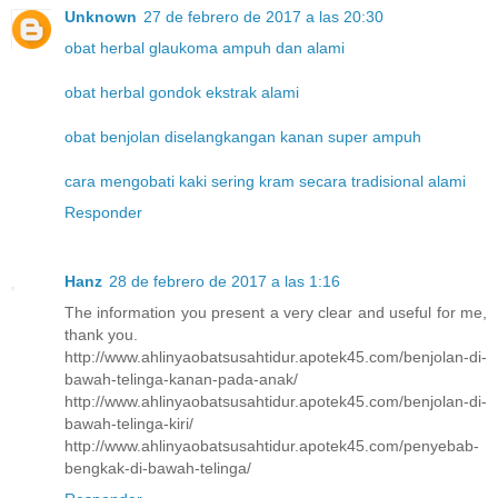
Unknown
27 de febrero de 2017 a las 20:30
obat herbal glaukoma ampuh dan alami
obat herbal gondok ekstrak alami
obat benjolan diselangkangan kanan super ampuh
cara mengobati kaki sering kram secara tradisional alami
Responder
Hanz
28 de febrero de 2017 a las 1:16
The information you present a very clear and useful for me,
thank you.
http://www.ahlinyaobatsusahtidur.apotek45.com/benjolan-di-
bawah-telinga-kanan-pada-anak/
http://www.ahlinyaobatsusahtidur.apotek45.com/benjolan-di-
bawah-telinga-kiri/
http://www.ahlinyaobatsusahtidur.apotek45.com/penyebab-
bengkak-di-bawah-telinga/