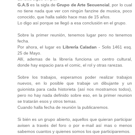
G.A.S
es la sigla de
Grupo de Arte Secuencial
, por lo cual
no tiene nada que ver con ningún fanzine de musica, poco
conocido, que halla salido hace mas de 15 años.
Lo digo así porque se llegó a esa conclusión en el grupo.
Sobre la primer reunión, tenemos lugar pero no tenemos
fecha.
Por ahora, el lugar es
Librería Caladan
- Solis 1461 esq.
25 de Mayo.
Allí, ademas de la librería funciona un centro cultural,
donde hay espacio para el comic, el rol y otras rarezas.
Sobre los trabajos, esperamos poder realizar trabajos
nuevos, en lo posible que trabaje un dibujante y un
guionista para cada historieta (así nos mostramos todos),
pero no hay nada definido sobre eso, en la primer reunion
se tratarán esos y otros temas.
Cuando halla fecha de reunión la publicaremos.
Si bién es un grupo abierto, aquellos que quieran participar
avisen a través del foro o por e-mail así mas o menos
sabemos cuantos y quienes somos los que participaremos.