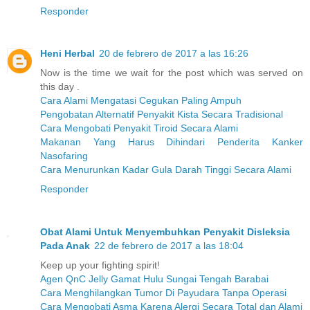
Responder
Heni Herbal
20 de febrero de 2017 a las 16:26
Now is the time we wait for the post which was served on
this day .
Cara Alami Mengatasi Cegukan Paling Ampuh
Pengobatan Alternatif Penyakit Kista Secara Tradisional
Cara Mengobati Penyakit Tiroid Secara Alami
Makanan Yang Harus Dihindari Penderita Kanker
Nasofaring
Cara Menurunkan Kadar Gula Darah Tinggi Secara Alami
Responder
Obat Alami Untuk Menyembuhkan Penyakit Disleksia
Pada Anak
22 de febrero de 2017 a las 18:04
Keep up your fighting spirit!
Agen QnC Jelly Gamat Hulu Sungai Tengah Barabai
Cara Menghilangkan Tumor Di Payudara Tanpa Operasi
Cara Mengobati Asma Karena Alergi Secara Total dan Alami