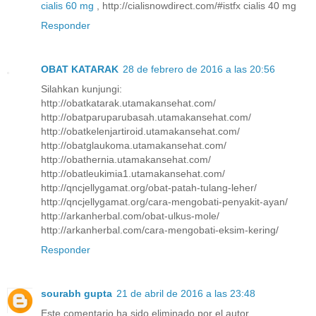
cialis 60 mg
, http://cialisnowdirect.com/#istfx cialis 40 mg
Responder
OBAT KATARAK
28 de febrero de 2016 a las 20:56
Silahkan kunjungi:
http://obatkatarak.utamakansehat.com/
http://obatparuparubasah.utamakansehat.com/
http://obatkelenjartiroid.utamakansehat.com/
http://obatglaukoma.utamakansehat.com/
http://obathernia.utamakansehat.com/
http://obatleukimia1.utamakansehat.com/
http://qncjellygamat.org/obat-patah-tulang-leher/
http://qncjellygamat.org/cara-mengobati-penyakit-ayan/
http://arkanherbal.com/obat-ulkus-mole/
http://arkanherbal.com/cara-mengobati-eksim-kering/
Responder
sourabh gupta
21 de abril de 2016 a las 23:48
Este comentario ha sido eliminado por el autor.