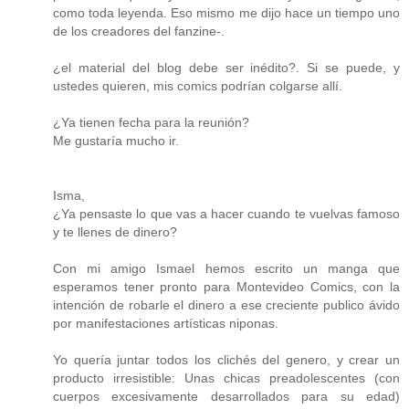
como toda leyenda. Eso mismo me dijo hace un tiempo uno
de los creadores del fanzine-.
¿el material del blog debe ser inédito?. Si se puede, y
ustedes quieren, mis comics podrían colgarse allí.
¿Ya tienen fecha para la reunión?
Me gustaría mucho ir.
Isma,
¿Ya pensaste lo que vas a hacer cuando te vuelvas famoso
y te llenes de dinero?
Con mi amigo Ismael hemos escrito un manga que
esperamos tener pronto para Montevideo Comics, con la
intención de robarle el dinero a ese creciente publico ávido
por manifestaciones artísticas niponas.
Yo quería juntar todos los clichés del genero, y crear un
producto irresistible: Unas chicas preadolescentes (con
cuerpos excesivamente desarrollados para su edad)