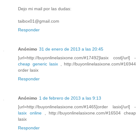
Dejo mi mail por las dudas:
taibox01@gmail.com
Responder
Anónimo
31 de enero de 2013 a las 20:45
[url=http://buyonlinelasixone.com/#17492]lasix cost[/url] -
cheap generic lasix
, http://buyonlinelasixone.com/#16944
order lasix
Responder
Anónimo
1 de febrero de 2013 a las 9:13
[url=http://buyonlinelasixone.com/#1465]order lasix[/url] -
lasix online
, http://buyonlinelasixone.com/#16504 cheap
lasix
Responder