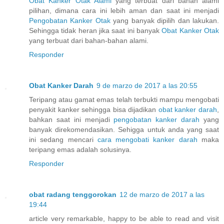
Obat Kanker Otak Alami
yang terbuat dari bahan alami
pilihan, dimana cara ini lebih aman dan saat ini menjadi
Pengobatan Kanker Otak
yang banyak dipilih dan lakukan.
Sehingga tidak heran jika saat ini banyak
Obat Kanker Otak
yang terbuat dari bahan-bahan alami.
Responder
Obat Kanker Darah
9 de marzo de 2017 a las 20:55
Teripang atau gamat emas telah terbukti mampu mengobati
penyakit kanker sehingga bisa dijadikan
obat kanker darah
,
bahkan saat ini menjadi
pengobatan kanker darah
yang
banyak direkomendasikan. Sehigga untuk anda yang saat
ini sedang mencari
cara mengobati kanker darah
maka
teripang emas adalah solusinya.
Responder
obat radang tenggorokan
12 de marzo de 2017 a las
19:44
article very remarkable, happy to be able to read and visit