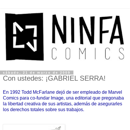
sábado, 21 de marzo de 2009
Con ustedes: ¡GABRIEL SERRA!
En 1992 Todd McFarlane dejó de ser empleado de Marvel
Comics para co-fundar Image,
una editorial que pregonaba
la libertad creativa de sus artistas, además de asegurarles
los derechos totales sobre sus trabajos.