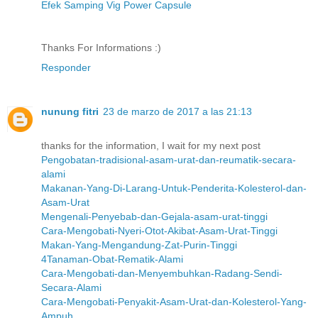
Efek Samping Vig Power Capsule
Thanks For Informations :)
Responder
nunung fitri
23 de marzo de 2017 a las 21:13
thanks for the information, I wait for my next post
Pengobatan-tradisional-asam-urat-dan-reumatik-secara-
alami
Makanan-Yang-Di-Larang-Untuk-Penderita-Kolesterol-dan-
Asam-Urat
Mengenali-Penyebab-dan-Gejala-asam-urat-tinggi
Cara-Mengobati-Nyeri-Otot-Akibat-Asam-Urat-Tinggi
Makan-Yang-Mengandung-Zat-Purin-Tinggi
4Tanaman-Obat-Rematik-Alami
Cara-Mengobati-dan-Menyembuhkan-Radang-Sendi-
Secara-Alami
Cara-Mengobati-Penyakit-Asam-Urat-dan-Kolesterol-Yang-
Ampuh