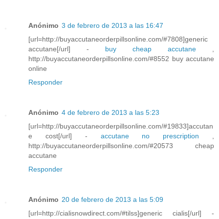
Anónimo
3 de febrero de 2013 a las 16:47
[url=http://buyaccutaneorderpillsonline.com/#7808]generic
accutane[/url] -
buy cheap accutane
,
http://buyaccutaneorderpillsonline.com/#8552 buy accutane
online
Responder
Anónimo
4 de febrero de 2013 a las 5:23
[url=http://buyaccutaneorderpillsonline.com/#19833]accutan
e cost[/url] -
accutane no prescription
,
http://buyaccutaneorderpillsonline.com/#20573 cheap
accutane
Responder
Anónimo
20 de febrero de 2013 a las 5:09
[url=http://cialisnowdirect.com/#tilss]generic cialis[/url] -