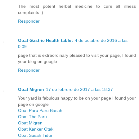
The most potent herbal medicine to cure all illness
complaints :)
Responder
Obat Gastric Health tablet
4 de octubre de 2016 a las
0:09
page that is extraordinary pleased to visit your page, I found
your blog on google
Responder
Obat Migren
17 de febrero de 2017 a las 18:37
Your yard is fabulous happy to be on your page I found your
page on google
Obat Paru Paru Basah
Obat Tbc Paru
Obat Migren
Obat Kanker Otak
Obat Susah Tidur