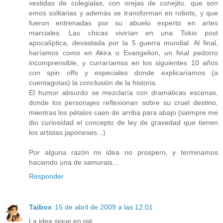
vestidas de colegialas, con orejas de conejito, que son
emos solitarias y además se transforman en robots, y que
fueron entrenadas por su abuelo experto en artes
marciales. Las chicas vivirían en una Tokio post
apocalíptica, devastada por la 5 guerra mundial. Al final,
haríamos como en Akira o Evangelion, un final pedorro
incomprensible, y curraríamos en los siguientes 10 años
con spin offs y especiales donde explicaríamos (a
cuentagotas) la conclusión de la historia.
El humor absurdo se mezclaría con dramáticas escenas,
donde los personajes reflexionan sobre su cruel destino,
mientras los pétalos caen de arriba para abajo (siempre me
dio curiosidad el concepto de ley de gravedad que tienen
los artistas japoneses...)
Por alguna razón mi idea no prospero, y terminamos
haciendo una de samurais...
Responder
Taibox
15 de abril de 2009 a las 12:01
La idea sigue en pié.