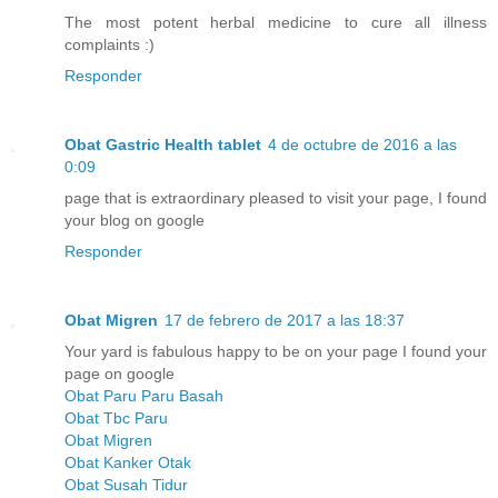
The most potent herbal medicine to cure all illness
complaints :)
Responder
Obat Gastric Health tablet
4 de octubre de 2016 a las
0:09
page that is extraordinary pleased to visit your page, I found
your blog on google
Responder
Obat Migren
17 de febrero de 2017 a las 18:37
Your yard is fabulous happy to be on your page I found your
page on google
Obat Paru Paru Basah
Obat Tbc Paru
Obat Migren
Obat Kanker Otak
Obat Susah Tidur