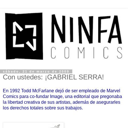
sábado, 21 de marzo de 2009
Con ustedes: ¡GABRIEL SERRA!
En 1992 Todd McFarlane dejó de ser empleado de Marvel
Comics para co-fundar Image,
una editorial que pregonaba
la libertad creativa de sus artistas, además de asegurarles
los derechos totales sobre sus trabajos.