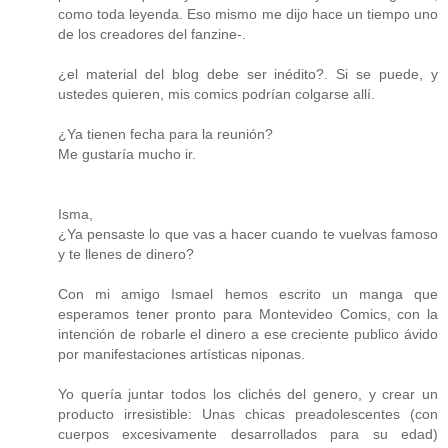
como toda leyenda. Eso mismo me dijo hace un tiempo uno
de los creadores del fanzine-.
¿el material del blog debe ser inédito?. Si se puede, y
ustedes quieren, mis comics podrían colgarse allí.
¿Ya tienen fecha para la reunión?
Me gustaría mucho ir.
Isma,
¿Ya pensaste lo que vas a hacer cuando te vuelvas famoso
y te llenes de dinero?
Con mi amigo Ismael hemos escrito un manga que
esperamos tener pronto para Montevideo Comics, con la
intención de robarle el dinero a ese creciente publico ávido
por manifestaciones artísticas niponas.
Yo quería juntar todos los clichés del genero, y crear un
producto irresistible: Unas chicas preadolescentes (con
cuerpos excesivamente desarrollados para su edad)