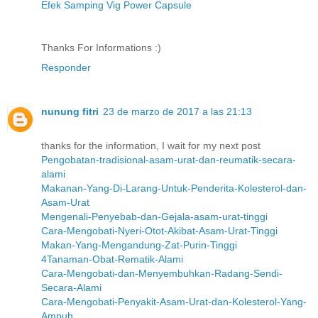
Efek Samping Vig Power Capsule
Thanks For Informations :)
Responder
nunung fitri
23 de marzo de 2017 a las 21:13
thanks for the information, I wait for my next post
Pengobatan-tradisional-asam-urat-dan-reumatik-secara-
alami
Makanan-Yang-Di-Larang-Untuk-Penderita-Kolesterol-dan-
Asam-Urat
Mengenali-Penyebab-dan-Gejala-asam-urat-tinggi
Cara-Mengobati-Nyeri-Otot-Akibat-Asam-Urat-Tinggi
Makan-Yang-Mengandung-Zat-Purin-Tinggi
4Tanaman-Obat-Rematik-Alami
Cara-Mengobati-dan-Menyembuhkan-Radang-Sendi-
Secara-Alami
Cara-Mengobati-Penyakit-Asam-Urat-dan-Kolesterol-Yang-
Ampuh