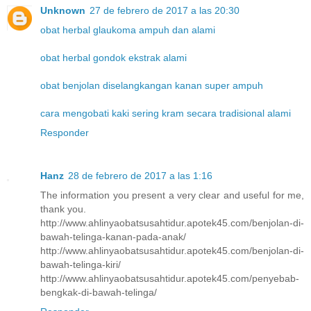
Unknown
27 de febrero de 2017 a las 20:30
obat herbal glaukoma ampuh dan alami
obat herbal gondok ekstrak alami
obat benjolan diselangkangan kanan super ampuh
cara mengobati kaki sering kram secara tradisional alami
Responder
Hanz
28 de febrero de 2017 a las 1:16
The information you present a very clear and useful for me,
thank you.
http://www.ahlinyaobatsusahtidur.apotek45.com/benjolan-di-
bawah-telinga-kanan-pada-anak/
http://www.ahlinyaobatsusahtidur.apotek45.com/benjolan-di-
bawah-telinga-kiri/
http://www.ahlinyaobatsusahtidur.apotek45.com/penyebab-
bengkak-di-bawah-telinga/