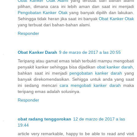
Obat Kanker Otak Alami
yang terbuat dari bahan alami
pilihan, dimana cara ini lebih aman dan saat ini menjadi
Pengobatan Kanker Otak
yang banyak dipilih dan lakukan.
Sehingga tidak heran jika saat ini banyak
Obat Kanker Otak
yang terbuat dari bahan-bahan alami.
Responder
Obat Kanker Darah
9 de marzo de 2017 a las 20:55
Teripang atau gamat emas telah terbukti mampu mengobati
penyakit kanker sehingga bisa dijadikan
obat kanker darah
,
bahkan saat ini menjadi
pengobatan kanker darah
yang
banyak direkomendasikan. Sehigga untuk anda yang saat
ini sedang mencari
cara mengobati kanker darah
maka
teripang emas adalah solusinya.
Responder
obat radang tenggorokan
12 de marzo de 2017 a las
19:44
article very remarkable, happy to be able to read and visit