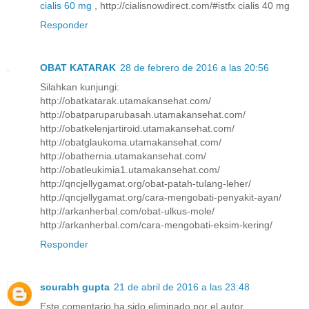
cialis 60 mg
, http://cialisnowdirect.com/#istfx cialis 40 mg
Responder
OBAT KATARAK
28 de febrero de 2016 a las 20:56
Silahkan kunjungi:
http://obatkatarak.utamakansehat.com/
http://obatparuparubasah.utamakansehat.com/
http://obatkelenjartiroid.utamakansehat.com/
http://obatglaukoma.utamakansehat.com/
http://obathernia.utamakansehat.com/
http://obatleukimia1.utamakansehat.com/
http://qncjellygamat.org/obat-patah-tulang-leher/
http://qncjellygamat.org/cara-mengobati-penyakit-ayan/
http://arkanherbal.com/obat-ulkus-mole/
http://arkanherbal.com/cara-mengobati-eksim-kering/
Responder
sourabh gupta
21 de abril de 2016 a las 23:48
Este comentario ha sido eliminado por el autor.