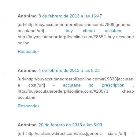
Anónimo
3 de febrero de 2013 a las 16:47
[url=http://buyaccutaneorderpillsonline.com/#7808]generic
accutane[/url] -
buy cheap accutane
,
http://buyaccutaneorderpillsonline.com/#8552 buy accutane
online
Responder
Anónimo
4 de febrero de 2013 a las 5:23
[url=http://buyaccutaneorderpillsonline.com/#19833]accutan
e cost[/url] -
accutane no prescription
,
http://buyaccutaneorderpillsonline.com/#20573 cheap
accutane
Responder
Anónimo
20 de febrero de 2013 a las 5:09
[url=http://cialisnowdirect.com/#tilss]generic cialis[/url] -