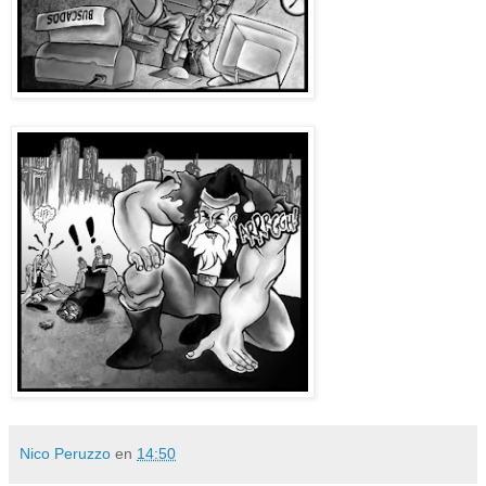
Nico Peruzzo
en
14:50