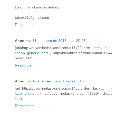
Dejo mi mail por las dudas:
taibox01@gmail.com
Responder
Anónimo
31 de enero de 2013 a las 20:45
[url=http://buyonlinelasixone.com/#17492]lasix cost[/url] -
cheap generic lasix
, http://buyonlinelasixone.com/#16944
order lasix
Responder
Anónimo
1 de febrero de 2013 a las 9:13
[url=http://buyonlinelasixone.com/#1465]order lasix[/url] -
lasix online
, http://buyonlinelasixone.com/#16504 cheap
lasix
Responder