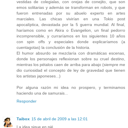
vestidas de colegialas, con orejas de conejito, que son
emos solitarias y además se transforman en robots, y que
fueron entrenadas por su abuelo experto en artes
marciales. Las chicas vivirían en una Tokio post
apocalíptica, devastada por la 5 guerra mundial. Al final,
haríamos como en Akira o Evangelion, un final pedorro
incomprensible, y curraríamos en los siguientes 10 años
con spin offs y especiales donde explicaríamos (a
cuentagotas) la conclusión de la historia.
El humor absurdo se mezclaría con dramáticas escenas,
donde los personajes reflexionan sobre su cruel destino,
mientras los pétalos caen de arriba para abajo (siempre me
dio curiosidad el concepto de ley de gravedad que tienen
los artistas japoneses...)
Por alguna razón mi idea no prospero, y terminamos
haciendo una de samurais...
Responder
Taibox
15 de abril de 2009 a las 12:01
La idea sigue en pié.