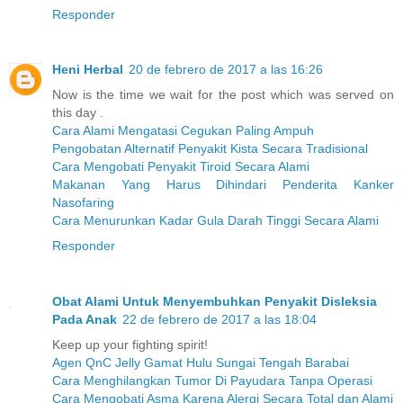
Responder
Heni Herbal
20 de febrero de 2017 a las 16:26
Now is the time we wait for the post which was served on
this day .
Cara Alami Mengatasi Cegukan Paling Ampuh
Pengobatan Alternatif Penyakit Kista Secara Tradisional
Cara Mengobati Penyakit Tiroid Secara Alami
Makanan Yang Harus Dihindari Penderita Kanker
Nasofaring
Cara Menurunkan Kadar Gula Darah Tinggi Secara Alami
Responder
Obat Alami Untuk Menyembuhkan Penyakit Disleksia
Pada Anak
22 de febrero de 2017 a las 18:04
Keep up your fighting spirit!
Agen QnC Jelly Gamat Hulu Sungai Tengah Barabai
Cara Menghilangkan Tumor Di Payudara Tanpa Operasi
Cara Mengobati Asma Karena Alergi Secara Total dan Alami