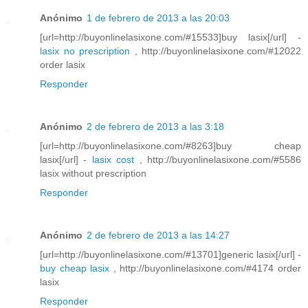
Anónimo
1 de febrero de 2013 a las 20:03
[url=http://buyonlinelasixone.com/#15533]buy lasix[/url] -
lasix no prescription
, http://buyonlinelasixone.com/#12022
order lasix
Responder
Anónimo
2 de febrero de 2013 a las 3:18
[url=http://buyonlinelasixone.com/#8263]buy cheap
lasix[/url] -
lasix cost
, http://buyonlinelasixone.com/#5586
lasix without prescription
Responder
Anónimo
2 de febrero de 2013 a las 14:27
[url=http://buyonlinelasixone.com/#13701]generic lasix[/url] -
buy cheap lasix
, http://buyonlinelasixone.com/#4174 order
lasix
Responder