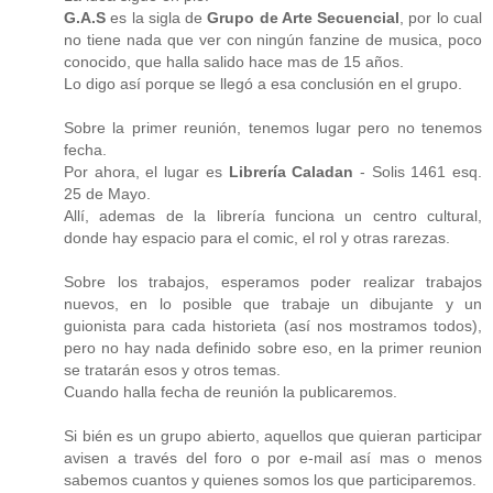
G.A.S
es la sigla de
Grupo de Arte Secuencial
, por lo cual
no tiene nada que ver con ningún fanzine de musica, poco
conocido, que halla salido hace mas de 15 años.
Lo digo así porque se llegó a esa conclusión en el grupo.
Sobre la primer reunión, tenemos lugar pero no tenemos
fecha.
Por ahora, el lugar es
Librería Caladan
- Solis 1461 esq.
25 de Mayo.
Allí, ademas de la librería funciona un centro cultural,
donde hay espacio para el comic, el rol y otras rarezas.
Sobre los trabajos, esperamos poder realizar trabajos
nuevos, en lo posible que trabaje un dibujante y un
guionista para cada historieta (así nos mostramos todos),
pero no hay nada definido sobre eso, en la primer reunion
se tratarán esos y otros temas.
Cuando halla fecha de reunión la publicaremos.
Si bién es un grupo abierto, aquellos que quieran participar
avisen a través del foro o por e-mail así mas o menos
sabemos cuantos y quienes somos los que participaremos.