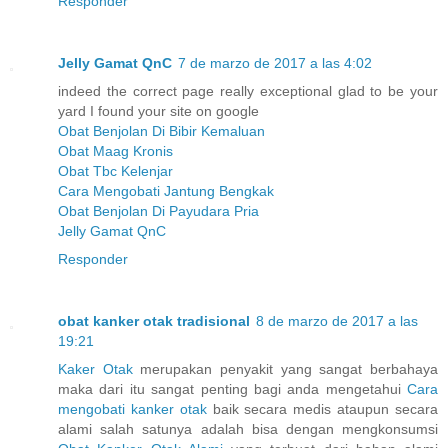
Responder
Jelly Gamat QnC
7 de marzo de 2017 a las 4:02
indeed the correct page really exceptional glad to be your
yard I found your site on google
Obat Benjolan Di Bibir Kemaluan
Obat Maag Kronis
Obat Tbc Kelenjar
Cara Mengobati Jantung Bengkak
Obat Benjolan Di Payudara Pria
Jelly Gamat QnC
Responder
obat kanker otak tradisional
8 de marzo de 2017 a las
19:21
Kaker Otak
merupakan penyakit yang sangat berbahaya
maka dari itu sangat penting bagi anda mengetahui
Cara
mengobati kanker otak
baik secara medis ataupun secara
alami salah satunya adalah bisa dengan mengkonsumsi