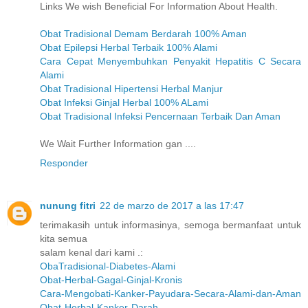
Links We wish Beneficial For Information About Health.
Obat Tradisional Demam Berdarah 100% Aman
Obat Epilepsi Herbal Terbaik 100% Alami
Cara Cepat Menyembuhkan Penyakit Hepatitis C Secara
Alami
Obat Tradisional Hipertensi Herbal Manjur
Obat Infeksi Ginjal Herbal 100% ALami
Obat Tradisional Infeksi Pencernaan Terbaik Dan Aman
We Wait Further Information gan ....
Responder
nunung fitri
22 de marzo de 2017 a las 17:47
terimakasih untuk informasinya, semoga bermanfaat untuk
kita semua
salam kenal dari kami .:
ObaTradisional-Diabetes-Alami
Obat-Herbal-Gagal-Ginjal-Kronis
Cara-Mengobati-Kanker-Payudara-Secara-Alami-dan-Aman
Obat-Herbal-Kanker-Darah