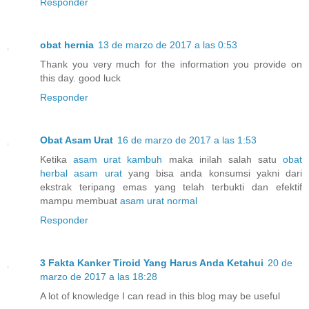
Responder
obat hernia
13 de marzo de 2017 a las 0:53
Thank you very much for the information you provide on
this day. good luck
Responder
Obat Asam Urat
16 de marzo de 2017 a las 1:53
Ketika
asam urat kambuh
maka inilah salah satu
obat
herbal asam urat
yang bisa anda konsumsi yakni dari
ekstrak teripang emas yang telah terbukti dan efektif
mampu membuat
asam urat normal
Responder
3 Fakta Kanker Tiroid Yang Harus Anda Ketahui
20 de
marzo de 2017 a las 18:28
A lot of knowledge I can read in this blog may be useful