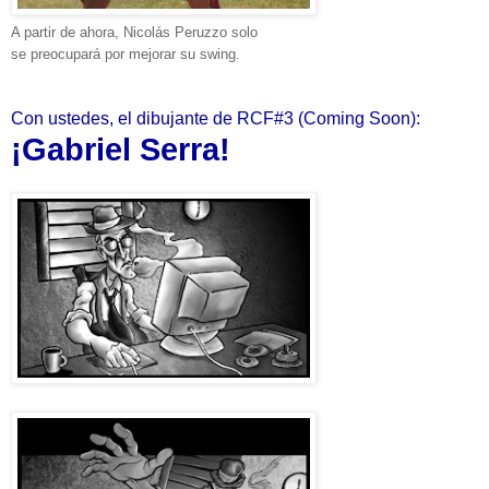
A partir de ahora, Nicolás Peruzzo solo
se
preocupará
por mejorar su swing.
Con ustedes, el dibujante de RCF#3 (Coming Soon):
¡Gabriel Serra!