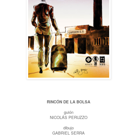
RINCÓN DE LA BOLSA
guión
NICOLÁS PERUZZO
dibujo
GABRIEL SERRA