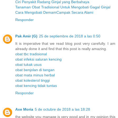
Ciri Penyakit Radang Ginjal yang Berbahaya
Tanaman Obat Tradisional Untuk Mengobati Gagal Ginjal
Cara Mengobati DemamCampak Secara Alami
Responder
Pak Amir (G)
25 de septiembre de 2018 a las 0:50
It is imperative that we read blog post very carefully. I am
already done it and find that this post is really amazing.
obat tbc tradisional
obat infeksi saluran kencing
obat tukak usus
obat benjolan di tangan
obat mata minus herbal
obat kolesterol tinggi
obat kencing tidak tuntas
Responder
Axe Moria
5 de octubre de 2018 a las 18:28
the website you manage is very good and in my opinion this