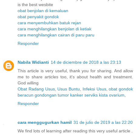
is the best wesbite
obat benjolan di kemaluan
obat penyakit gondok
cara menyembuhkan batuk rejan
cara menghilangkan benjolan di ketiak
cara menghilangkan cairan di paru paru
Responder
Nabila Widianti
14 de diciembre de 2018 a las 23:13
This article is very useful, thank you for sharing. And allow
me to share articles too, it's about health and treatment.
God willing
Obat Radang Usus, Usus Buntu, Infeksi Usus
,
obat gondok
beracun gondongan tumor kanker serviks kista ovarium
,
Responder
cara menggugurkan hamil
31 de julio de 2019 a las 22:20
We find lots of learning after reading this very useful article .