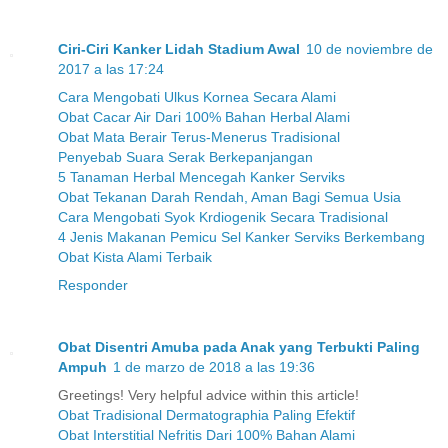
Ciri-Ciri Kanker Lidah Stadium Awal
10 de noviembre de
2017 a las 17:24
Cara Mengobati Ulkus Kornea Secara Alami
Obat Cacar Air Dari 100% Bahan Herbal Alami
Obat Mata Berair Terus-Menerus Tradisional
Penyebab Suara Serak Berkepanjangan
5 Tanaman Herbal Mencegah Kanker Serviks
Obat Tekanan Darah Rendah, Aman Bagi Semua Usia
Cara Mengobati Syok Krdiogenik Secara Tradisional
4 Jenis Makanan Pemicu Sel Kanker Serviks Berkembang
Obat Kista Alami Terbaik
Responder
Obat Disentri Amuba pada Anak yang Terbukti Paling
Ampuh
1 de marzo de 2018 a las 19:36
Greetings! Very helpful advice within this article!
Obat Tradisional Dermatographia Paling Efektif
Obat Interstitial Nefritis Dari 100% Bahan Alami