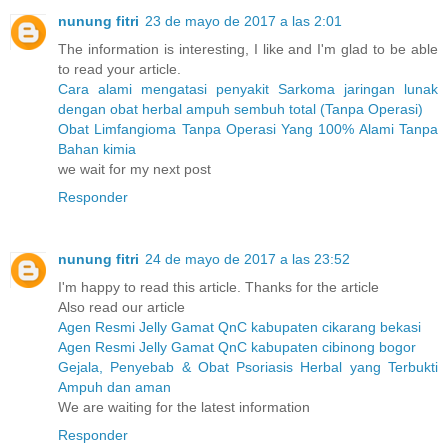
nunung fitri
23 de mayo de 2017 a las 2:01
The information is interesting, I like and I'm glad to be able
to read your article.
Cara alami mengatasi penyakit Sarkoma jaringan lunak
dengan obat herbal ampuh sembuh total (Tanpa Operasi)
Obat Limfangioma Tanpa Operasi Yang 100% Alami Tanpa
Bahan kimia
we wait for my next post
Responder
nunung fitri
24 de mayo de 2017 a las 23:52
I'm happy to read this article. Thanks for the article
Also read our article
Agen Resmi Jelly Gamat QnC kabupaten cikarang bekasi
Agen Resmi Jelly Gamat QnC kabupaten cibinong bogor
Gejala, Penyebab & Obat Psoriasis Herbal yang Terbukti
Ampuh dan aman
We are waiting for the latest information
Responder