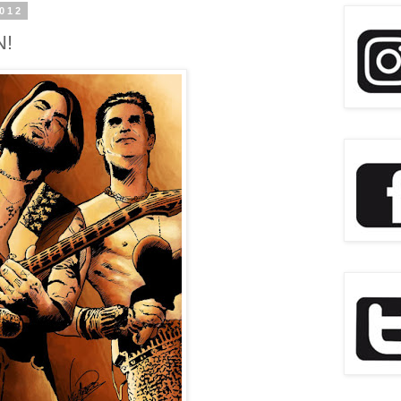
2012
N!