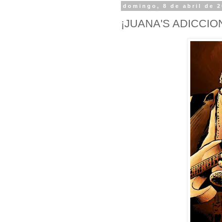
domingo, 8 de abril de 
¡JUANA'S ADICCIO