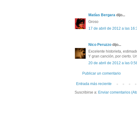
Matías Bergara
dijo...
Groso
17 de abril de 2012 a las 16:
Nico Peruzzo
dijo...
Excelente historieta, estimad
Y gran canción, por cierto. 
20 de abril de 2012 a las 0:5
Publicar un comentario
Entrada más reciente
Suscribirse a:
Enviar comentarios (At