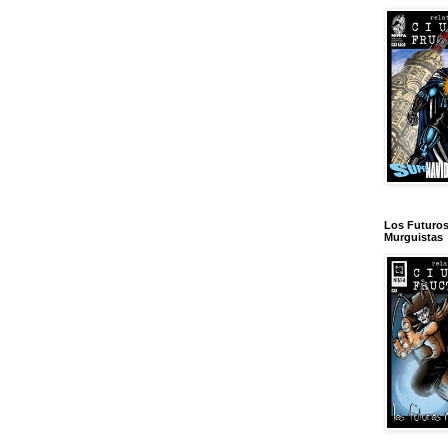
Los Futuro
Murguistas