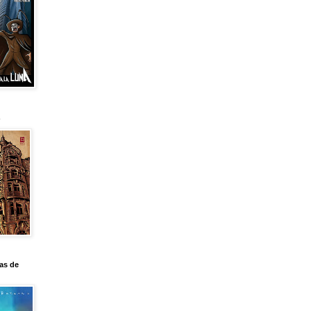
as de