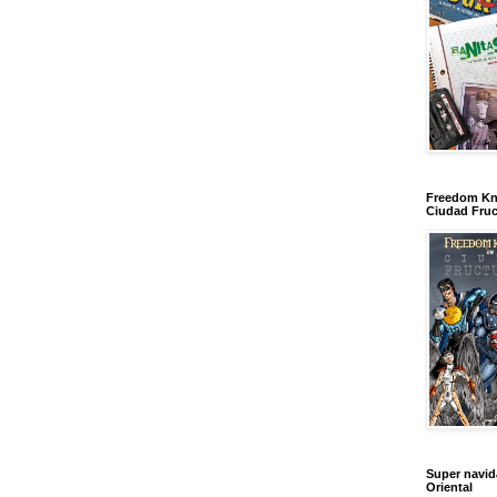
Freedom Kn
Ciudad Fruc
Super navi
Oriental