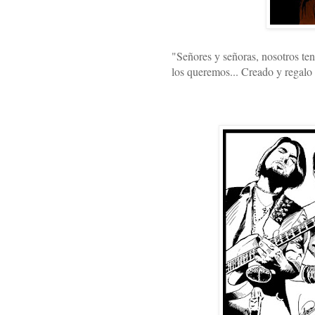
"Señores y señoras, nosotros ten
los queremos... Creado y regalo