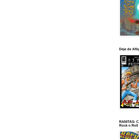
Deje de Afli
RANITAS: Ca
Rock n Roll